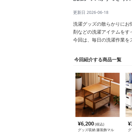
更新日
2026-06-18
洗濯グッズの散らかりにお
剤などの洗濯アイテムをす
今回は、毎日の洗濯作業を
今回紹介する商品一覧
¥
6,200
¥
(税込)
グッズ収納 籐装飾マル
グ