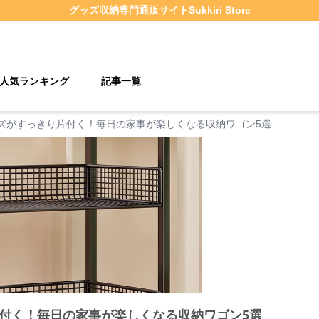
グッズ収納
専門通販サイト
Sukkiri Store
人気ランキング
記事一覧
ズがすっきり片付く！毎日の家事が楽しくなる収納ワゴン5選
付く！毎日の家事が楽しくなる収納ワゴン5選