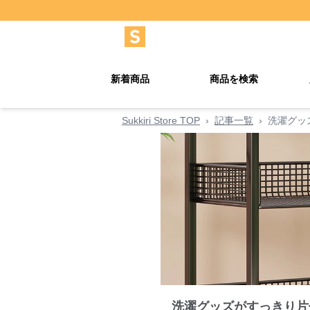
新着商品
商品を検索
Sukkiri Store TOP
›
記事一覧
›
洗濯グッ
洗濯グッズがすっきり片