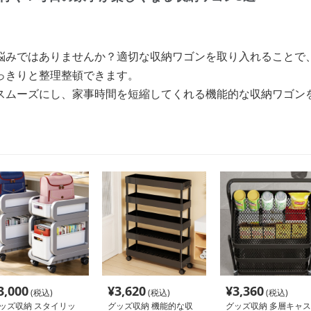
悩みではありませんか？適切な収納ワゴンを取り入れることで
っきりと整理整頓できます。
スムーズにし、家事時間を短縮してくれる機能的な収納ワゴン
3,000
¥
3,620
¥
3,360
(税込)
(税込)
(税込)
ッズ収納 スタイリッ
グッズ収納 機能的な収
グッズ収納 多層キャス