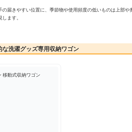
手の届きやすい位置に、季節物や使用頻度の低いものは上部や
現します。
的な洗濯グッズ専用収納ワゴン