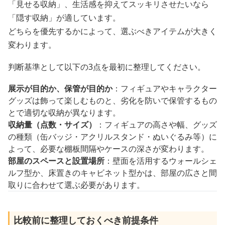
「見せる収納」、生活感を抑えてスッキリさせたいなら
「隠す収納」が適しています。
どちらを優先するかによって、選ぶべきアイテムが大きく
変わります。
判断基準として以下の3点を最初に整理してください。
展示が目的か、保管が目的か
：フィギュアやキャラクター
グッズは飾って楽しむものと、劣化を防いで保管するもの
とで適切な収納が異なります。
収納量（点数・サイズ）
：フィギュアの高さや幅、グッズ
の種類（缶バッジ・アクリルスタンド・ぬいぐるみ等）に
よって、必要な棚板間隔やケースの深さが変わります。
部屋のスペースと設置場所
：壁面を活用するウォールシェ
ルフ型か、床置きのキャビネット型かは、部屋の広さと間
取りに合わせて選ぶ必要があります。
比較前に整理しておくべき前提条件