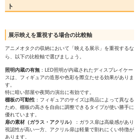
ト
展示映えを重視する場合の比較軸
アニメオタクの収納において「映える展示」を重視するな
ら、以下の比較軸で選びましょう。
照明内蔵の有無
：LED照明が内蔵されたディスプレイケー
スは、フィギュアの造形や色彩を際立たせる効果がありま
す。
特に暗い部屋や夜間の演出に有効です。
棚板の可動性
：フィギュアのサイズは商品によって異なる
ため、棚板の高さを自由に調整できるタイプが使い勝手に
優れています。
扉の素材（ガラス・アクリル）
：ガラス扉は高級感があり
視認性が高い一方、アクリル扉は軽量で割れにくい特徴が
あります。