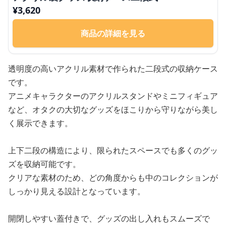
¥
3,620
商品の詳細を見る
透明度の高いアクリル素材で作られた二段式の収納ケース
です。
アニメキャラクターのアクリルスタンドやミニフィギュア
など、オタクの大切なグッズをほこりから守りながら美し
く展示できます。
上下二段の構造により、限られたスペースでも多くのグッ
ズを収納可能です。
クリアな素材のため、どの角度からも中のコレクションが
しっかり見える設計となっています。
開閉しやすい蓋付きで、グッズの出し入れもスムーズで