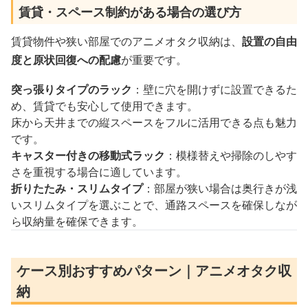
賃貸・スペース制約がある場合の選び方
賃貸物件や狭い部屋でのアニメオタク収納は、
設置の自由
度と原状回復への配慮
が重要です。
突っ張りタイプのラック
：壁に穴を開けずに設置できるた
め、賃貸でも安心して使用できます。
床から天井までの縦スペースをフルに活用できる点も魅力
です。
キャスター付きの移動式ラック
：模様替えや掃除のしやす
さを重視する場合に適しています。
折りたたみ・スリムタイプ
：部屋が狭い場合は奥行きが浅
いスリムタイプを選ぶことで、通路スペースを確保しなが
ら収納量を確保できます。
ケース別おすすめパターン｜アニメオタク収
納