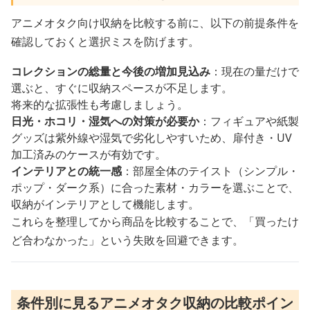
アニメオタク向け収納を比較する前に、以下の前提条件を
確認しておくと選択ミスを防げます。
コレクションの総量と今後の増加見込み
：現在の量だけで
選ぶと、すぐに収納スペースが不足します。
将来的な拡張性も考慮しましょう。
日光・ホコリ・湿気への対策が必要か
：フィギュアや紙製
グッズは紫外線や湿気で劣化しやすいため、扉付き・UV
加工済みのケースが有効です。
インテリアとの統一感
：部屋全体のテイスト（シンプル・
ポップ・ダーク系）に合った素材・カラーを選ぶことで、
収納がインテリアとして機能します。
これらを整理してから商品を比較することで、「買ったけ
ど合わなかった」という失敗を回避できます。
条件別に見るアニメオタク収納の比較ポイン