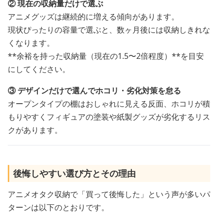
② 現在の収納量だけで選ぶ
アニメグッズは継続的に増える傾向があります。
現状ぴったりの容量で選ぶと、数ヶ月後には収納しきれな
くなります。
**余裕を持った収納量（現在の1.5〜2倍程度）**を目安
にしてください。
③ デザインだけで選んでホコリ・劣化対策を怠る
オープンタイプの棚はおしゃれに見える反面、ホコリが積
もりやすくフィギュアの塗装や紙製グッズが劣化するリス
クがあります。
後悔しやすい選び方とその理由
アニメオタク収納で「買って後悔した」という声が多いパ
ターンは以下のとおりです。