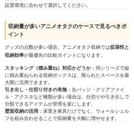
設置環境に合わせて選択してください。
収納量が多いアニメオタクのケースで見るべきポ
イント
グッズの点数が多い場合、アニメオタク収納では
拡張性と
収納効率
が最優先の比較ポイントになります。
スタッキング（積み重ね）対応かどうか
：同シリーズで縦
に積み重ねられる収納ボックスは、限られたスペースを最
大限に活用できます。
引き出し・仕切り付きの有無
：缶バッジ・クリアファイ
ル・アクスタなど種類が多い場合は、仕切りや引き出しで
分類できるアイテムが管理を楽にします。
壁面収納の活用
：床置き家具だけでなく、ウォールシェル
フを組み合わせることで収納量を大幅に増やせます。