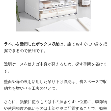
ラベルを活用したボックス収納
は、誰でもすぐに中身を把
握できるので便利です。
透明ケースを使えば中身が見えるため、探す手間を省けま
す。
壁面や扉の裏を活用した吊り下げ収納は、省スペースで収
納力を増やせる工夫のひとつ。
さらに、頻繁に使うものは手の届きやすい位置に、季節物
や使用頻度の低いものは上部や奥に配置することで、効率