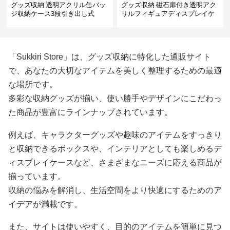
グッズ収納 透明アクリル缶バッ
グッズ収納 磁石扉付き透明アク
ジ収納ケース3段引き出し式
リルフィギュアディスプレイケ
ース
「Sukkiri Store」は、グッズ収納に特化した通販サイト
で、あなたの大切なアイテムを美しく整理するための最適
な場所です。
多彩な収納グッズが揃い、使い勝手やデザインにこだわっ
た商品が豊富にラインナップされています。
例えば、キャラクターグッズや趣味のアイテムをすっきり
と収納できるボックスや、インテリアとしても楽しめるデ
ィスプレイケースなど、さまざまなニーズに応える商品が
揃っています。
収納の悩みを解消し、生活空間をより快適にするためのア
イデアが満載です。
また、サイトは使いやすく、目的のアイテムを簡単に見つ