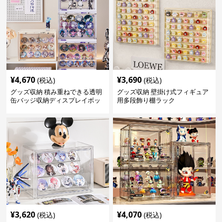
¥
4,670
¥
3,690
(税込)
(税込)
グッズ収納 積み重ねできる透明
グッズ収納 壁掛け式フィギュア
缶バッジ収納ディスプレイボッ
用多段飾り棚ラック
クス
¥
3,620
¥
4,070
(税込)
(税込)