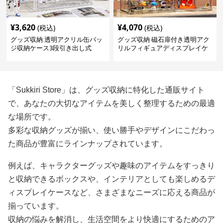
¥
3,620
¥
4,070
(税込)
(税込)
グッズ収納 透明アクリル缶バッ
グッズ収納 磁石扉付き透明アク
ジ収納ケース3段引き出し式
リルフィギュアディスプレイケ
ース
「Sukkiri Store」は、グッズ収納に特化した通販サイト
で、あなたの大切なアイテムを美しく整理するための最適
な場所です。
多彩な収納グッズが揃い、使い勝手やデザインにこだわっ
た商品が豊富にラインナップされています。
例えば、キャラクターグッズや趣味のアイテムをすっきり
と収納できるボックスや、インテリアとしても楽しめるデ
ィスプレイケースなど、さまざまなニーズに応える商品が
揃っています。
収納の悩みを解消し、生活空間をより快適にするためのア