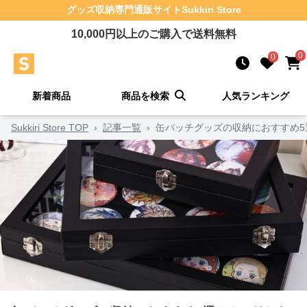
グッズ収納
専門通販サイト
Sukkiri Store
10,000
円以上のご購入で送料無料
0
0
新着商品
商品を検索
人気ランキング
Sukkiri Store TOP
›
記事一覧
›
缶バッチグッズの収納におすすめ