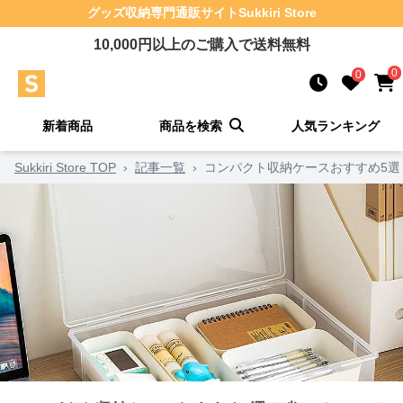
グッズ収納
専門通販サイト
Sukkiri Store
10,000
円以上のご購入で送料無料
0
0
新着商品
商品を検索
人気ランキング
Sukkiri Store TOP
›
記事一覧
›
コンパクト収納ケースおすすめ5