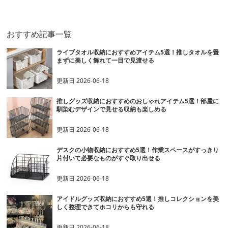
おすすめ記事一覧
ライブタオル収納におすすめアイテム5選！推しタオルを畳
まずに美しく飾れて一目で見渡せる
更新日
2026-06-18
推しグッズ収納におすすめのおしゃれアイテム5選！部屋に
馴染むデザインで見せる収納も楽しめる
更新日
2026-06-18
デスクの小物収納におすすめ5選！作業スペースがすっきり
片付いて必要なものがすぐ取り出せる
更新日
2026-06-18
アイドルグッズ収納におすすめ5選！推しコレクションを美
しく整理できてホコリからも守れる
更新日
2026-06-18