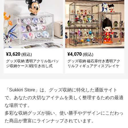
¥
3,620
¥
4,070
(税込)
(税込)
グッズ収納 透明アクリル缶バッ
グッズ収納 磁石扉付き透明アク
ジ収納ケース3段引き出し式
リルフィギュアディスプレイケ
ース
「Sukkiri Store」は、グッズ収納に特化した通販サイト
で、あなたの大切なアイテムを美しく整理するための最適
な場所です。
多彩な収納グッズが揃い、使い勝手やデザインにこだわっ
た商品が豊富にラインナップされています。