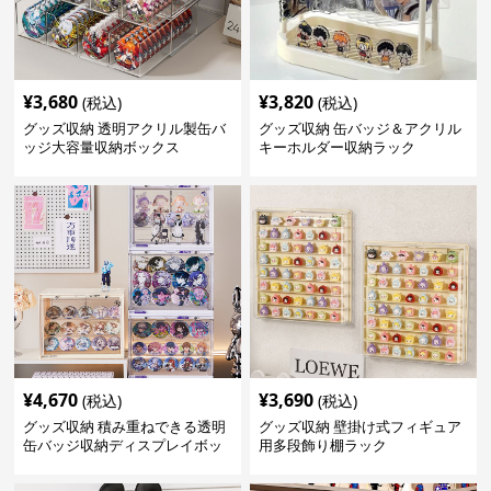
¥
3,680
¥
3,820
(税込)
(税込)
グッズ収納 透明アクリル製缶バ
グッズ収納 缶バッジ＆アクリル
ッジ大容量収納ボックス
キーホルダー収納ラック
¥
4,670
¥
3,690
(税込)
(税込)
グッズ収納 積み重ねできる透明
グッズ収納 壁掛け式フィギュア
缶バッジ収納ディスプレイボッ
用多段飾り棚ラック
クス