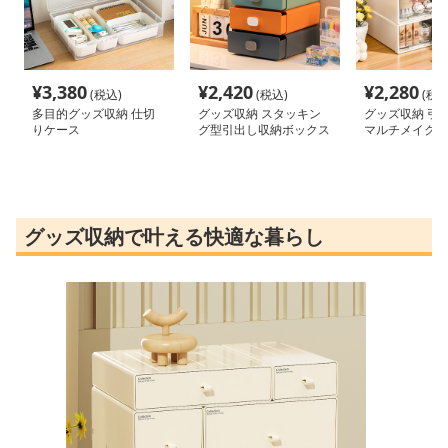
¥
3,380
¥
2,420
¥
2,280
(税込)
(税込)
(税込
多目的グッズ収納 仕切
グッズ収納 スタッキン
グッズ収納 引
りケース
グ型引出し収納ボックス
マルチメイクボ
グッズ収納で叶える快適な暮らし