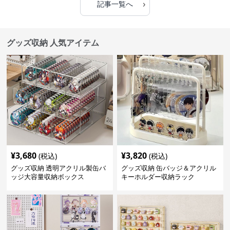
›
記事一覧へ
グッズ収納 人気アイテム
¥
3,680
¥
3,820
(税込)
(税込)
グッズ収納 透明アクリル製缶バ
グッズ収納 缶バッジ＆アクリル
ッジ大容量収納ボックス
キーホルダー収納ラック