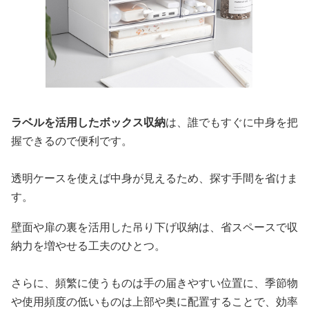
ラベルを活用したボックス収納
は、誰でもすぐに中身を把
握できるので便利です。
透明ケースを使えば中身が見えるため、探す手間を省けま
す。
壁面や扉の裏を活用した吊り下げ収納は、省スペースで収
納力を増やせる工夫のひとつ。
さらに、頻繁に使うものは手の届きやすい位置に、季節物
や使用頻度の低いものは上部や奥に配置することで、効率