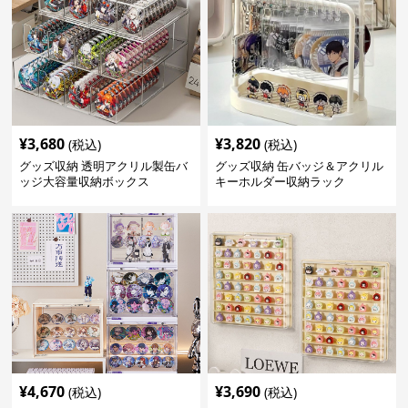
¥
3,680
¥
3,820
(税込)
(税込)
グッズ収納 透明アクリル製缶バ
グッズ収納 缶バッジ＆アクリル
ッジ大容量収納ボックス
キーホルダー収納ラック
¥
4,670
¥
3,690
(税込)
(税込)