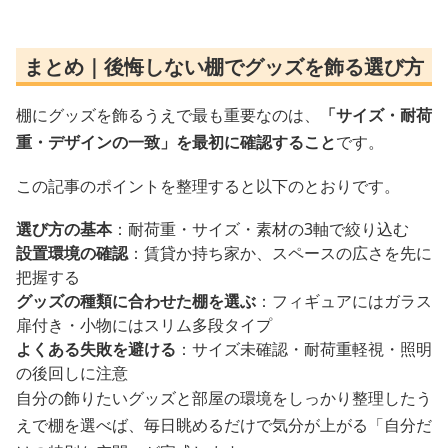
まとめ｜後悔しない棚でグッズを飾る選び方
棚にグッズを飾るうえで最も重要なのは、
「サイズ・耐荷
重・デザインの一致」を最初に確認すること
です。
この記事のポイントを整理すると以下のとおりです。
選び方の基本
：耐荷重・サイズ・素材の3軸で絞り込む
設置環境の確認
：賃貸か持ち家か、スペースの広さを先に
把握する
グッズの種類に合わせた棚を選ぶ
：フィギュアにはガラス
扉付き・小物にはスリム多段タイプ
よくある失敗を避ける
：サイズ未確認・耐荷重軽視・照明
の後回しに注意
自分の飾りたいグッズと部屋の環境をしっかり整理したう
えで棚を選べば、毎日眺めるだけで気分が上がる「自分だ