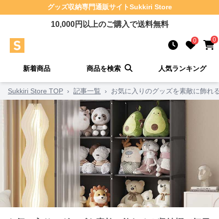
グッズ収納
専門通販サイト
Sukkiri Store
10,000
円以上のご購入で送料無料
0
0
新着商品
商品を検索
人気ランキング
Sukkiri Store TOP
›
記事一覧
›
お気に入りのグッズを素敵に飾れ