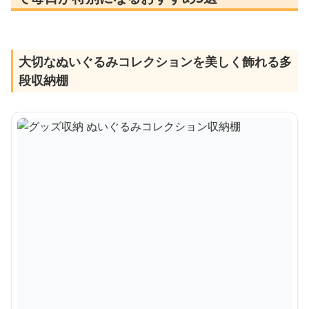
大切なぬいぐるみコレクションを美しく飾れる多
段収納棚