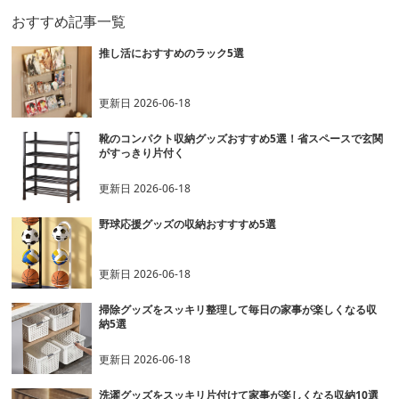
おすすめ記事一覧
推し活におすすめのラック5選
更新日
2026-06-18
靴のコンパクト収納グッズおすすめ5選！省スペースで玄関
がすっきり片付く
更新日
2026-06-18
野球応援グッズの収納おすすすめ5選
更新日
2026-06-18
掃除グッズをスッキリ整理して毎日の家事が楽しくなる収
納5選
更新日
2026-06-18
洗濯グッズをスッキリ片付けて家事が楽しくなる収納10選