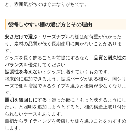
と、雰囲気がちぐはぐになりがちです。
後悔しやすい棚の選び方とその理由
安さだけで選ぶ
：リーズナブルな棚は耐荷重が低かった
り、素材の品質が低く長期使用に向かないことがありま
す。
グッズを長く飾ることを前提にするなら、
品質と耐久性の
バランス
を優先してください。
拡張性を考えない
：グッズは増えていくものです。
将来的に追加できるよう、拡張パーツがある棚や、同シリ
ーズで棚を増設できるタイプを選ぶと後悔が少なくなりま
す。
照明を後回しにする
：飾った後に「もっと映えるようにし
たい」と照明を追加しようとすると、棚の構造上取り付け
られないケースもあります。
最初からライティングを考慮した棚を選ぶことをおすすめ
します。