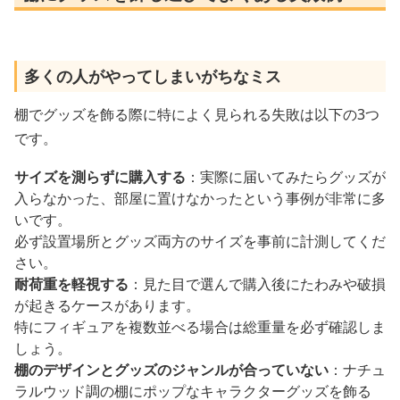
多くの人がやってしまいがちなミス
棚でグッズを飾る際に特によく見られる失敗は以下の3つ
です。
サイズを測らずに購入する
：実際に届いてみたらグッズが
入らなかった、部屋に置けなかったという事例が非常に多
いです。
必ず設置場所とグッズ両方のサイズを事前に計測してくだ
さい。
耐荷重を軽視する
：見た目で選んで購入後にたわみや破損
が起きるケースがあります。
特にフィギュアを複数並べる場合は総重量を必ず確認しま
しょう。
棚のデザインとグッズのジャンルが合っていない
：ナチュ
ラルウッド調の棚にポップなキャラクターグッズを飾る