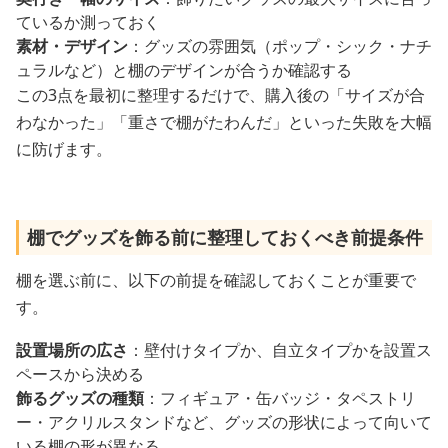
ているか測っておく
素材・デザイン
：グッズの雰囲気（ポップ・シック・ナチ
ュラルなど）と棚のデザインが合うか確認する
この3点を最初に整理するだけで、購入後の「サイズが合
わなかった」「重さで棚がたわんだ」といった失敗を大幅
に防げます。
棚でグッズを飾る前に整理しておくべき前提条件
棚を選ぶ前に、以下の前提を確認しておくことが重要で
す。
設置場所の広さ
：壁付けタイプか、自立タイプかを設置ス
ペースから決める
飾るグッズの種類
：フィギュア・缶バッジ・タペストリ
ー・アクリルスタンドなど、グッズの形状によって向いて
いる棚の形が異なる