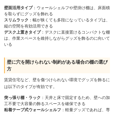
壁面活用タイプ
：ウォールシェルフや壁掛け棚は、床面積
を取らずにグッズを飾れる
スリムラック
：幅が狭くても多段になっているタイプは、
縦の空間を有効活用できる
デスク上置きタイプ
：デスクに直接置けるコンパクトな棚
は、作業スペースを維持しながらグッズを飾るのに向いて
いる
壁に穴を開けられない制約がある場合の棚の選び
方
賃貸住宅など、壁を傷つけられない環境でグッズを飾るに
は以下のタイプが有効です。
突っ張り棚・ラック
：天井と床で固定するため、壁への加
工不要で大容量の飾るスペースを確保できる
粘着テープ式ウォールシェルフ
：軽量グッズであれば、専