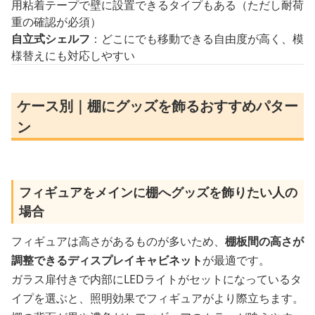
用粘着テープで壁に設置できるタイプもある（ただし耐荷
重の確認が必須）
自立式シェルフ
：どこにでも移動できる自由度が高く、模
様替えにも対応しやすい
ケース別｜棚にグッズを飾るおすすめパター
ン
フィギュアをメインに棚へグッズを飾りたい人の
場合
フィギュアは高さがあるものが多いため、
棚板間の高さが
調整できるディスプレイキャビネット
が最適です。
ガラス扉付きで内部にLEDライトがセットになっているタ
イプを選ぶと、照明効果でフィギュアがより際立ちます。