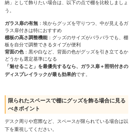
納」として飾りたい場合は、以下の点で棚を比較しましょ
う。
ガラス扉の有無
：埃からグッズを守りつつ、中が見えるガ
ラス扉付きは特におすすめ
棚板の高さ調整機能
：グッズのサイズがバラバラでも、棚
板を自分で調整できるタイプが便利
背面の色
：黒や白など、背面の色がグッズを引き立てるか
どうかも選定基準になる
「魅せること」を最優先するなら、ガラス扉＋照明付きの
ディスプレイラックが最も効果的
です。
限られたスペースで棚にグッズを飾る場合に見る
べきポイント
デスク周りや窓際など、スペースが限られている場合は以
下を重視してください。