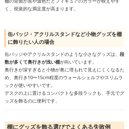
棚の背面が黒や濃色だとフィギュアのカラーが映えやす
く、視覚的な満足度が高まります。
缶バッジ・アクリルスタンドなど小物グッズを棚
に飾りたい人の場合
缶バッジやアクリルスタンドのような小さなグッズは、
段
数が多くて奥行きが浅い棚
が向いています。
奥行きが深すぎると小物が奥に埋もれて見えにくくなるた
め、奥行き10〜15cm程度のウォールシェルフやスリムラ
ックが使いやすいです。
デスクの上に置けるコンパクトな多段ラックも、手元でグ
ッズを飾るのに便利です。
棚にグッズを飾る選びでよくある失敗例