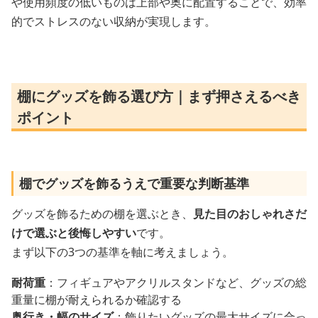
や使用頻度の低いものは上部や奥に配置することで、効率
的でストレスのない収納が実現します。
棚にグッズを飾る選び方｜まず押さえるべき
ポイント
棚でグッズを飾るうえで重要な判断基準
グッズを飾るための棚を選ぶとき、
見た目のおしゃれさだ
けで選ぶと後悔しやすい
です。
まず以下の3つの基準を軸に考えましょう。
耐荷重
：フィギュアやアクリルスタンドなど、グッズの総
重量に棚が耐えられるか確認する
奥行き・幅のサイズ
：飾りたいグッズの最大サイズに合っ