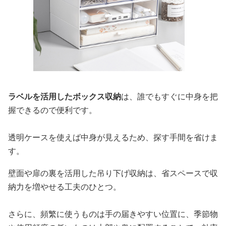
ラベルを活用したボックス収納
は、誰でもすぐに中身を把
握できるので便利です。
透明ケースを使えば中身が見えるため、探す手間を省けま
す。
壁面や扉の裏を活用した吊り下げ収納は、省スペースで収
納力を増やせる工夫のひとつ。
さらに、頻繁に使うものは手の届きやすい位置に、季節物