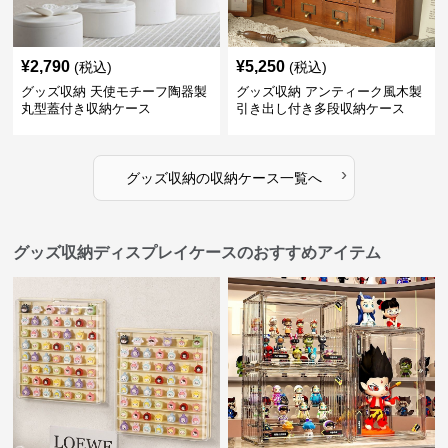
¥
2,790
¥
5,250
(税込)
(税込)
グッズ収納 天使モチーフ陶器製
グッズ収納 アンティーク風木製
丸型蓋付き収納ケース
引き出し付き多段収納ケース
›
グッズ収納
の
収納ケース
一覧へ
グッズ収納ディスプレイケースのおすすめアイテム