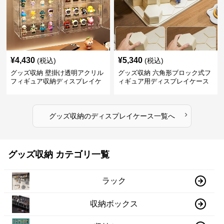
¥
4,430
¥
5,340
(税込)
(税込)
グッズ収納 壁掛け透明アクリル
グッズ収納 六角形ブロック式フ
フィギュア収納ディスプレイケ
ィギュア用ディスプレイケース
ース
›
グッズ収納
の
ディスプレイケース
一覧へ
グッズ収納 カテゴリ一覧
ラック
収納ボックス