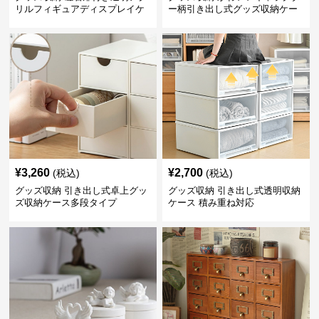
リルフィギュアディスプレイケ
ー柄引き出し式グッズ収納ケー
ース
ス
¥
3,260
¥
2,700
(税込)
(税込)
グッズ収納 引き出し式卓上グッ
グッズ収納 引き出し式透明収納
ズ収納ケース多段タイプ
ケース 積み重ね対応