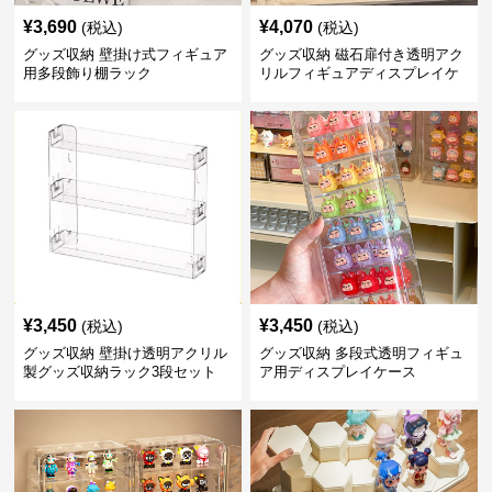
¥
3,690
¥
4,070
(税込)
(税込)
グッズ収納 壁掛け式フィギュア
グッズ収納 磁石扉付き透明アク
用多段飾り棚ラック
リルフィギュアディスプレイケ
ース
¥
3,450
¥
3,450
(税込)
(税込)
グッズ収納 壁掛け透明アクリル
グッズ収納 多段式透明フィギュ
製グッズ収納ラック3段セット
ア用ディスプレイケース