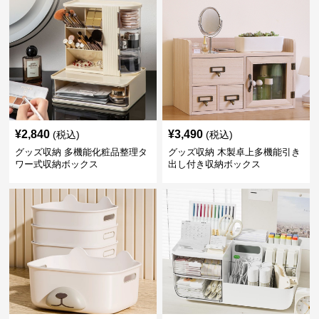
¥
2,840
¥
3,490
(税込)
(税込)
グッズ収納 多機能化粧品整理タ
グッズ収納 木製卓上多機能引き
ワー式収納ボックス
出し付き収納ボックス