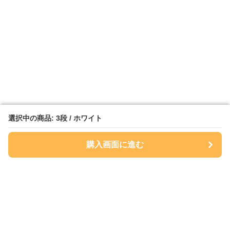
選択中の商品: 3段 / ホワイト
選択中の商品: 3段 / ホワイト
購入画面に進む
購入画面に進む