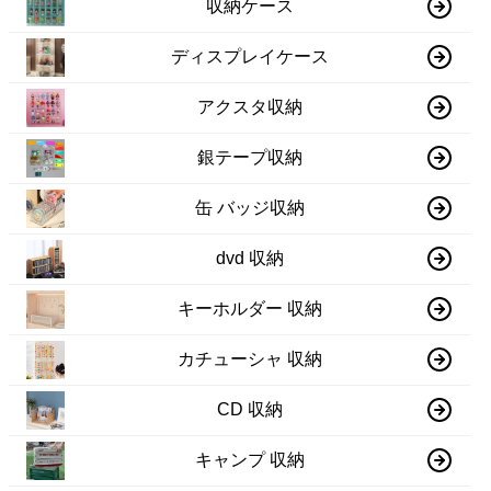
収納ケース
ディスプレイケース
アクスタ収納
銀テープ収納
缶 バッジ収納
dvd 収納
キーホルダー 収納
カチューシャ 収納
CD 収納
キャンプ 収納