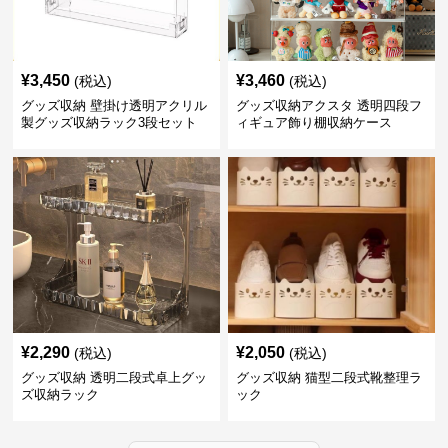
¥
3,450
¥
3,460
(税込)
(税込)
グッズ収納 壁掛け透明アクリル
グッズ収納アクスタ 透明四段フ
製グッズ収納ラック3段セット
ィギュア飾り棚収納ケース
¥
2,290
¥
2,050
(税込)
(税込)
グッズ収納 透明二段式卓上グッ
グッズ収納 猫型二段式靴整理ラ
ズ収納ラック
ック