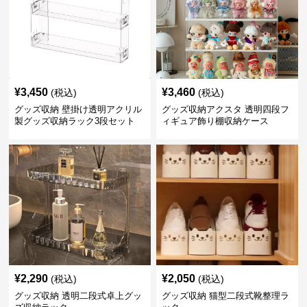
¥
3,450
¥
3,460
(税込)
(税込)
グッズ収納 壁掛け透明アクリル
グッズ収納アクスタ 透明四段フ
製グッズ収納ラック3段セット
ィギュア飾り棚収納ケース
¥
2,290
¥
2,050
(税込)
(税込)
グッズ収納 透明二段式卓上グッ
グッズ収納 猫型二段式靴整理ラ