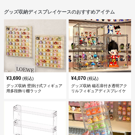
グッズ収納ディスプレイケースのおすすめアイテム
¥
3,690
¥
4,070
(税込)
(税込)
グッズ収納 壁掛け式フィギュア
グッズ収納 磁石扉付き透明アク
用多段飾り棚ラック
リルフィギュアディスプレイケ
ース