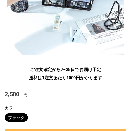
ご注文確定から7~28日でお届け予定
送料は1注文あたり
1000
円かかります
2,580
円
カラー
ブラック