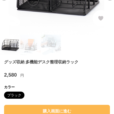
グッズ収納 多機能デスク整理収納ラック
2,580
円
カラー
ブラック
購入画面に進む