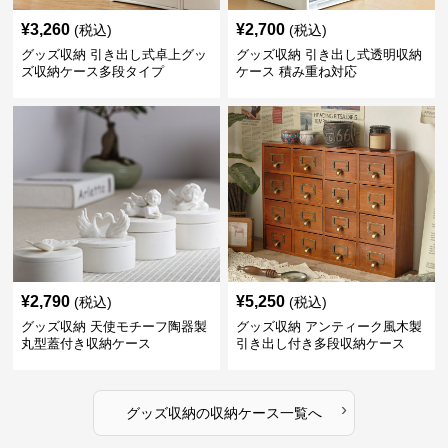
¥
3,260
¥
2,700
(税込)
(税込)
グッズ収納 引き出し式卓上グッ
グッズ収納 引き出し式透明収納
ズ収納ケース多段タイプ
ケース 積み重ね対応
¥
2,790
¥
5,250
(税込)
(税込)
グッズ収納 天使モチーフ陶器製
グッズ収納 アンティーク風木製
丸型蓋付き収納ケース
引き出し付き多段収納ケース
›
グッズ収納
の
収納ケース
一覧へ