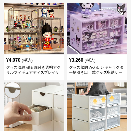
¥
4,070
¥
3,260
(税込)
(税込)
グッズ収納 磁石扉付き透明アク
グッズ収納 かわいいキャラクタ
リルフィギュアディスプレイケ
ー柄引き出し式グッズ収納ケー
ース
ス