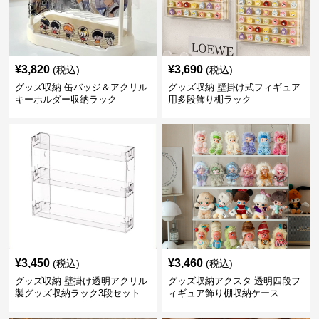
¥
3,820
¥
3,690
(税込)
(税込)
グッズ収納 缶バッジ＆アクリル
グッズ収納 壁掛け式フィギュア
キーホルダー収納ラック
用多段飾り棚ラック
¥
3,450
¥
3,460
(税込)
(税込)
グッズ収納 壁掛け透明アクリル
グッズ収納アクスタ 透明四段フ
製グッズ収納ラック3段セット
ィギュア飾り棚収納ケース