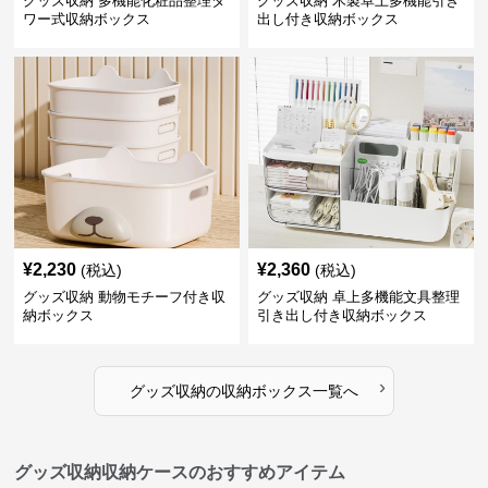
グッズ収納 多機能化粧品整理タ
グッズ収納 木製卓上多機能引き
ワー式収納ボックス
出し付き収納ボックス
¥
2,230
¥
2,360
(税込)
(税込)
グッズ収納 動物モチーフ付き収
グッズ収納 卓上多機能文具整理
納ボックス
引き出し付き収納ボックス
›
グッズ収納
の
収納ボックス
一覧へ
グッズ収納収納ケースのおすすめアイテム