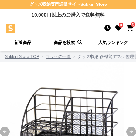
グッズ収納
専門通販サイト
Sukkiri Store
10,000
円以上のご購入で送料無料
0
0
新着商品
商品を検索
人気ランキング
Sukkiri Store TOP
›
ラックの一覧
›
グッズ収納 多機能デスク整理
Previous slide
Ne