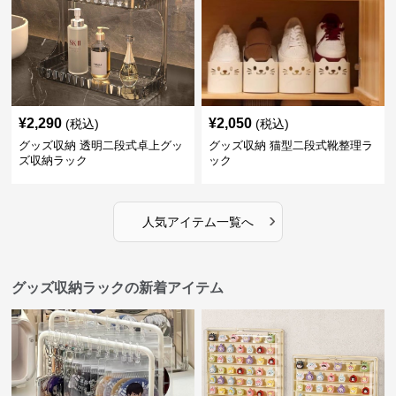
¥
2,290
¥
2,050
(税込)
(税込)
グッズ収納 透明二段式卓上グッ
グッズ収納 猫型二段式靴整理ラ
ズ収納ラック
ック
›
人気アイテム一覧へ
グッズ収納ラックの新着アイテム