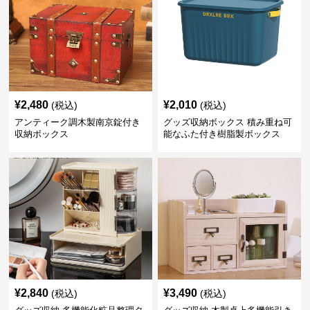
¥
2,480
¥
2,010
(税込)
(税込)
アンティーク調木製南京錠付き
グッズ収納ボックス 積み重ね可
収納ボックス
能なふた付き樹脂製ボックス
¥
2,840
¥
3,490
(税込)
(税込)