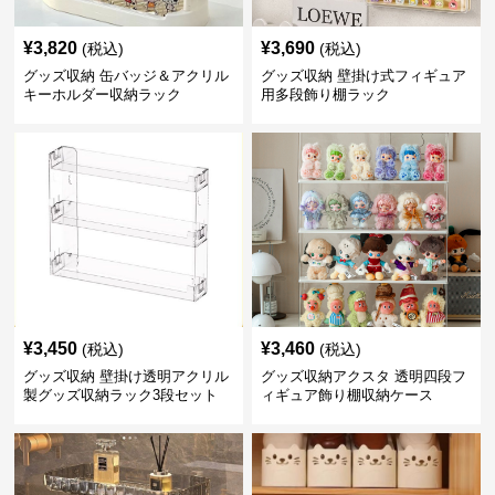
¥
3,820
¥
3,690
(税込)
(税込)
グッズ収納 缶バッジ＆アクリル
グッズ収納 壁掛け式フィギュア
キーホルダー収納ラック
用多段飾り棚ラック
¥
3,450
¥
3,460
(税込)
(税込)
グッズ収納 壁掛け透明アクリル
グッズ収納アクスタ 透明四段フ
製グッズ収納ラック3段セット
ィギュア飾り棚収納ケース