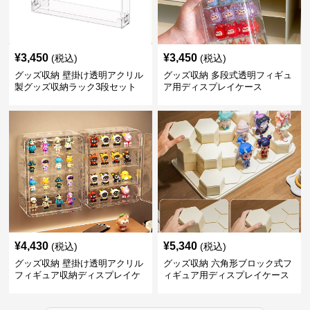
¥
3,450
¥
3,450
(税込)
(税込)
グッズ収納 壁掛け透明アクリル
グッズ収納 多段式透明フィギュ
製グッズ収納ラック3段セット
ア用ディスプレイケース
¥
4,430
¥
5,340
(税込)
(税込)
グッズ収納 壁掛け透明アクリル
グッズ収納 六角形ブロック式フ
フィギュア収納ディスプレイケ
ィギュア用ディスプレイケース
ース