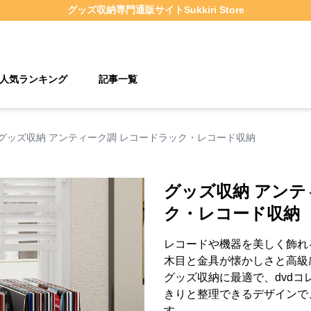
グッズ収納
専門通販サイト
Sukkiri Store
人気ランキング
記事一覧
グッズ収納 アンティーク調 レコードラック・レコード収納
グッズ収納 アンテ
ク・レコード収納
レコードや機器を美しく飾れ
木目と金具が懐かしさと高級
グッズ収納に最適で、dvd
きりと整理できるデザインで
す。