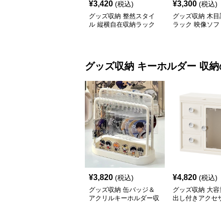
¥
3,420
¥
3,300
(税込)
(税込)
グッズ収納 整然スタイ
グッズ収納 木目
ル 縦横自在収納ラック
ラック 映像ソフ
グッズ収納
キーホルダー 収納
¥
3,820
¥
4,820
(税込)
(税込)
グッズ収納 缶バッジ＆
グッズ収納 大容
アクリルキーホルダー収
出し付きアクセ
納ラック
納ボックス