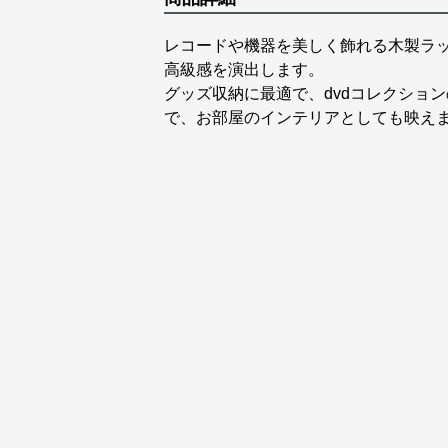
レコードや機器を美しく飾れる木製ラ
高級感を演出します。
グッズ収納に最適で、dvdコレクショ
で、お部屋のインテリアとしても映え