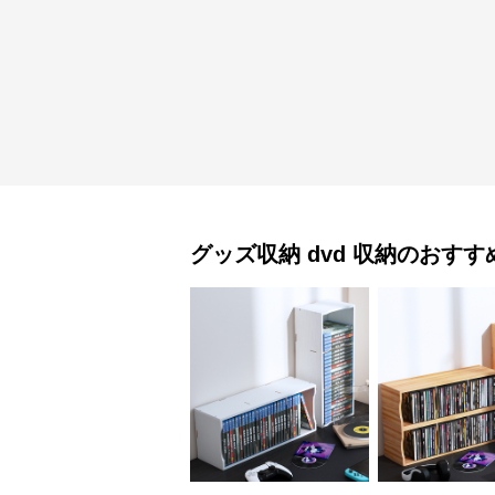
グッズ収納
dvd 収納
のおすす