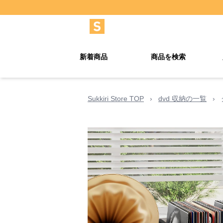
新着商品
商品を検索
Sukkiri Store TOP
›
dvd 収納の一覧
›