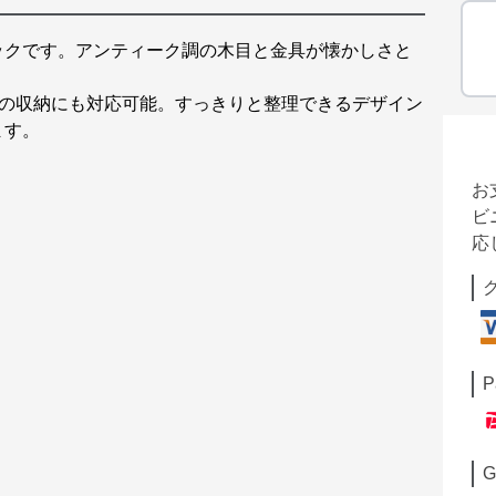
ックです。アンティーク調の木目と金具が懐かしさと
ンの収納にも対応可能。すっきりと整理できるデザイン
ます。
お
ビ
応
P
G