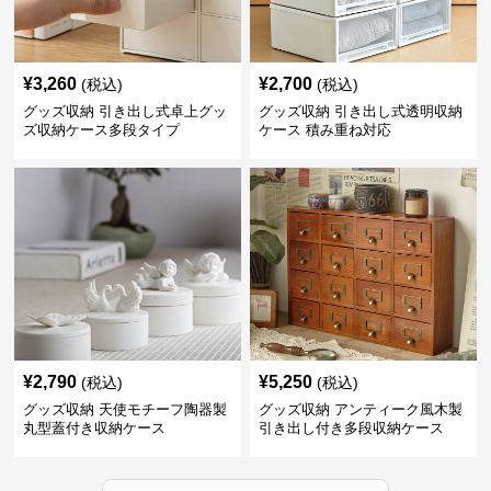
¥
3,260
¥
2,700
(税込)
(税込)
グッズ収納 引き出し式卓上グッ
グッズ収納 引き出し式透明収納
ズ収納ケース多段タイプ
ケース 積み重ね対応
¥
2,790
¥
5,250
(税込)
(税込)
グッズ収納 天使モチーフ陶器製
グッズ収納 アンティーク風木製
丸型蓋付き収納ケース
引き出し付き多段収納ケース