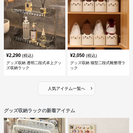
¥
2,290
¥
2,050
(税込)
(税込)
グッズ収納 透明二段式卓上グッ
グッズ収納 猫型二段式靴整理ラ
ズ収納ラック
ック
›
人気アイテム一覧へ
グッズ収納ラックの新着アイテム