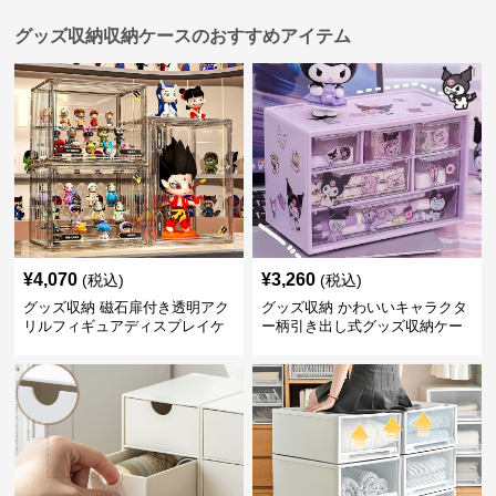
グッズ収納収納ケースのおすすめアイテム
¥
4,070
¥
3,260
(税込)
(税込)
グッズ収納 磁石扉付き透明アク
グッズ収納 かわいいキャラクタ
リルフィギュアディスプレイケ
ー柄引き出し式グッズ収納ケー
ース
ス