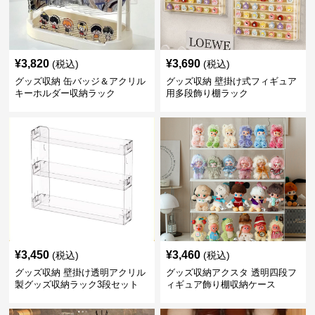
¥
3,820
¥
3,690
(税込)
(税込)
グッズ収納 缶バッジ＆アクリル
グッズ収納 壁掛け式フィギュア
キーホルダー収納ラック
用多段飾り棚ラック
¥
3,450
¥
3,460
(税込)
(税込)
グッズ収納 壁掛け透明アクリル
グッズ収納アクスタ 透明四段フ
製グッズ収納ラック3段セット
ィギュア飾り棚収納ケース