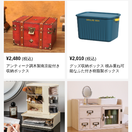
¥
2,480
¥
2,010
(税込)
(税込)
アンティーク調木製南京錠付き
グッズ収納ボックス 積み重ね可
収納ボックス
能なふた付き樹脂製ボックス