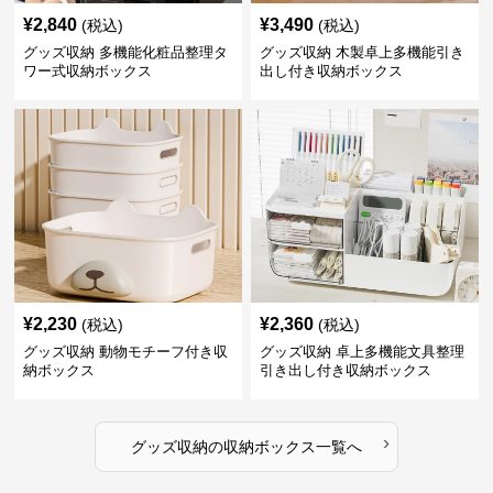
¥
2,840
¥
3,490
(税込)
(税込)
グッズ収納 多機能化粧品整理タ
グッズ収納 木製卓上多機能引き
ワー式収納ボックス
出し付き収納ボックス
¥
2,230
¥
2,360
(税込)
(税込)
グッズ収納 動物モチーフ付き収
グッズ収納 卓上多機能文具整理
納ボックス
引き出し付き収納ボックス
›
グッズ収納
の
収納ボックス
一覧へ