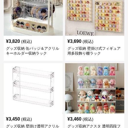
¥
3,820
¥
3,690
(税込)
(税込)
グッズ収納 缶バッジ＆アクリル
グッズ収納 壁掛け式フィギュア
キーホルダー収納ラック
用多段飾り棚ラック
¥
3,450
¥
3,460
(税込)
(税込)
グッズ収納 壁掛け透明アクリル
グッズ収納アクスタ 透明四段フ