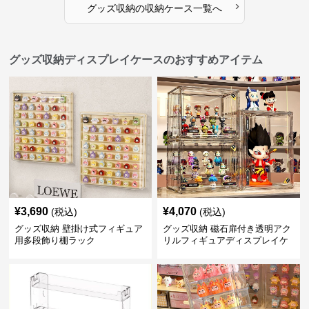
›
グッズ収納
の
収納ケース
一覧へ
グッズ収納ディスプレイケースのおすすめアイテム
¥
3,690
¥
4,070
(税込)
(税込)
グッズ収納 壁掛け式フィギュア
グッズ収納 磁石扉付き透明アク
用多段飾り棚ラック
リルフィギュアディスプレイケ
ース