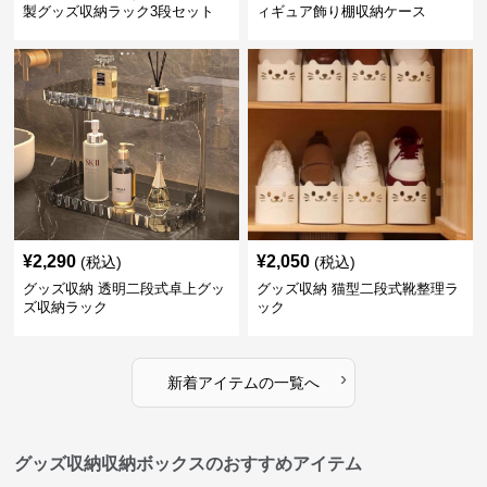
製グッズ収納ラック3段セット
ィギュア飾り棚収納ケース
¥
2,290
¥
2,050
(税込)
(税込)
グッズ収納 透明二段式卓上グッ
グッズ収納 猫型二段式靴整理ラ
ズ収納ラック
ック
›
新着アイテムの一覧へ
グッズ収納収納ボックスのおすすめアイテム