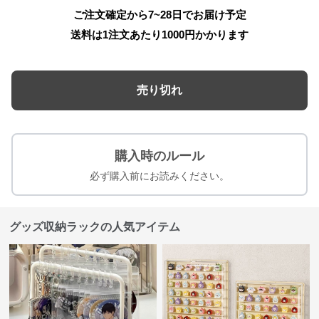
ご注文確定から7~28日でお届け予定
送料は1注文あたり
1000
円かかります
売り切れ
購入時のルール
必ず購入前にお読みください。
グッズ収納ラックの人気アイテム