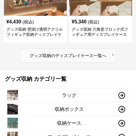
¥
4,430
¥
5,340
(税込)
(税込)
グッズ収納 壁掛け透明アクリル
グッズ収納 六角形ブロック式フ
フィギュア収納ディスプレイケ
ィギュア用ディスプレイケース
ース
›
グッズ収納
の
ディスプレイケース
一覧へ
グッズ収納 カテゴリ一覧
ラック
収納ボックス
収納ケース