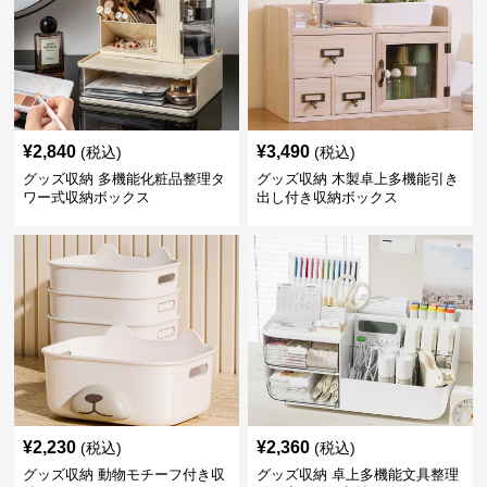
¥
2,840
¥
3,490
(税込)
(税込)
グッズ収納 多機能化粧品整理タ
グッズ収納 木製卓上多機能引き
ワー式収納ボックス
出し付き収納ボックス
¥
2,230
¥
2,360
(税込)
(税込)
グッズ収納 動物モチーフ付き収
グッズ収納 卓上多機能文具整理