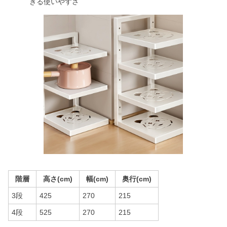
きる使いやすさ
階層
高さ(cm)
幅(cm)
奥行(cm)
3段
425
270
215
4段
525
270
215