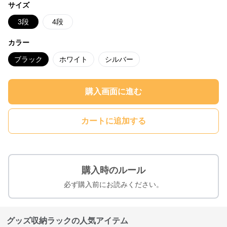
サイズ
3段
4段
カラー
ブラック
ホワイト
シルバー
購入画面に進む
カートに追加する
購入時のルール
必ず購入前にお読みください。
グッズ収納ラックの人気アイテム