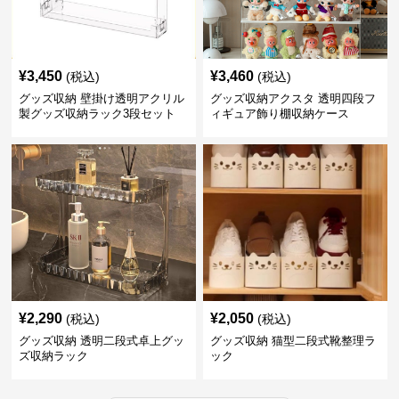
¥
3,450
¥
3,460
(税込)
(税込)
グッズ収納 壁掛け透明アクリル
グッズ収納アクスタ 透明四段フ
製グッズ収納ラック3段セット
ィギュア飾り棚収納ケース
¥
2,290
¥
2,050
(税込)
(税込)
グッズ収納 透明二段式卓上グッ
グッズ収納 猫型二段式靴整理ラ
ズ収納ラック
ック