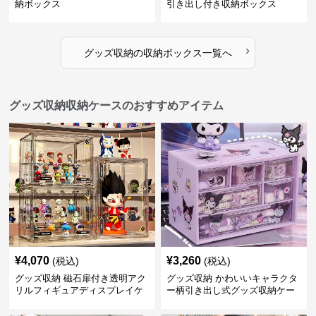
納ボックス
引き出し付き収納ボックス
›
グッズ収納
の
収納ボックス
一覧へ
グッズ収納収納ケースのおすすめアイテム
¥
4,070
¥
3,260
(税込)
(税込)
グッズ収納 磁石扉付き透明アク
グッズ収納 かわいいキャラクタ
リルフィギュアディスプレイケ
ー柄引き出し式グッズ収納ケー
ース
ス