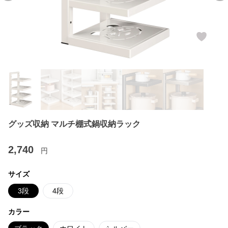
グッズ収納 マルチ棚式鍋収納ラック
2,740
円
サイズ
3段
4段
カラー