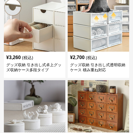
¥
3,260
¥
2,700
(税込)
(税込)
グッズ収納 引き出し式卓上グッ
グッズ収納 引き出し式透明収納
ズ収納ケース多段タイプ
ケース 積み重ね対応