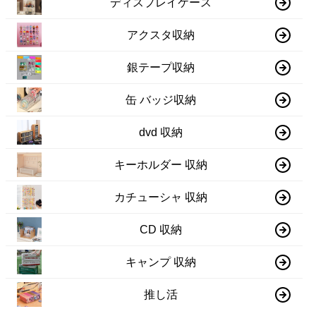
ディスプレイケース
アクスタ収納
銀テープ収納
缶 バッジ収納
dvd 収納
キーホルダー 収納
カチューシャ 収納
CD 収納
キャンプ 収納
推し活