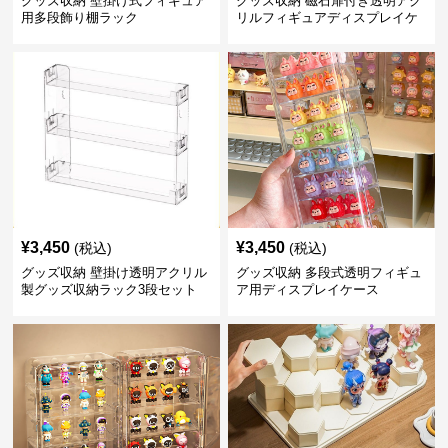
グッズ収納 壁掛け式フィギュア
グッズ収納 磁石扉付き透明アク
用多段飾り棚ラック
リルフィギュアディスプレイケ
ース
¥
3,450
¥
3,450
(税込)
(税込)
グッズ収納 壁掛け透明アクリル
グッズ収納 多段式透明フィギュ
製グッズ収納ラック3段セット
ア用ディスプレイケース