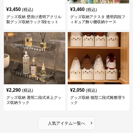
¥
3,450
¥
3,460
(税込)
(税込)
グッズ収納 壁掛け透明アクリル
グッズ収納アクスタ 透明四段フ
製グッズ収納ラック3段セット
ィギュア飾り棚収納ケース
¥
2,290
¥
2,050
(税込)
(税込)
グッズ収納 透明二段式卓上グッ
グッズ収納 猫型二段式靴整理ラ
ズ収納ラック
ック
›
人気アイテム一覧へ