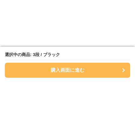
選択中の商品: 3段 / ブラック
選択中の商品: 3段 / ブラック
購入画面に進む
購入画面に進む