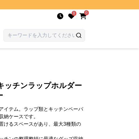
0
0
能キッチンラップホルダー
ー
アイテム。ラップ類とキッチンペーパ
収納ケースです。
置けるスペースがあり、最大3種類の
ッチンの整理整頓に最適なグッズ収納