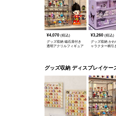
¥
4,070
¥
3,260
(税込)
(税込)
グッズ収納 磁石扉付き
グッズ収納 かわ
透明アクリルフィギュア
ャラクター柄引
ディスプレイケース
グッズ収納ケー
グッズ収納
ディスプレイケー