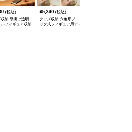
30
¥
5,340
¥
8,540
(税込)
(税込)
(税込)
ズ収納 壁掛け透明
グッズ収納 六角形ブロ
グッズ収納 ぬいぐるみ
リルフィギュア収納
ック式フィギュア用ディ
用積み重ね式ディスプレ
スプレイケース
スプレイケース
イケース