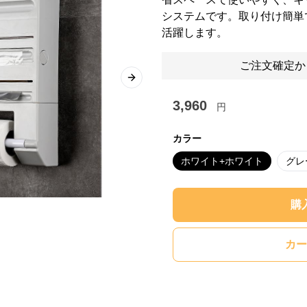
システムです。取り付け簡単
活躍します。
ご注文確定か
Next slide
3,960
円
カラー
ホワイト+ホワイト
グレ
購
カー