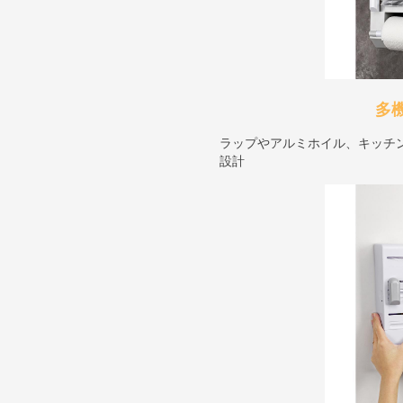
多
ラップやアルミホイル、キッチ
設計