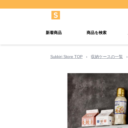
新着商品
商品を検索
Sukkiri Store TOP
›
収納ケースの一覧