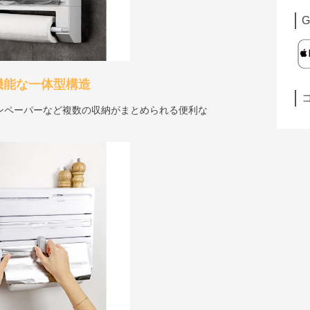
G
機能な一体型構造
ンペーパーなど複数の収納がまとめられる便利な