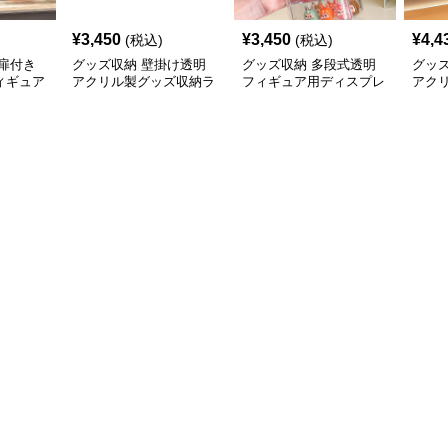
¥
3,450
¥
3,450
¥
4,4
(税込)
(税込)
扉付き
グッズ収納 壁掛け透明
グッズ収納 多段式透明
グッ
ィギュア
アクリル製グッズ収納ラ
フィギュア用ディスプレ
アク
ース
ック3段セット
イケース
ディ