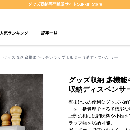
グッズ収納
専門通販サイト
Sukkiri Store
人気ランキング
記事一覧
›
グッズ収納 多機能キッチンラップホルダー収納ディスペンサー
グッズ収納 多機
収納ディスペンサ
壁掛け式の便利なグッズ収納
ーを一括管理できる多機能な
上部の棚には調味料や小物を
ラップ類を収納可能。
省スペースで使いやすく、キ