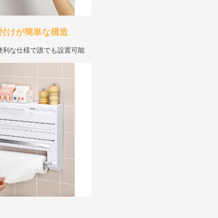
付けが簡単な構造
便利な仕様で誰でも設置可能