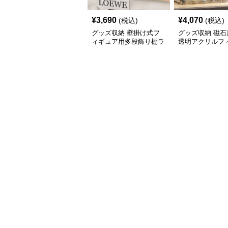
¥
3,690
¥
4,070
(税込)
(税込)
グッズ収納 壁掛け式フ
グッズ収納 磁石
ィギュア用多段飾り棚ラ
透明アクリルフ
ック
ディスプレイケ