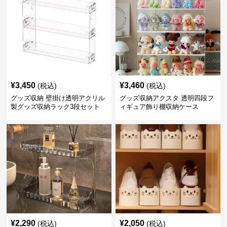
¥
3,450
¥
3,460
(税込)
(税込)
グッズ収納 壁掛け透明アクリル
グッズ収納アクスタ 透明四段フ
製グッズ収納ラック3段セット
ィギュア飾り棚収納ケース
¥
2,290
¥
2,050
(税込)
(税込)