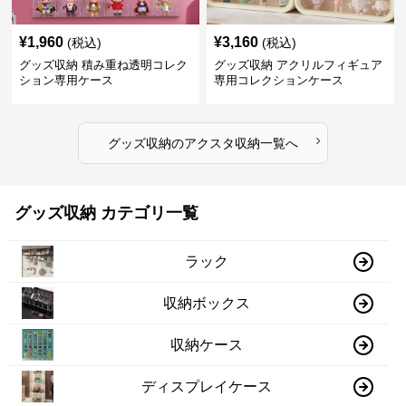
¥
1,960
¥
3,160
(税込)
(税込)
グッズ収納 積み重ね透明コレク
グッズ収納 アクリルフィギュア
ション専用ケース
専用コレクションケース
›
グッズ収納
の
アクスタ収納
一覧へ
グッズ収納 カテゴリ一覧
ラック
収納ボックス
収納ケース
ディスプレイケース