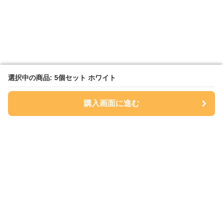
選択中の商品: 5個セット ホワイト
選択中の商品: 5個セット ホワイト
購入画面に進む
購入画面に進む