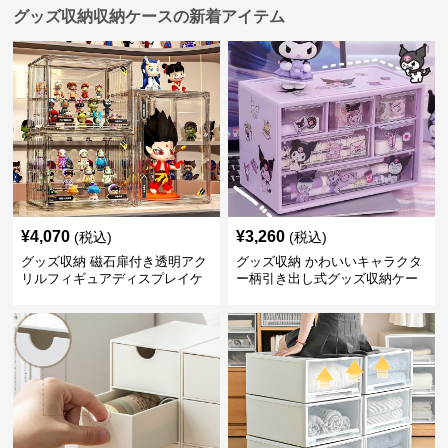
グッズ収納収納ケースの新着アイテム
¥
4,070
¥
3,260
(税込)
(税込)
グッズ収納 磁石扉付き透明アク
グッズ収納 かわいいキャラクタ
リルフィギュアディスプレイケ
ー柄引き出し式グッズ収納ケー
ース
ス