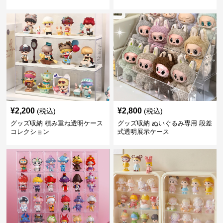
¥
2,200
¥
2,800
(税込)
(税込)
グッズ収納 積み重ね透明ケース
グッズ収納 ぬいぐるみ専用 段差
コレクション
式透明展示ケース