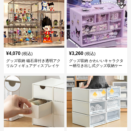
¥
4,070
¥
3,260
(税込)
(税込)
グッズ収納 磁石扉付き透明アク
グッズ収納 かわいいキャラクタ
リルフィギュアディスプレイケ
ー柄引き出し式グッズ収納ケー
ース
ス