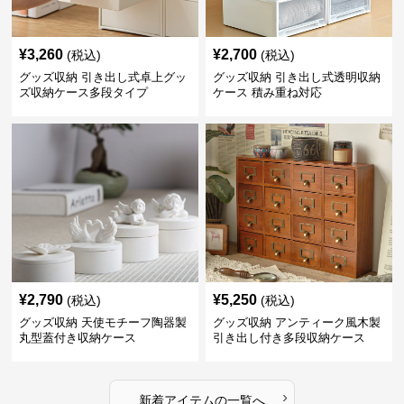
¥
3,260
¥
2,700
(税込)
(税込)
グッズ収納 引き出し式卓上グッ
グッズ収納 引き出し式透明収納
ズ収納ケース多段タイプ
ケース 積み重ね対応
¥
2,790
¥
5,250
(税込)
(税込)
グッズ収納 天使モチーフ陶器製
グッズ収納 アンティーク風木製
丸型蓋付き収納ケース
引き出し付き多段収納ケース
›
新着アイテムの一覧へ