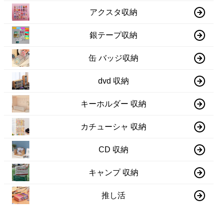
アクスタ収納
銀テープ収納
缶 バッジ収納
dvd 収納
キーホルダー 収納
カチューシャ 収納
CD 収納
キャンプ 収納
推し活