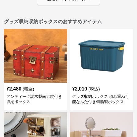
グッズ収納収納ボックスのおすすめアイテム
¥
2,480
¥
2,010
(税込)
(税込)
アンティーク調木製南京錠付き
グッズ収納ボックス 積み重ね可
収納ボックス
能なふた付き樹脂製ボックス