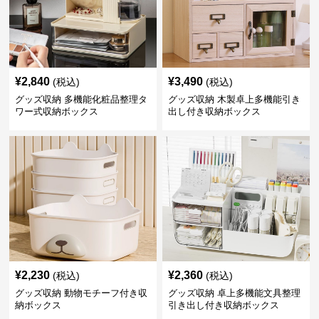
¥
2,840
¥
3,490
(税込)
(税込)
グッズ収納 多機能化粧品整理タ
グッズ収納 木製卓上多機能引き
ワー式収納ボックス
出し付き収納ボックス
¥
2,230
¥
2,360
(税込)
(税込)
グッズ収納 動物モチーフ付き収
グッズ収納 卓上多機能文具整理
納ボックス
引き出し付き収納ボックス