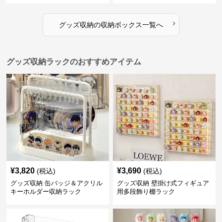
›
グッズ収納
の
収納ボックス
一覧へ
グッズ収納ラックのおすすめアイテム
¥
3,820
¥
3,690
(税込)
(税込)
グッズ収納 缶バッジ＆アクリル
グッズ収納 壁掛け式フィギュア
キーホルダー収納ラック
用多段飾り棚ラック