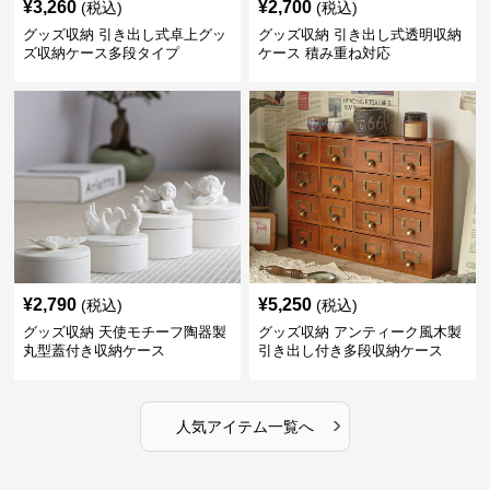
¥
3,260
¥
2,700
(税込)
(税込)
グッズ収納 引き出し式卓上グッ
グッズ収納 引き出し式透明収納
ズ収納ケース多段タイプ
ケース 積み重ね対応
¥
2,790
¥
5,250
(税込)
(税込)
グッズ収納 天使モチーフ陶器製
グッズ収納 アンティーク風木製
丸型蓋付き収納ケース
引き出し付き多段収納ケース
›
人気アイテム一覧へ