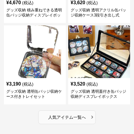
¥
4,670
¥
3,620
(税込)
(税込)
グッズ収納 積み重ねできる透明
グッズ収納 透明アクリル缶バッ
缶バッジ収納ディスプレイボッ
ジ収納ケース3段引き出し式
クス
¥
3,190
¥
3,520
(税込)
(税込)
グッズ収納 透明缶バッジ収納ケ
グッズ収納 透明蓋付き缶バッジ
ース付きトレイセット
収納ディスプレイボックス
›
人気アイテム一覧へ