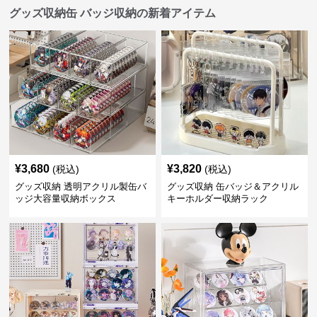
グッズ収納缶 バッジ収納の新着アイテム
¥
3,680
¥
3,820
(税込)
(税込)
グッズ収納 透明アクリル製缶バ
グッズ収納 缶バッジ＆アクリル
ッジ大容量収納ボックス
キーホルダー収納ラック