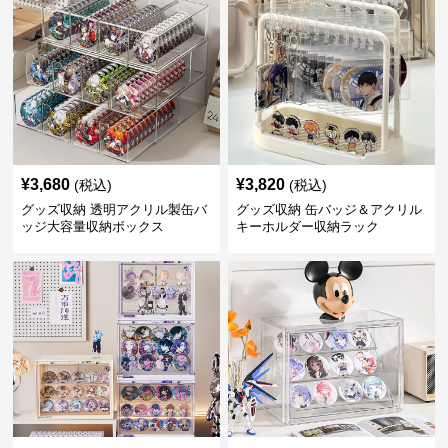
¥
3,680
¥
3,820
(税込)
(税込)
グッズ収納 透明アクリル製缶バ
グッズ収納 缶バッジ＆アクリル
ッジ大容量収納ボックス
キーホルダー収納ラック