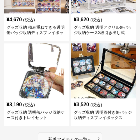
¥
4,670
¥
3,620
(税込)
(税込)
グッズ収納 積み重ねできる透明
グッズ収納 透明アクリル缶バッ
缶バッジ収納ディスプレイボッ
ジ収納ケース3段引き出し式
クス
¥
3,190
¥
3,520
(税込)
(税込)
グッズ収納 透明缶バッジ収納ケ
グッズ収納 透明蓋付き缶バッジ
ース付きトレイセット
収納ディスプレイボックス
›
新着アイテムの一覧へ