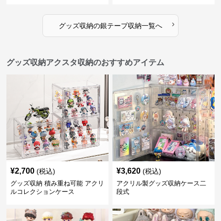
›
グッズ収納
の
銀テープ収納
一覧へ
グッズ収納アクスタ収納のおすすめアイテム
¥
2,700
¥
3,620
(税込)
(税込)
グッズ収納 積み重ね可能 アクリ
アクリル製グッズ収納ケース二
ルコレクションケース
段式