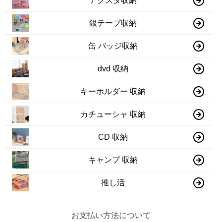
アクスタ収納
銀テープ収納
缶 バッジ収納
dvd 収納
キーホルダー 収納
カチューシャ 収納
CD 収納
キャンプ 収納
推し活
お支払い方法について