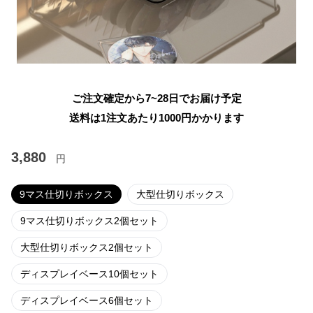
ご注文確定から7~28日でお届け予定
送料は1注文あたり
1000
円かかります
3,880
円
9マス仕切りボックス
大型仕切りボックス
9マス仕切りボックス2個セット
大型仕切りボックス2個セット
ディスプレイベース10個セット
ディスプレイベース6個セット