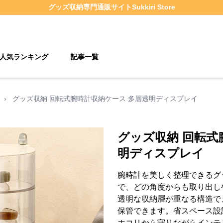
グッズ収納
専門通販サイト
Sukkiri Store
人気ランキング
記事一覧
›
グッズ収納 回転式腕時計収納ケース 多層透明ディスプレイ
グッズ収納 回転式
明ディスプレイ
腕時計を美しく整理できるグ
で、どの角度からも取り出し
透明な収納層が重なる構造で
保管できます。省スペース設
ホコリから守りながらインテ