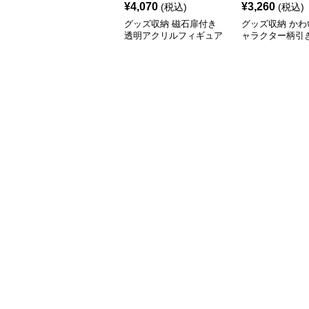
¥
4,070
¥
3,260
(税込)
(税込)
グッズ収納 磁石扉付き
グッズ収納 かわ
透明アクリルフィギュア
ャラクター柄引
ディスプレイケース
グッズ収納ケー