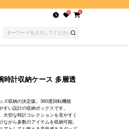
0
0
腕時計収納ケース 多層透
ッズ収納の決定版。360度回転機能
やすい設計の収納ボックスです。
、大切な時計コレクションを見やすく
計ながら多数のアイテムを収納可能。
リアとしても映える高級感あるグッズ