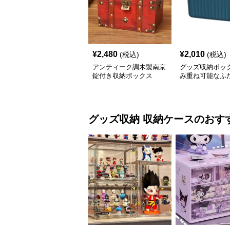
¥
2,480
¥
2,010
(税込)
(税込)
アンティーク調木製南京
グッズ収納ボック
錠付き収納ボックス
み重ね可能なふ
脂製ボックス
グッズ収納
収納ケース
のおす