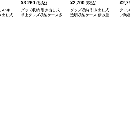
¥
3,260
¥
2,700
¥
2,7
(税込)
(税込)
いいキ
グッズ収納 引き出し式
グッズ収納 引き出し式
グッ
き出し式
卓上グッズ収納ケース多
透明収納ケース 積み重
フ陶
ス
段タイプ
ね対応
ケー