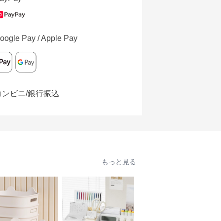
oogle Pay / Apple Pay
コンビニ/銀行振込
もっと見る