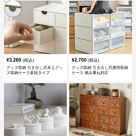
¥
3,260
¥
2,700
(税込)
(税込)
グッズ収納 引き出し式卓上グッ
グッズ収納 引き出し式透明収納
ズ収納ケース多段タイプ
ケース 積み重ね対応