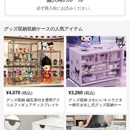
購入時のルール
必ず購入前にお読みください。
グッズ収納収納ケースの人気アイテム
¥
4,070
¥
3,260
(税込)
(税込)
グッズ収納 磁石扉付き透明アク
グッズ収納 かわいいキャラクタ
リルフィギュアディスプレイケ
ー柄引き出し式グッズ収納ケー
ース
ス