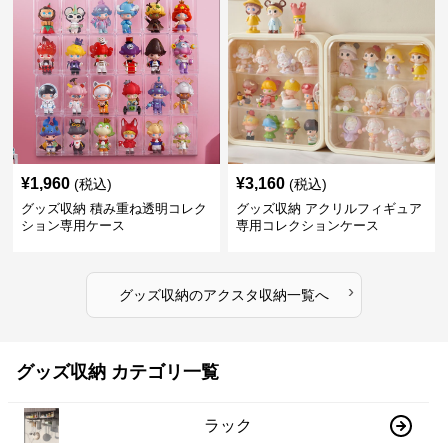
¥
1,960
¥
3,160
(税込)
(税込)
グッズ収納 積み重ね透明コレク
グッズ収納 アクリルフィギュア
ション専用ケース
専用コレクションケース
›
グッズ収納
の
アクスタ収納
一覧へ
グッズ収納 カテゴリ一覧
ラック