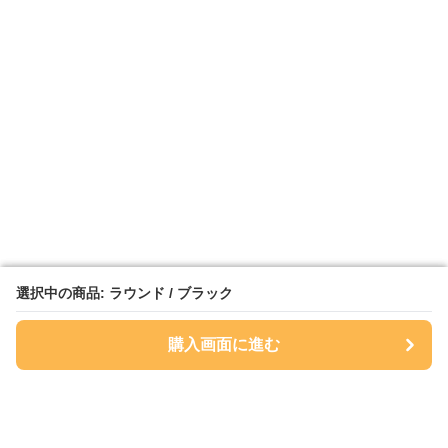
選択中の商品: ラウンド / ブラック
選択中の商品: ラウンド / ブラック
購入画面に進む
購入画面に進む