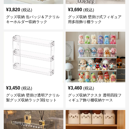
¥
3,820
¥
3,690
(税込)
(税込)
グッズ収納 缶バッジ＆アクリル
グッズ収納 壁掛け式フィギュア
キーホルダー収納ラック
用多段飾り棚ラック
¥
3,450
¥
3,460
(税込)
(税込)
グッズ収納 壁掛け透明アクリル
グッズ収納アクスタ 透明四段フ
製グッズ収納ラック3段セット
ィギュア飾り棚収納ケース