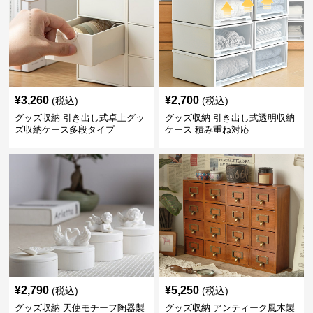
¥
3,260
¥
2,700
(税込)
(税込)
グッズ収納 引き出し式卓上グッ
グッズ収納 引き出し式透明収納
ズ収納ケース多段タイプ
ケース 積み重ね対応
¥
2,790
¥
5,250
(税込)
(税込)
グッズ収納 天使モチーフ陶器製
グッズ収納 アンティーク風木製