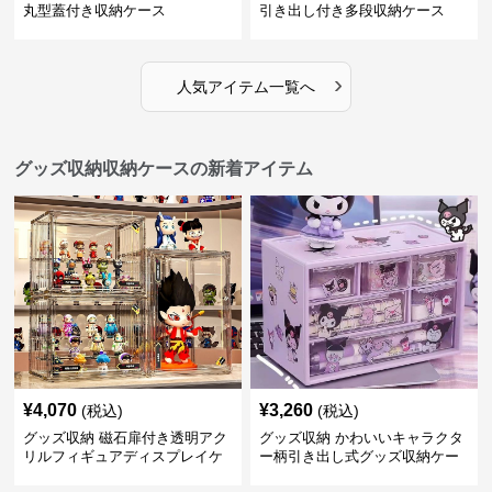
丸型蓋付き収納ケース
引き出し付き多段収納ケース
›
人気アイテム一覧へ
グッズ収納収納ケースの新着アイテム
¥
4,070
¥
3,260
(税込)
(税込)
グッズ収納 磁石扉付き透明アク
グッズ収納 かわいいキャラクタ
リルフィギュアディスプレイケ
ー柄引き出し式グッズ収納ケー
ース
ス