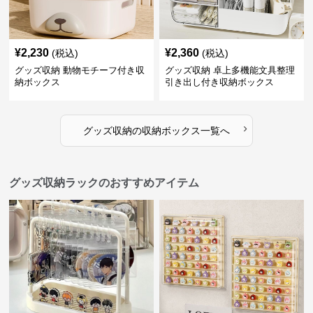
¥
2,230
¥
2,360
(税込)
(税込)
グッズ収納 動物モチーフ付き収
グッズ収納 卓上多機能文具整理
納ボックス
引き出し付き収納ボックス
›
グッズ収納
の
収納ボックス
一覧へ
グッズ収納ラックのおすすめアイテム