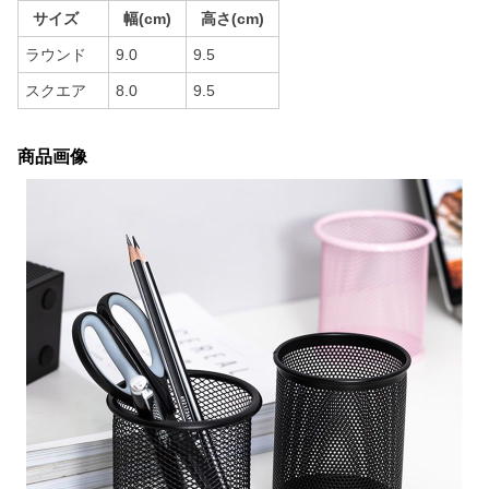
サイズ
幅(cm)
高さ(cm)
ラウンド
9.0
9.5
スクエア
8.0
9.5
商品画像