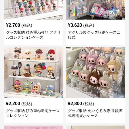
¥
2,700
¥
3,620
(税込)
(税込)
グッズ収納 積み重ね可能 アクリ
アクリル製グッズ収納ケース二
ルコレクションケース
段式
¥
2,200
¥
2,800
(税込)
(税込)
グッズ収納 積み重ね透明ケース
グッズ収納 ぬいぐるみ専用 段差
コレクション
式透明展示ケース