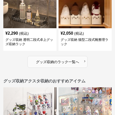
¥
2,290
¥
2,050
(税込)
(税込)
グッズ収納 透明二段式卓上グッ
グッズ収納 猫型二段式靴整理ラ
ズ収納ラック
ック
›
グッズ収納
の
ラック
一覧へ
グッズ収納アクスタ収納のおすすめアイテム