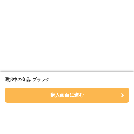
選択中の商品: ブラック
選択中の商品: ブラック
購入画面に進む
購入画面に進む