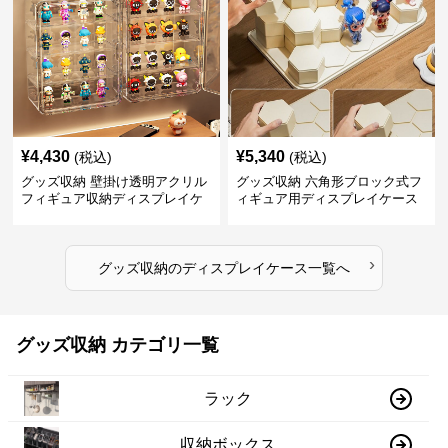
¥
4,430
¥
5,340
(税込)
(税込)
グッズ収納 壁掛け透明アクリル
グッズ収納 六角形ブロック式フ
フィギュア収納ディスプレイケ
ィギュア用ディスプレイケース
ース
›
グッズ収納
の
ディスプレイケース
一覧へ
グッズ収納 カテゴリ一覧
ラック
収納ボックス