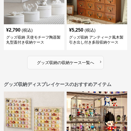
¥
2,790
¥
5,250
(税込)
(税込)
グッズ収納 天使モチーフ陶器製
グッズ収納 アンティーク風木製
丸型蓋付き収納ケース
引き出し付き多段収納ケース
›
グッズ収納
の
収納ケース
一覧へ
グッズ収納ディスプレイケースのおすすめアイテム