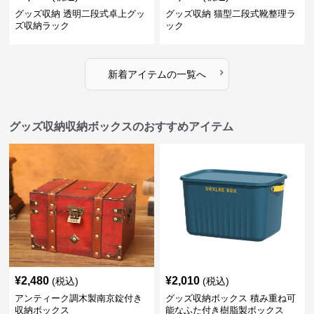
グッズ収納 透明二段式卓上グッ
グッズ収納 猫型二段式靴整理ラ
ズ収納ラック
ック
›
新着アイテムの一覧へ
グッズ収納収納ボックスのおすすめアイテム
¥
2,480
¥
2,010
(税込)
(税込)
アンティーク調木製南京錠付き
グッズ収納ボックス 積み重ね可
収納ボックス
能なふた付き樹脂製ボックス