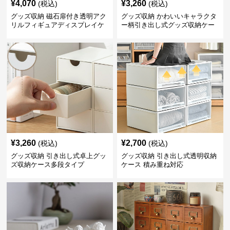
¥
4,070
¥
3,260
(税込)
(税込)
グッズ収納 磁石扉付き透明アク
グッズ収納 かわいいキャラクタ
リルフィギュアディスプレイケ
ー柄引き出し式グッズ収納ケー
ース
ス
¥
3,260
¥
2,700
(税込)
(税込)
グッズ収納 引き出し式卓上グッ
グッズ収納 引き出し式透明収納
ズ収納ケース多段タイプ
ケース 積み重ね対応