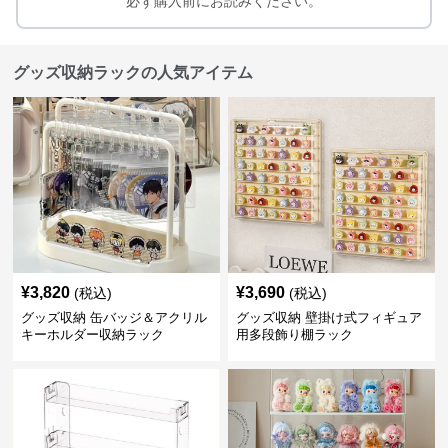
必ず購入前にお読みください。
グッズ収納ラックの人気アイテム
¥
3,820
¥
3,690
(税込)
(税込)
グッズ収納 缶バッジ＆アクリル
グッズ収納 壁掛け式フィギュア
キーホルダー収納ラック
用多段飾り棚ラック