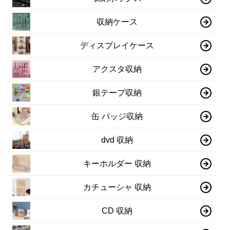
収納ケース
ディスプレイケース
アクスタ収納
銀テープ収納
缶 バッジ収納
dvd 収納
キーホルダー 収納
カチューシャ 収納
CD 収納