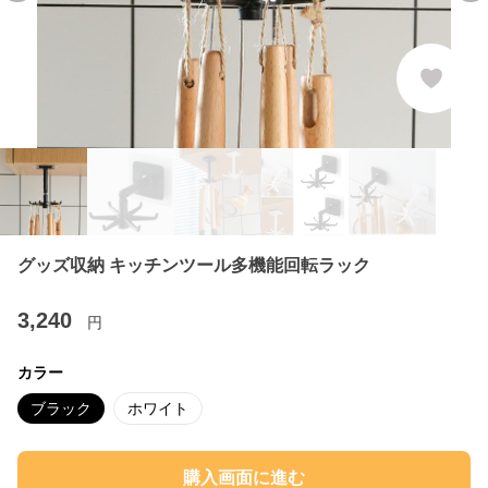
グッズ収納 キッチンツール多機能回転ラック
3,240
円
カラー
ブラック
ホワイト
購入画面に進む