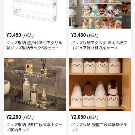
¥
3,450
¥
3,460
(税込)
(税込)
グッズ収納 壁掛け透明アクリル
グッズ収納アクスタ 透明四段フ
製グッズ収納ラック3段セット
ィギュア飾り棚収納ケース
¥
2,290
¥
2,050
(税込)
(税込)
グッズ収納 透明二段式卓上グッ
グッズ収納 猫型二段式靴整理ラ
ズ収納ラック
ック