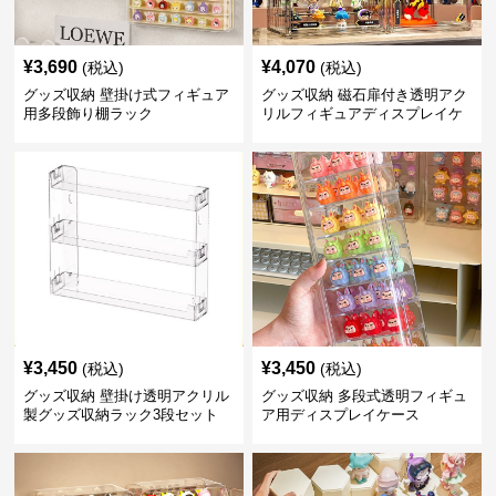
¥
3,690
¥
4,070
(税込)
(税込)
グッズ収納 壁掛け式フィギュア
グッズ収納 磁石扉付き透明アク
用多段飾り棚ラック
リルフィギュアディスプレイケ
ース
¥
3,450
¥
3,450
(税込)
(税込)
グッズ収納 壁掛け透明アクリル
グッズ収納 多段式透明フィギュ
製グッズ収納ラック3段セット
ア用ディスプレイケース