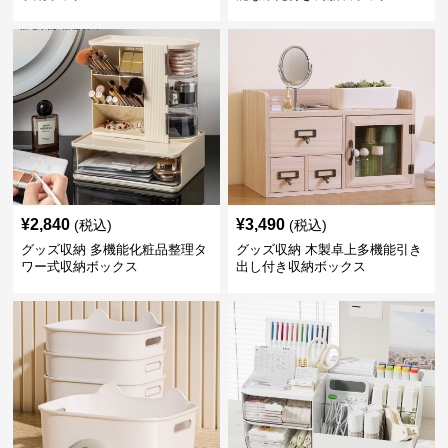
¥
2,840
¥
3,490
(税込)
(税込)
グッズ収納 多機能化粧品整理タ
グッズ収納 木製卓上多機能引き
ワー式収納ボックス
出し付き収納ボックス