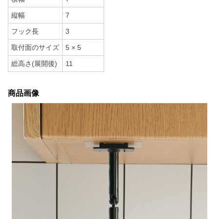
縦幅
7
フック長
3
取付面のサイズ
5 × 5
総高さ(展開後)
11
商品画像