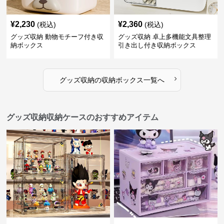
¥
2,230
¥
2,360
(税込)
(税込)
グッズ収納 動物モチーフ付き収
グッズ収納 卓上多機能文具整理
納ボックス
引き出し付き収納ボックス
›
グッズ収納
の
収納ボックス
一覧へ
グッズ収納収納ケースのおすすめアイテム