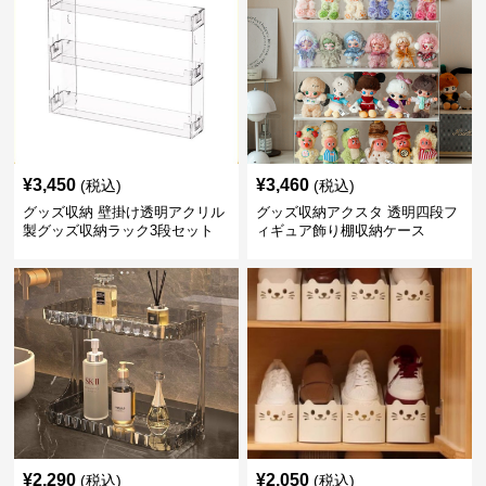
¥
3,450
¥
3,460
(税込)
(税込)
グッズ収納 壁掛け透明アクリル
グッズ収納アクスタ 透明四段フ
製グッズ収納ラック3段セット
ィギュア飾り棚収納ケース
¥
2,290
¥
2,050
(税込)
(税込)