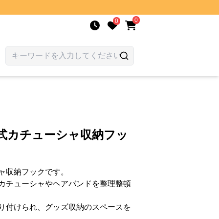
0
0
け式カチューシャ収納フッ
ャ収納フックです。
カチューシャやヘアバンドを整理整頓
り付けられ、グッズ収納のスペースを