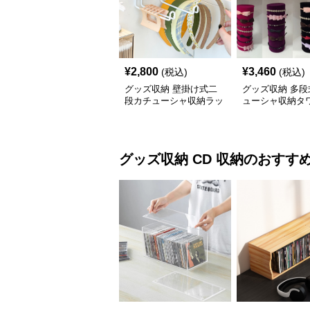
¥
2,800
¥
3,460
(税込)
(税込)
グッズ収納 壁掛け式二
グッズ収納 多段
段カチューシャ収納ラッ
ューシャ収納タ
ク
ンド
グッズ収納
CD 収納
のおすす