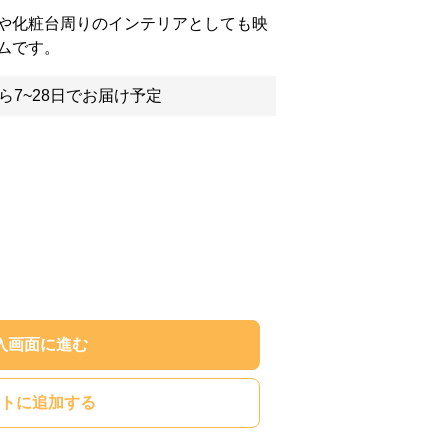
や化粧台周りのインテリアとしても映
ムです。
ら7~28日でお届け予定
入画面に進む
トに追加する