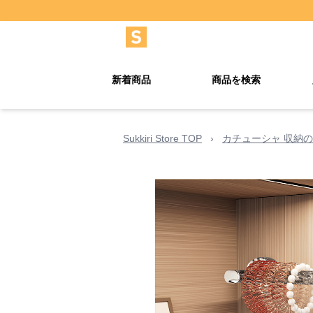
新着商品
商品を検索
Sukkiri Store TOP
›
カチューシャ 収納