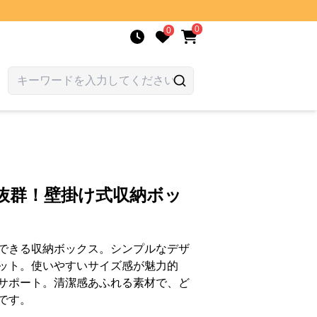
0
0
抜群！壁掛け式収納ボッ
できる収納ボックス。シンプルなデザ
ット。使いやすいサイズ感が魅力的
サポート。清潔感あふれる素材で、ど
です。