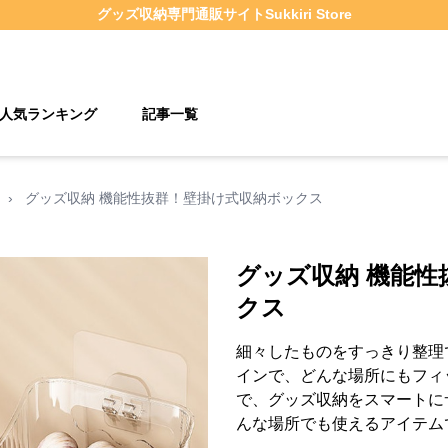
グッズ収納
専門通販サイト
Sukkiri Store
人気ランキング
記事一覧
›
グッズ収納 機能性抜群！壁掛け式収納ボックス
グッズ収納 機能性
クス
細々したものをすっきり整理
インで、どんな場所にもフィ
で、グッズ収納をスマートに
んな場所でも使えるアイテム