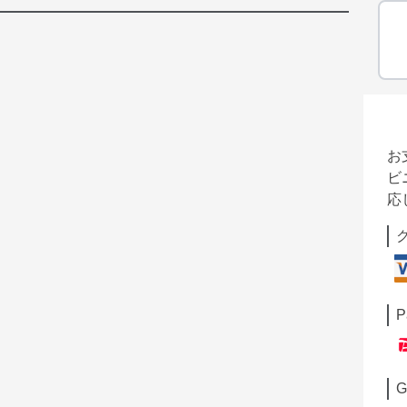
お
ビ
応
P
G