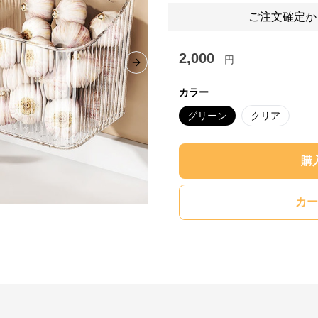
ご注文確定か
2,000
円
Next slide
カラー
グリーン
クリア
購
カー