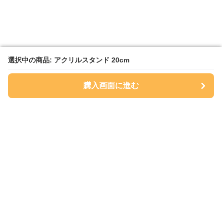
選択中の商品: アクリルスタンド 20cm
選択中の商品: アクリルスタンド 20cm
購入画面に進む
購入画面に進む
Sukkiri Store
について