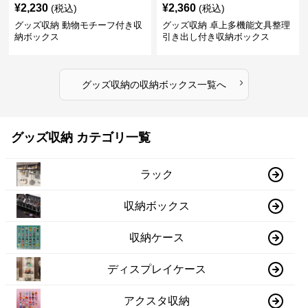
¥
2,230
¥
2,360
(税込)
(税込)
グッズ収納 動物モチーフ付き収
グッズ収納 卓上多機能文具整理
納ボックス
引き出し付き収納ボックス
›
グッズ収納
の
収納ボックス
一覧へ
グッズ収納 カテゴリ一覧
ラック
収納ボックス
収納ケース
ディスプレイケース
アクスタ収納