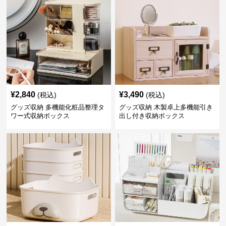
¥
2,840
¥
3,490
(税込)
(税込)
グッズ収納 多機能化粧品整理タ
グッズ収納 木製卓上多機能引き
ワー式収納ボックス
出し付き収納ボックス