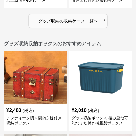
›
グッズ収納
の
収納ケース
一覧へ
グッズ収納収納ボックスのおすすめアイテム
¥
2,480
¥
2,010
(税込)
(税込)
アンティーク調木製南京錠付き
グッズ収納ボックス 積み重ね可
収納ボックス
能なふた付き樹脂製ボックス