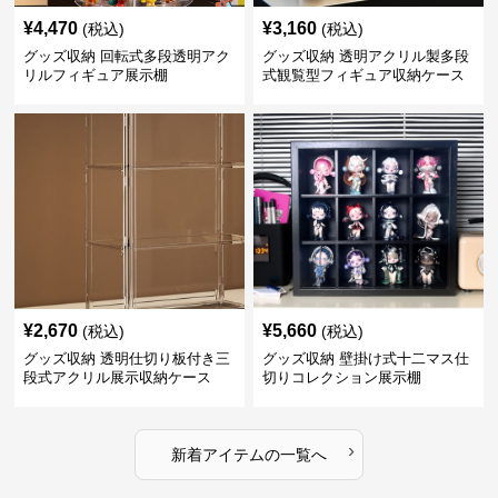
¥
4,470
¥
3,160
(税込)
(税込)
グッズ収納 回転式多段透明アク
グッズ収納 透明アクリル製多段
リルフィギュア展示棚
式観覧型フィギュア収納ケース
¥
2,670
¥
5,660
(税込)
(税込)
グッズ収納 透明仕切り板付き三
グッズ収納 壁掛け式十二マス仕
段式アクリル展示収納ケース
切りコレクション展示棚
›
新着アイテムの一覧へ