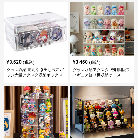
¥
3,620
¥
3,460
(税込)
(税込)
グッズ収納 透明引き出し式缶バ
グッズ収納アクスタ 透明四段フ
ッジ大量アクスタ収納ボックス
ィギュア飾り棚収納ケース