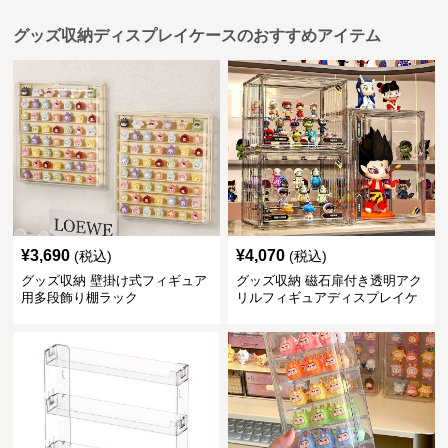
グッズ収納ディスプレイケースのおすすめアイテム
¥
3,690
¥
4,070
(税込)
(税込)
グッズ収納 壁掛け式フィギュア
グッズ収納 磁石扉付き透明アク
用多段飾り棚ラック
リルフィギュアディスプレイケ
ース