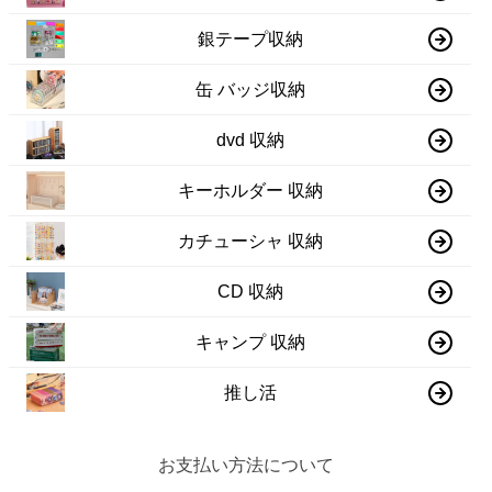
銀テープ収納
缶 バッジ収納
dvd 収納
キーホルダー 収納
カチューシャ 収納
CD 収納
キャンプ 収納
推し活
お支払い方法について