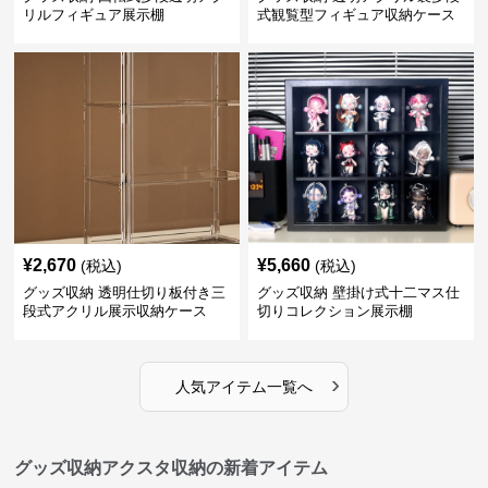
リルフィギュア展示棚
式観覧型フィギュア収納ケース
¥
2,670
¥
5,660
(税込)
(税込)
グッズ収納 透明仕切り板付き三
グッズ収納 壁掛け式十二マス仕
段式アクリル展示収納ケース
切りコレクション展示棚
›
人気アイテム一覧へ
グッズ収納アクスタ収納の新着アイテム