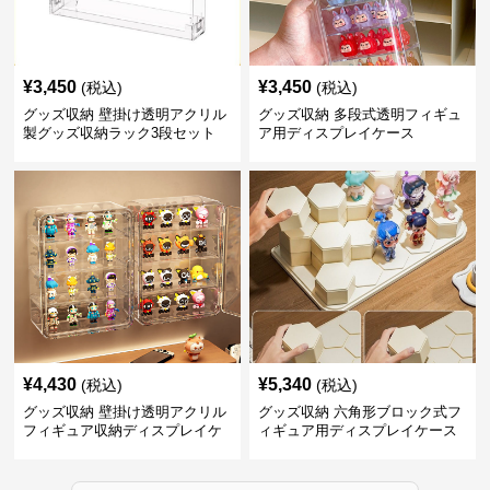
¥
3,450
¥
3,450
(税込)
(税込)
グッズ収納 壁掛け透明アクリル
グッズ収納 多段式透明フィギュ
製グッズ収納ラック3段セット
ア用ディスプレイケース
¥
4,430
¥
5,340
(税込)
(税込)
グッズ収納 壁掛け透明アクリル
グッズ収納 六角形ブロック式フ
フィギュア収納ディスプレイケ
ィギュア用ディスプレイケース
ース