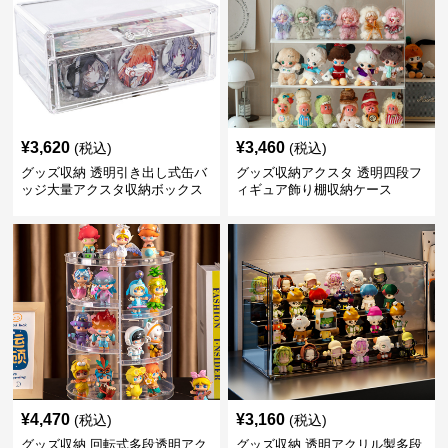
¥
3,620
¥
3,460
(税込)
(税込)
グッズ収納 透明引き出し式缶バ
グッズ収納アクスタ 透明四段フ
ッジ大量アクスタ収納ボックス
ィギュア飾り棚収納ケース
¥
4,470
¥
3,160
(税込)
(税込)
グッズ収納 回転式多段透明アク
グッズ収納 透明アクリル製多段