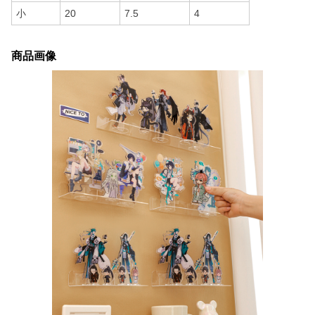
小
20
7.5
4
商品画像