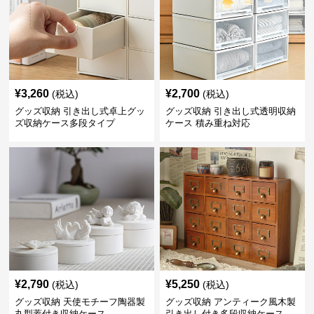
¥
3,260
¥
2,700
(税込)
(税込)
グッズ収納 引き出し式卓上グッ
グッズ収納 引き出し式透明収納
ズ収納ケース多段タイプ
ケース 積み重ね対応
¥
2,790
¥
5,250
(税込)
(税込)
グッズ収納 天使モチーフ陶器製
グッズ収納 アンティーク風木製
丸型蓋付き収納ケース
引き出し付き多段収納ケース