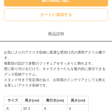
購入画面に進む
カートに追加する
商品説明
お気に入りのアクスタ収納に最適な壁掛け式の透明アクリル棚で
す。
複数段の設計で多数のフィギュアをすっきりと飾れます。
壁に取り付けるだけで、キャラクターたちを魅力的に展示できる
グッズ収納アイテム。
スタンド付きで安定感があり、お部屋のインテリアとしても映え
る美しいアクスタ収納です。
サイズ
長さ(cm)
奥行き(cm)
高さ(cm)
大
35.3
8
4