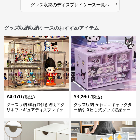
›
グッズ収納
の
ディスプレイケース
一覧へ
グッズ収納収納ケースのおすすめアイテム
¥
4,070
¥
3,260
(税込)
(税込)
グッズ収納 磁石扉付き透明アク
グッズ収納 かわいいキャラクタ
リルフィギュアディスプレイケ
ー柄引き出し式グッズ収納ケー
ース
ス