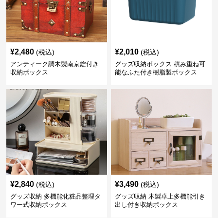
¥
2,480
¥
2,010
(税込)
(税込)
アンティーク調木製南京錠付き
グッズ収納ボックス 積み重ね可
収納ボックス
能なふた付き樹脂製ボックス
¥
2,840
¥
3,490
(税込)
(税込)
グッズ収納 多機能化粧品整理タ
グッズ収納 木製卓上多機能引き
ワー式収納ボックス
出し付き収納ボックス