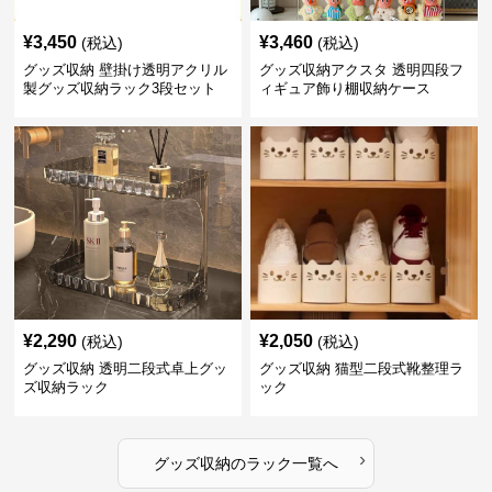
¥
3,450
¥
3,460
(税込)
(税込)
グッズ収納 壁掛け透明アクリル
グッズ収納アクスタ 透明四段フ
製グッズ収納ラック3段セット
ィギュア飾り棚収納ケース
¥
2,290
¥
2,050
(税込)
(税込)
グッズ収納 透明二段式卓上グッ
グッズ収納 猫型二段式靴整理ラ
ズ収納ラック
ック
›
グッズ収納
の
ラック
一覧へ