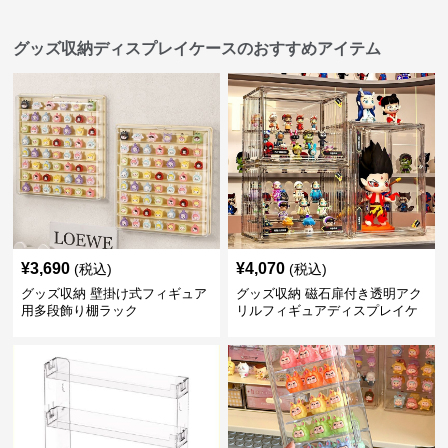
グッズ収納ディスプレイケースのおすすめアイテム
¥
3,690
¥
4,070
(税込)
(税込)
グッズ収納 壁掛け式フィギュア
グッズ収納 磁石扉付き透明アク
用多段飾り棚ラック
リルフィギュアディスプレイケ
ース