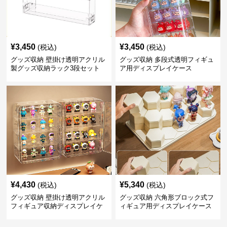
¥
3,450
¥
3,450
(税込)
(税込)
グッズ収納 壁掛け透明アクリル
グッズ収納 多段式透明フィギュ
製グッズ収納ラック3段セット
ア用ディスプレイケース
¥
4,430
¥
5,340
(税込)
(税込)
グッズ収納 壁掛け透明アクリル
グッズ収納 六角形ブロック式フ
フィギュア収納ディスプレイケ
ィギュア用ディスプレイケース
ース