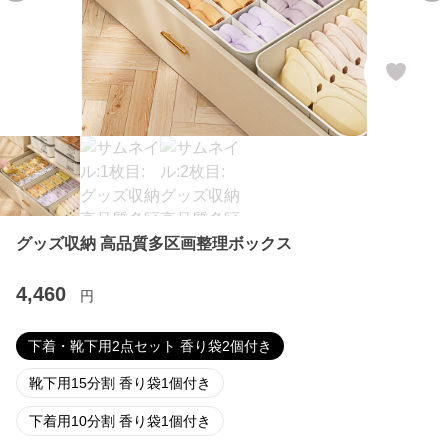
グッズ収納 高品質多区画整理ボックス
4,460
円
下着・靴下用2点セット 香り袋2個付き
靴下用15分割 香り袋1個付き
下着用10分割 香り袋1個付き