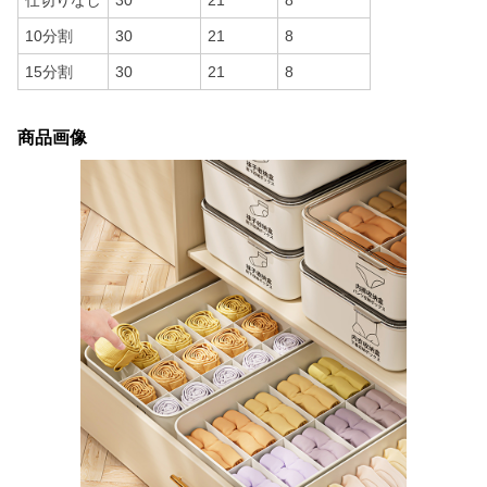
仕切りなし
30
21
8
10分割
30
21
8
15分割
30
21
8
商品画像