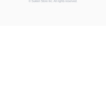
©
Sukkiri Store
Inc. All rights reserved.