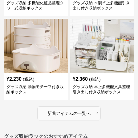
グッズ収納 多機能化粧品整理タ
グッズ収納 木製卓上多機能引き
ワー式収納ボックス
出し付き収納ボックス
¥
2,230
¥
2,360
(税込)
(税込)
グッズ収納 動物モチーフ付き収
グッズ収納 卓上多機能文具整理
納ボックス
引き出し付き収納ボックス
›
新着アイテムの一覧へ
グッズ収納ラックのおすすめアイテム