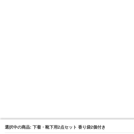
選択中の商品: 下着・靴下用2点セット 香り袋2個付き
選択中の商品: 下着・靴下用2点セット 香り袋2個付き