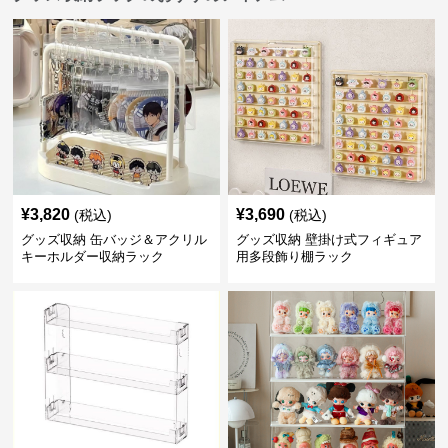
¥
3,820
¥
3,690
(税込)
(税込)
グッズ収納 缶バッジ＆アクリル
グッズ収納 壁掛け式フィギュア
キーホルダー収納ラック
用多段飾り棚ラック