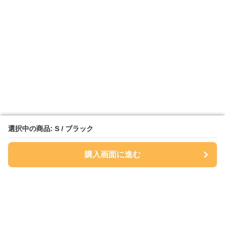
選択中の商品: S / ブラック
選択中の商品: S / ブラック
購入画面に進む
購入画面に進む