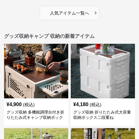
›
人気アイテム一覧へ
グッズ収納キャンプ 収納の新着アイテム
¥
4,900
¥
4,180
(税込)
(税込)
グッズ収納 多機能調理台付き折
グッズ収納 折りたたみ式大容量
りたたみ式キャンプ収納ボック
収納ボックス二段重ね
ス