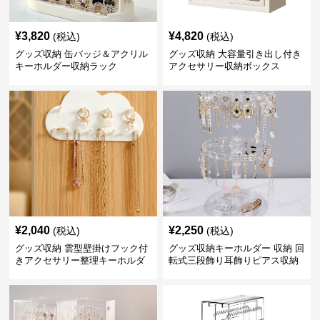
¥
3,820
¥
4,820
(税込)
(税込)
グッズ収納 缶バッジ＆アクリル
グッズ収納 大容量引き出し付き
キーホルダー収納ラック
アクセサリー収納ボックス
¥
2,040
¥
2,250
(税込)
(税込)
グッズ収納 雲型壁掛けフック付
グッズ収納キーホルダー 収納 回
きアクセサリー整理キーホルダ
転式三段飾り耳飾りピアス収納
ー収納
スタンド