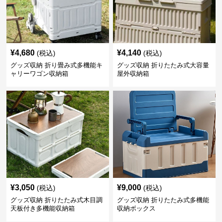
¥
4,680
¥
4,140
(税込)
(税込)
グッズ収納 折り畳み式多機能キ
グッズ収納 折りたたみ式大容量
ャリーワゴン収納箱
屋外収納箱
¥
3,050
¥
9,000
(税込)
(税込)
グッズ収納 折りたたみ式木目調
グッズ収納 折りたたみ式多機能
天板付き多機能収納箱
収納ボックス