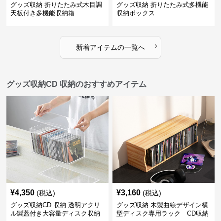
グッズ収納 折りたたみ式木目調
グッズ収納 折りたたみ式多機能
天板付き多機能収納箱
収納ボックス
›
新着アイテムの一覧へ
グッズ収納CD 収納のおすすめアイテム
¥
4,350
¥
3,160
(税込)
(税込)
グッズ収納CD 収納 透明アクリ
グッズ収納 木製曲線デザイン横
ル製蓋付き大容量ディスク収納
型ディスク専用ラック CD収納