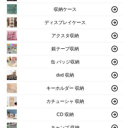
収納ケース
ディスプレイケース
アクスタ収納
銀テープ収納
缶 バッジ収納
dvd 収納
キーホルダー 収納
カチューシャ 収納
CD 収納
キャンプ 収納