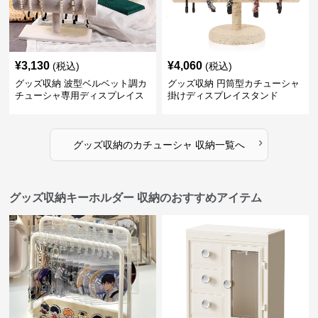
¥
3,130
¥
4,060
(税込)
(税込)
グッズ収納 波型ベルベット調カ
グッズ収納 円筒型カチューシャ
チューシャ専用ディスプレイス
掛けディスプレイスタンド
タンド
›
グッズ収納
の
カチューシャ 収納
一覧へ
グッズ収納キーホルダー 収納のおすすめアイテム