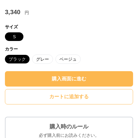
3,340
円
サイズ
S
カラー
ブラック
グレー
ベージュ
購入画面に進む
カートに追加する
購入時のルール
必ず購入前にお読みください。