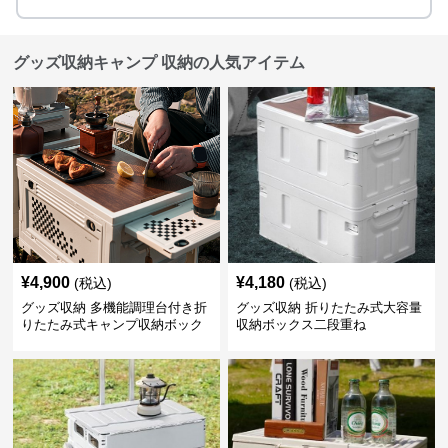
グッズ収納キャンプ 収納の人気アイテム
¥
4,900
¥
4,180
(税込)
(税込)
グッズ収納 多機能調理台付き折
グッズ収納 折りたたみ式大容量
りたたみ式キャンプ収納ボック
収納ボックス二段重ね
ス