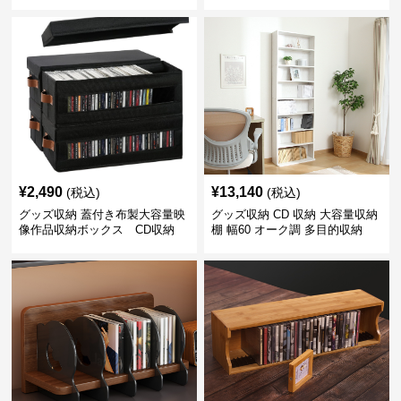
ボックス
¥
2,490
¥
13,140
(税込)
(税込)
グッズ収納 蓋付き布製大容量映
グッズ収納 CD 収納 大容量収納
像作品収納ボックス CD収納
棚 幅60 オーク調 多目的収納
CD収納対応