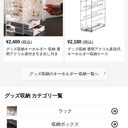
¥
2,400
¥
2,180
(税込)
(税込)
グッズ収納キーホルダー 収納 透
グッズ収納 透明アクリル多段式
明アクリル扉付き引き出し付き
キーホルダー収納ケース
アクセサリー整理ボックス
›
グッズ収納
の
キーホルダー 収納
一覧へ
グッズ収納 カテゴリ一覧
ラック
収納ボックス