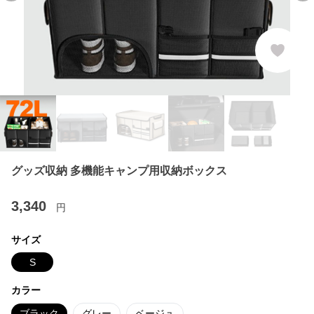
グッズ収納 多機能キャンプ用収納ボックス
3,340
円
サイズ
S
カラー
ブラック
グレー
ベージュ