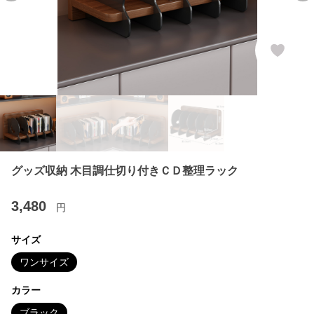
グッズ収納 木目調仕切り付きＣＤ整理ラック
3,480
円
サイズ
ワンサイズ
カラー
ブラック