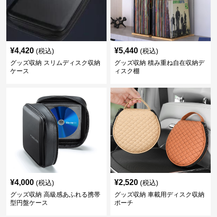
¥
4,420
¥
5,440
(税込)
(税込)
グッズ収納 スリムディスク収納
グッズ収納 積み重ね自在収納デ
ケース
ィスク棚
¥
4,000
¥
2,520
(税込)
(税込)
グッズ収納 高級感あふれる携帯
グッズ収納 車載用ディスク収納
型円盤ケース
ポーチ