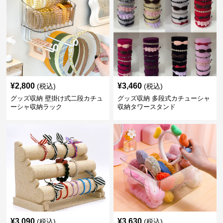
¥
2,800
¥
3,460
(税込)
(税込)
グッズ収納 壁掛け式二段カチュ
グッズ収納 多段式カチューシャ
ーシャ収納ラック
収納タワースタンド
¥
3,090
¥
3,630
(税込)
(税込)