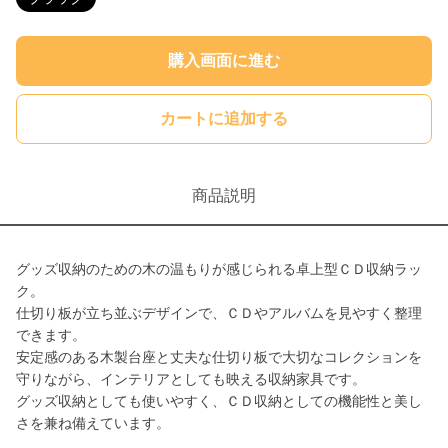
購入画面に進む
カートに追加する
商品説明
グッズ収納のための木の温もりが感じられる卓上型ＣＤ収納ラッ
ク。
仕切り板が立ち並ぶデザインで、ＣＤやアルバムを見やすく整理
できます。
安定感のある木製台座と丈夫な仕切り板で大切なコレクションを
守りながら、インテリアとしても映える収納家具です。
グッズ収納としても使いやすく、ＣＤ収納としての機能性と美し
さを兼ね備えています。