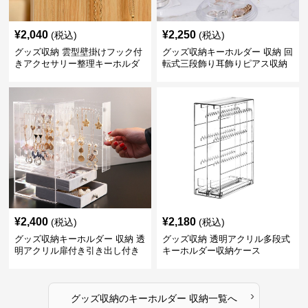
¥
2,040
¥
2,250
(税込)
(税込)
グッズ収納 雲型壁掛けフック付
グッズ収納キーホルダー 収納 回
きアクセサリー整理キーホルダ
転式三段飾り耳飾りピアス収納
ー収納
スタンド
¥
2,400
¥
2,180
(税込)
(税込)
グッズ収納キーホルダー 収納 透
グッズ収納 透明アクリル多段式
明アクリル扉付き引き出し付き
キーホルダー収納ケース
アクセサリー整理ボックス
›
グッズ収納
の
キーホルダー 収納
一覧へ