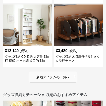
応
¥
13,140
¥
3,480
(税込)
(税込)
グッズ収納 CD 収納 大容量収納
グッズ収納 木目調仕切り付きＣ
棚 幅60 オーク調 多目的収納
Ｄ整理ラック
CD収納対応
›
新着アイテムの一覧へ
グッズ収納カチューシャ 収納のおすすめアイテム