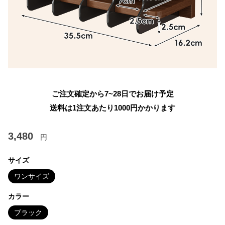
ご注文確定から7~28日でお届け予定
送料は1注文あたり
1000
円かかります
3,480
円
サイズ
ワンサイズ
カラー
ブラック