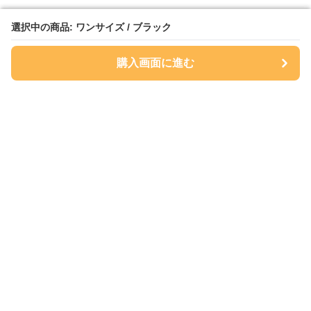
選択中の商品: ワンサイズ / ブラック
選択中の商品: ワンサイズ / ブラック
購入画面に進む
購入画面に進む
Sukkiri Store
について
会社概要