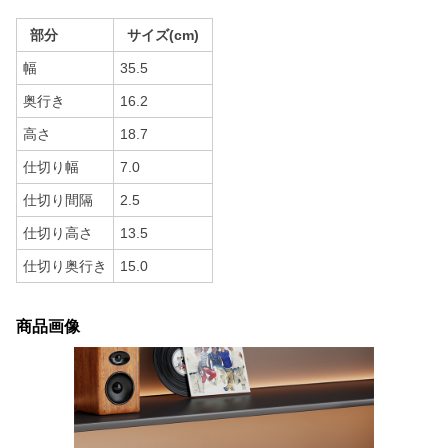
部分
サイズ(cm)
幅
35.5
奥行き
16.2
高さ
18.7
仕切り幅
7.0
仕切り間隔
2.5
仕切り高さ
13.5
仕切り奥行き
15.0
商品画像