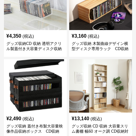
¥
4,350
¥
3,160
(税込)
(税込)
グッズ収納CD 収納 透明アクリ
グッズ収納 木製曲線デザイン横
ル製蓋付き大容量ディスク収納
型ディスク専用ラック CD収納
ボックス
¥
2,490
¥
13,140
(税込)
(税込)
グッズ収納 蓋付き布製大容量映
グッズ収納 CD 収納 大容量スリ
像作品収納ボックス CD収納
ム書棚 幅60 オーク調 CD収納対