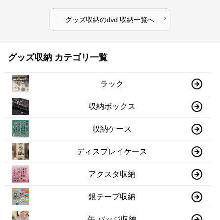
›
グッズ収納
の
dvd 収納
一覧へ
グッズ収納 カテゴリ一覧
ラック
収納ボックス
収納ケース
ディスプレイケース
アクスタ収納
銀テープ収納
缶 バッジ収納