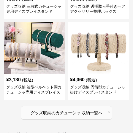
グッズ収納 三段式カチューシャ
グッズ収納 透明取っ手付きヘア
専用ディスプレイスタンド
アクセサリー整理ボックス
¥
3,130
¥
4,060
(税込)
(税込)
グッズ収納 波型ベルベット調カ
グッズ収納 円筒型カチューシャ
チューシャ専用ディスプレイス
掛けディスプレイスタンド
タンド
›
グッズ収納
の
カチューシャ 収納
一覧へ