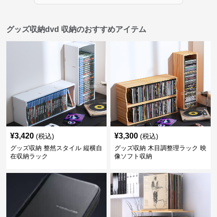
グッズ収納dvd 収納のおすすめアイテム
¥
3,420
¥
3,300
(税込)
(税込)
グッズ収納 整然スタイル 縦横自
グッズ収納 木目調整理ラック 映
在収納ラック
像ソフト収納