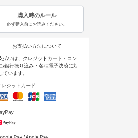
購入時のルール
必ず購入前にお読みください。
お支払い方法について
支払いは、クレジットカード・コン
ニ/銀行振り込み・各種電子決済に対
しています。
クレジットカード
ayPay
oogle Pay / Apple Pay