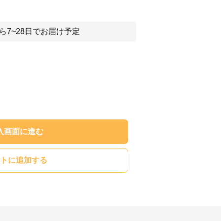
ら7~28日でお届け予定
入画面に進む
トに追加する