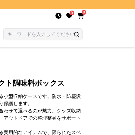
0
0
パクト調味料ボックス
る小型収納ケースです。防水・防塵設
り保護します。
合わせて選べるのが魅力。グッズ収納
、アウトドアでの整理整頓をサポート
る実用的なアイテムで、限られたスペ