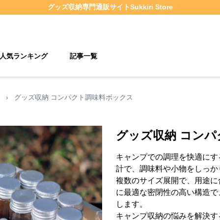
グッズ収納
専門通販サイト
Sukkiri Store
人気ランキング
記事一覧
›
グッズ収納 コンパクト調味料ボックス
グッズ収納 コン
キャンプでの調理を快適にす
計で、調味料や小物をしっか
複数のサイズ展開で、用途に
に最適な密閉性の高い構造で
します。
キャンプ収納の悩みを解決す