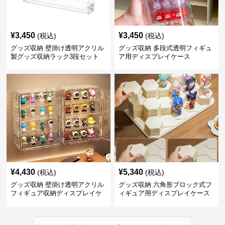
¥
3,450
¥
3,450
(税込)
(税込)
グッズ収納 壁掛け透明アクリル
グッズ収納 多段式透明フィギュ
製グッズ収納ラック3段セット
ア用ディスプレイケース
¥
4,430
¥
5,340
(税込)
(税込)
グッズ収納 壁掛け透明アクリル
グッズ収納 六角形ブロック式フ
フィギュア収納ディスプレイケ
ィギュア用ディスプレイケース
ース