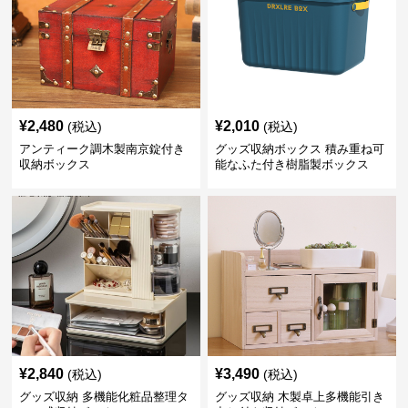
¥
2,480
¥
2,010
(税込)
(税込)
アンティーク調木製南京錠付き
グッズ収納ボックス 積み重ね可
収納ボックス
能なふた付き樹脂製ボックス
¥
2,840
¥
3,490
(税込)
(税込)
グッズ収納 多機能化粧品整理タ
グッズ収納 木製卓上多機能引き