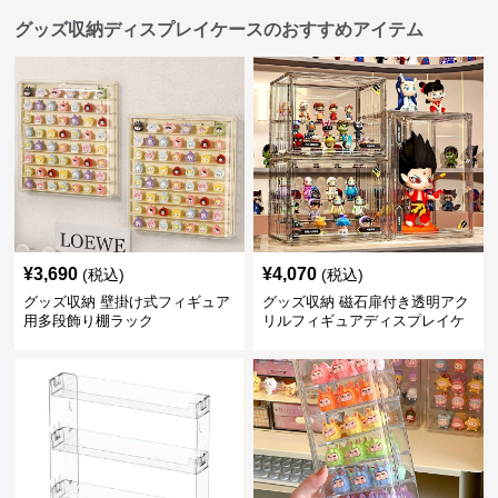
グッズ収納ディスプレイケースのおすすめアイテム
¥
3,690
¥
4,070
(税込)
(税込)
グッズ収納 壁掛け式フィギュア
グッズ収納 磁石扉付き透明アク
用多段飾り棚ラック
リルフィギュアディスプレイケ
ース