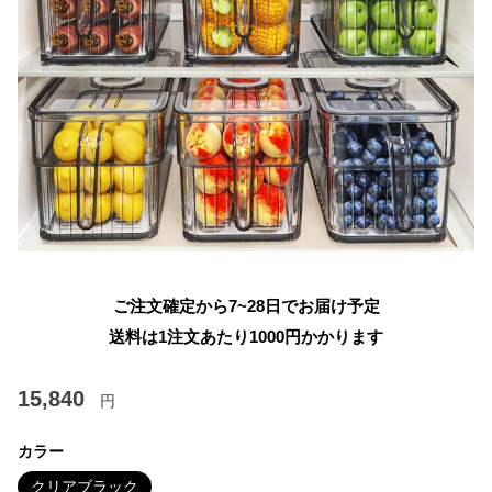
ご注文確定から7~28日でお届け予定
送料は1注文あたり
1000
円かかります
15,840
円
カラー
クリアブラック