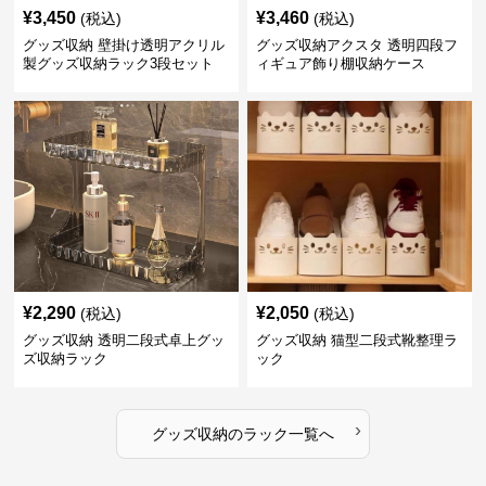
¥
3,450
¥
3,460
(税込)
(税込)
グッズ収納 壁掛け透明アクリル
グッズ収納アクスタ 透明四段フ
製グッズ収納ラック3段セット
ィギュア飾り棚収納ケース
¥
2,290
¥
2,050
(税込)
(税込)
グッズ収納 透明二段式卓上グッ
グッズ収納 猫型二段式靴整理ラ
ズ収納ラック
ック
›
グッズ収納
の
ラック
一覧へ