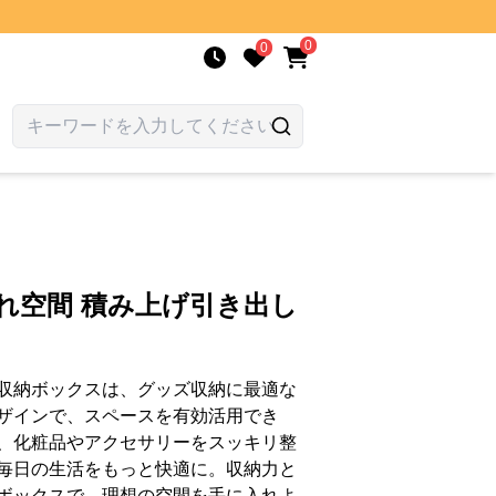
0
0
れ空間 積み上げ引き出し
収納ボックスは、グッズ収納に最適な
ザインで、スペースを有効活用でき
、化粧品やアクセサリーをスッキリ整
毎日の生活をもっと快適に。収納力と
ボックスで、理想の空間を手に入れよ