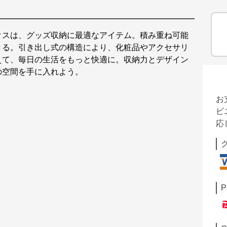
クスは、グッズ収納に最適なアイテム。積み重ね可能
きる。引き出し式の構造により、化粧品やアクセサリ
えて、毎日の生活をもっと快適に。収納力とデザイン
の空間を手に入れよう。
お
ビ
応
P