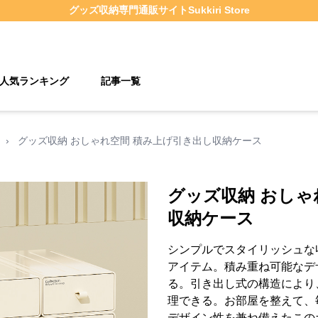
グッズ収納
専門通販サイト
Sukkiri Store
人気ランキング
記事一覧
›
グッズ収納 おしゃれ空間 積み上げ引き出し収納ケース
グッズ収納 おしゃ
収納ケース
シンプルでスタイリッシュな
アイテム。積み重ね可能なデ
る。引き出し式の構造により
理できる。お部屋を整えて、
デザイン性を兼ね備えたこの