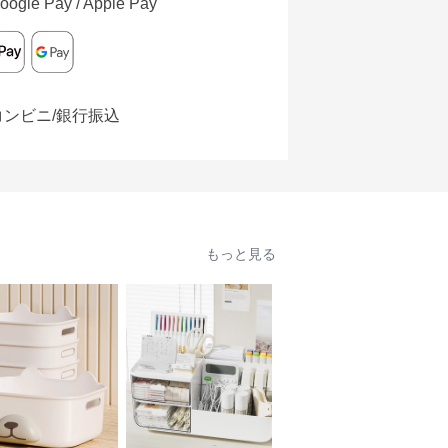
oogle Pay / Apple Pay
コンビニ/銀行振込
もっと見る