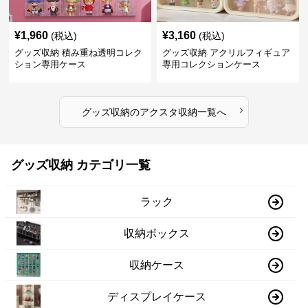
¥
1,960
¥
3,160
(税込)
(税込)
グッズ収納 積み重ね透明コレク
グッズ収納 アクリルフィギュア
ション専用ケース
専用コレクションケース
›
グッズ収納
の
アクスタ収納
一覧へ
グッズ収納 カテゴリ一覧
ラック
収納ボックス
収納ケース
ディスプレイケース