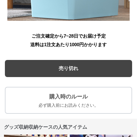
ご注文確定から7~28日でお届け予定
送料は1注文あたり
1000
円かかります
売り切れ
購入時のルール
必ず購入前にお読みください。
グッズ収納収納ケースの人気アイテム