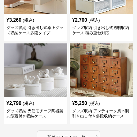
¥
3,260
¥
2,700
(税込)
(税込)
グッズ収納 引き出し式卓上グッ
グッズ収納 引き出し式透明収納
ズ収納ケース多段タイプ
ケース 積み重ね対応
¥
2,790
¥
5,250
(税込)
(税込)
グッズ収納 天使モチーフ陶器製
グッズ収納 アンティーク風木製
丸型蓋付き収納ケース
引き出し付き多段収納ケース
›