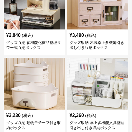
¥
2,840
¥
3,490
(税込)
(税込)
グッズ収納 多機能化粧品整理タ
グッズ収納 木製卓上多機能引き
ワー式収納ボックス
出し付き収納ボックス
¥
2,230
¥
2,360
(税込)
(税込)
グッズ収納 動物モチーフ付き収
グッズ収納 卓上多機能文具整理
納ボックス
引き出し付き収納ボックス