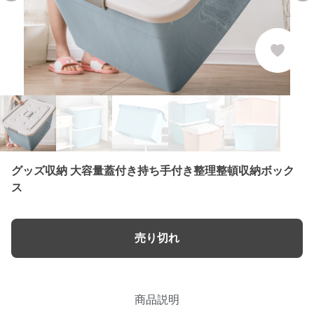
グッズ収納 大容量蓋付き持ち手付き整理整頓収納ボック
ス
売り切れ
商品説明