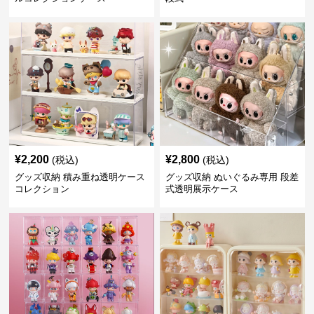
¥
2,200
¥
2,800
(税込)
(税込)
グッズ収納 積み重ね透明ケース
グッズ収納 ぬいぐるみ専用 段差
コレクション
式透明展示ケース