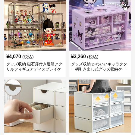
¥
4,070
¥
3,260
(税込)
(税込)
グッズ収納 磁石扉付き透明アク
グッズ収納 かわいいキャラクタ
リルフィギュアディスプレイケ
ー柄引き出し式グッズ収納ケー
ース
ス