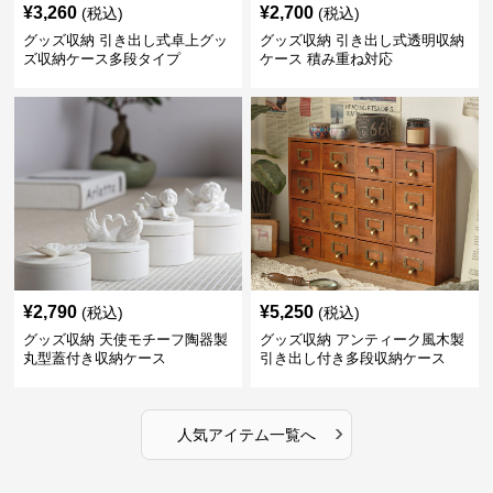
¥
3,260
¥
2,700
(税込)
(税込)
グッズ収納 引き出し式卓上グッ
グッズ収納 引き出し式透明収納
ズ収納ケース多段タイプ
ケース 積み重ね対応
¥
2,790
¥
5,250
(税込)
(税込)
グッズ収納 天使モチーフ陶器製
グッズ収納 アンティーク風木製
丸型蓋付き収納ケース
引き出し付き多段収納ケース
›
人気アイテム一覧へ