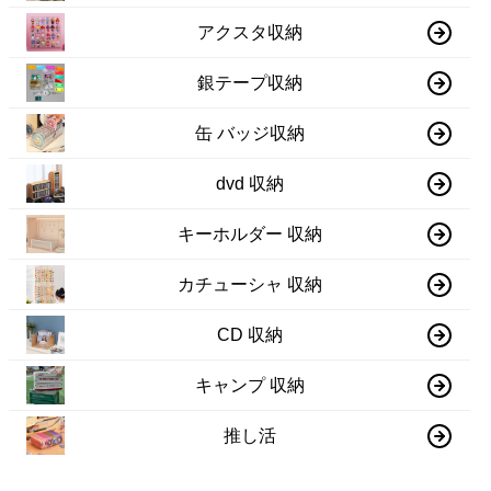
アクスタ収納
銀テープ収納
缶 バッジ収納
dvd 収納
キーホルダー 収納
カチューシャ 収納
CD 収納
キャンプ 収納
推し活