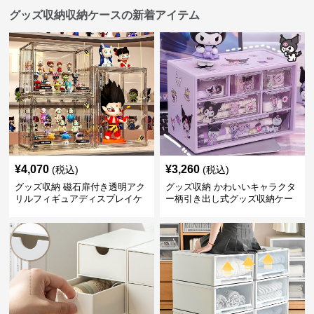
グッズ収納収納ケースの新着アイテム
¥
4,070
¥
3,260
(税込)
(税込)
グッズ収納 磁石扉付き透明アク
グッズ収納 かわいいキャラクタ
リルフィギュアディスプレイケ
ー柄引き出し式グッズ収納ケー
ース
ス