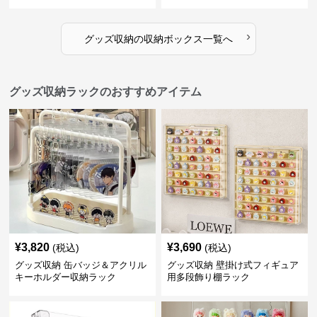
›
グッズ収納
の
収納ボックス
一覧へ
グッズ収納ラックのおすすめアイテム
¥
3,820
¥
3,690
(税込)
(税込)
グッズ収納 缶バッジ＆アクリル
グッズ収納 壁掛け式フィギュア
キーホルダー収納ラック
用多段飾り棚ラック