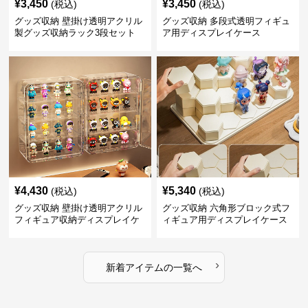
¥
3,450
¥
3,450
(税込)
(税込)
グッズ収納 壁掛け透明アクリル
グッズ収納 多段式透明フィギュ
製グッズ収納ラック3段セット
ア用ディスプレイケース
¥
4,430
¥
5,340
(税込)
(税込)
グッズ収納 壁掛け透明アクリル
グッズ収納 六角形ブロック式フ
フィギュア収納ディスプレイケ
ィギュア用ディスプレイケース
ース
›
新着アイテムの一覧へ