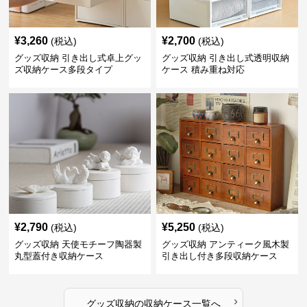
¥
3,260
¥
2,700
(税込)
(税込)
グッズ収納 引き出し式卓上グッ
グッズ収納 引き出し式透明収納
ズ収納ケース多段タイプ
ケース 積み重ね対応
¥
2,790
¥
5,250
(税込)
(税込)
グッズ収納 天使モチーフ陶器製
グッズ収納 アンティーク風木製
丸型蓋付き収納ケース
引き出し付き多段収納ケース
›
グッズ収納
の
収納ケース
一覧へ