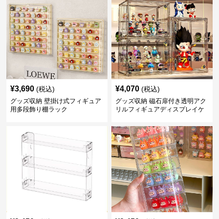
¥
3,690
¥
4,070
(税込)
(税込)
グッズ収納 壁掛け式フィギュア
グッズ収納 磁石扉付き透明アク
用多段飾り棚ラック
リルフィギュアディスプレイケ
ース