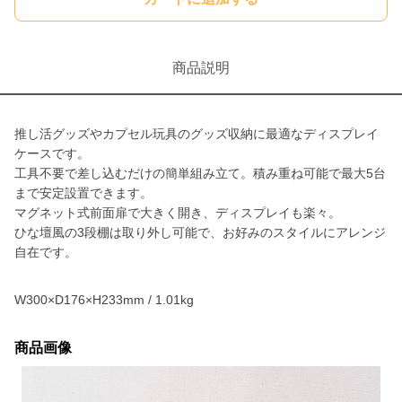
商品説明
推し活グッズやカプセル玩具のグッズ収納に最適なディスプレイ
ケースです。
工具不要で差し込むだけの簡単組み立て。積み重ね可能で最大5台
まで安定設置できます。
マグネット式前面扉で大きく開き、ディスプレイも楽々。
ひな壇風の3段棚は取り外し可能で、お好みのスタイルにアレンジ
自在です。
W300×D176×H233mm / 1.01kg
商品画像