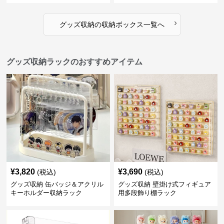
›
グッズ収納
の
収納ボックス
一覧へ
グッズ収納ラックのおすすめアイテム
¥
3,820
¥
3,690
(税込)
(税込)
グッズ収納 缶バッジ＆アクリル
グッズ収納 壁掛け式フィギュア
キーホルダー収納ラック
用多段飾り棚ラック