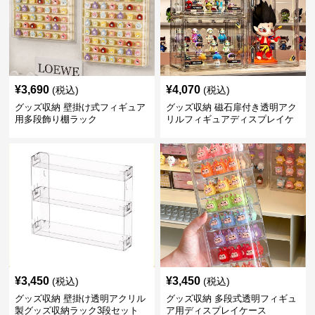
¥
3,690
¥
4,070
(税込)
(税込)
グッズ収納 壁掛け式フィギュア
グッズ収納 磁石扉付き透明アク
用多段飾り棚ラック
リルフィギュアディスプレイケ
ース
¥
3,450
¥
3,450
(税込)
(税込)
グッズ収納 壁掛け透明アクリル
グッズ収納 多段式透明フィギュ
製グッズ収納ラック3段セット
ア用ディスプレイケース