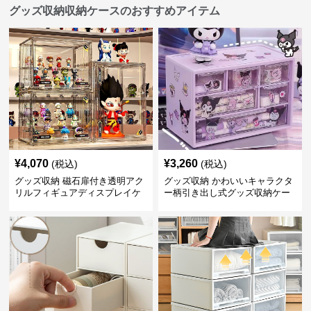
グッズ収納収納ケースのおすすめアイテム
¥
4,070
¥
3,260
(税込)
(税込)
グッズ収納 磁石扉付き透明アク
グッズ収納 かわいいキャラクタ
リルフィギュアディスプレイケ
ー柄引き出し式グッズ収納ケー
ース
ス