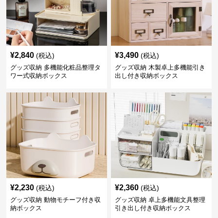
¥
2,840
¥
3,490
(税込)
(税込)
グッズ収納 多機能化粧品整理タ
グッズ収納 木製卓上多機能引き
ワー式収納ボックス
出し付き収納ボックス
¥
2,230
¥
2,360
(税込)
(税込)
グッズ収納 動物モチーフ付き収
グッズ収納 卓上多機能文具整理
納ボックス
引き出し付き収納ボックス