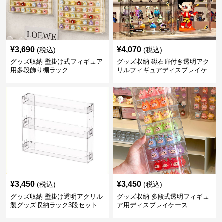
¥
3,690
¥
4,070
(税込)
(税込)
グッズ収納 壁掛け式フィギュア
グッズ収納 磁石扉付き透明アク
用多段飾り棚ラック
リルフィギュアディスプレイケ
ース
¥
3,450
¥
3,450
(税込)
(税込)
グッズ収納 壁掛け透明アクリル
グッズ収納 多段式透明フィギュ
製グッズ収納ラック3段セット
ア用ディスプレイケース