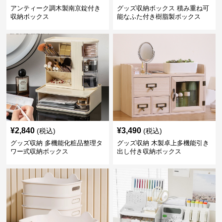
アンティーク調木製南京錠付き
グッズ収納ボックス 積み重ね可
収納ボックス
能なふた付き樹脂製ボックス
¥
2,840
¥
3,490
(税込)
(税込)
グッズ収納 多機能化粧品整理タ
グッズ収納 木製卓上多機能引き
ワー式収納ボックス
出し付き収納ボックス