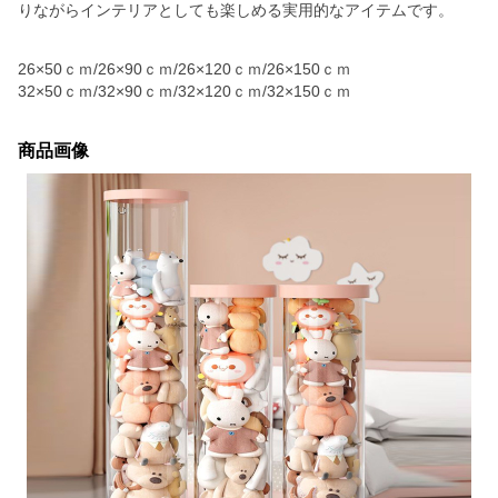
りながらインテリアとしても楽しめる実用的なアイテムです。
26×50ｃｍ/26×90ｃｍ/26×120ｃｍ/26×150ｃｍ
32×50ｃｍ/32×90ｃｍ/32×120ｃｍ/32×150ｃｍ
商品画像