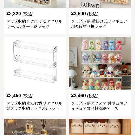
¥
3,820
¥
3,690
(税込)
(税込)
グッズ収納 缶バッジ＆アクリル
グッズ収納 壁掛け式フィギュア
キーホルダー収納ラック
用多段飾り棚ラック
¥
3,450
¥
3,460
(税込)
(税込)
グッズ収納 壁掛け透明アクリル
グッズ収納アクスタ 透明四段フ
製グッズ収納ラック3段セット
ィギュア飾り棚収納ケース