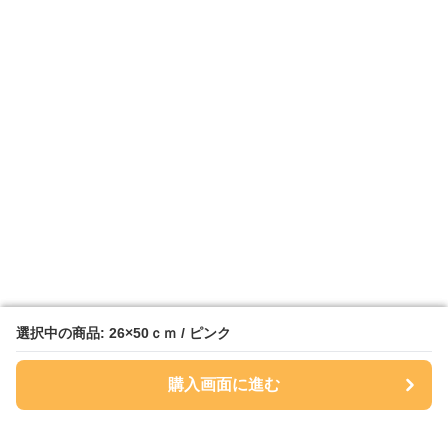
選択中の商品: 26×50ｃｍ / ピンク
選択中の商品: 26×50ｃｍ / ピンク
購入画面に進む
購入画面に進む