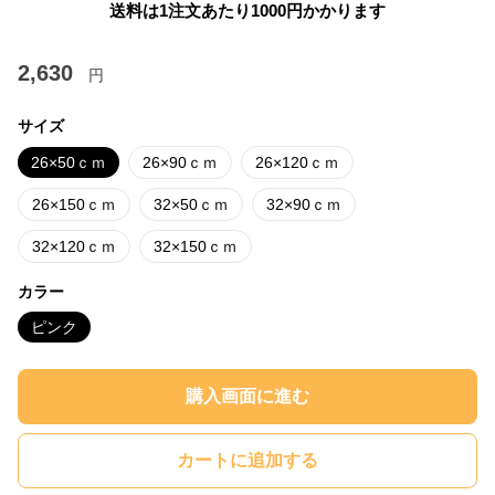
送料は1注文あたり
1000
円かかります
2,630
円
サイズ
26×50ｃｍ
26×90ｃｍ
26×120ｃｍ
26×150ｃｍ
32×50ｃｍ
32×90ｃｍ
32×120ｃｍ
32×150ｃｍ
カラー
ピンク
購入画面に進む
カートに追加する