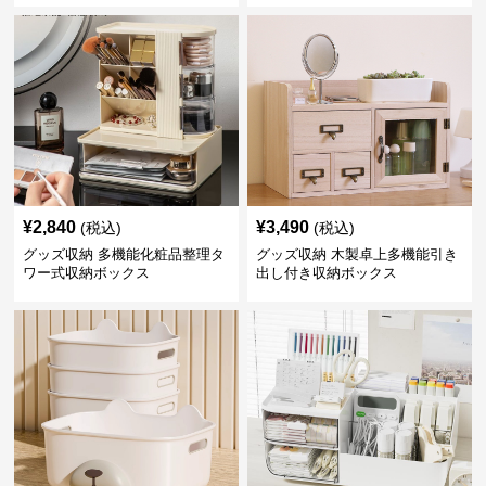
¥
2,840
¥
3,490
(税込)
(税込)
グッズ収納 多機能化粧品整理タ
グッズ収納 木製卓上多機能引き
ワー式収納ボックス
出し付き収納ボックス