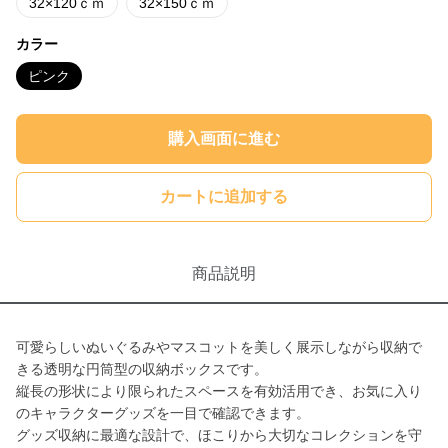
32×120ｃｍ
32×150ｃｍ
カラー
ピンク
購入画面に進む
カートに追加する
商品説明
可愛らしいぬいぐるみやマスコットを美しく展示しながら収納で
きる透明な円筒型の収納ボックスです。
縦長の形状により限られたスペースを有効活用でき、お気に入り
のキャラクターグッズを一目で確認できます。
グッズ収納に最適な設計で、ほこりから大切なコレクションを守