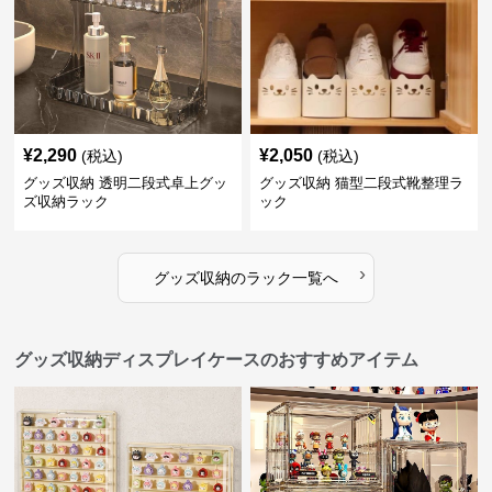
¥
2,290
¥
2,050
(税込)
(税込)
グッズ収納 透明二段式卓上グッ
グッズ収納 猫型二段式靴整理ラ
ズ収納ラック
ック
›
グッズ収納
の
ラック
一覧へ
グッズ収納ディスプレイケースのおすすめアイテム