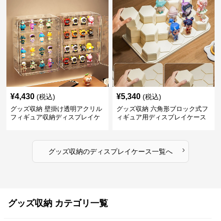
¥
4,430
¥
5,340
(税込)
(税込)
グッズ収納 壁掛け透明アクリル
グッズ収納 六角形ブロック式フ
フィギュア収納ディスプレイケ
ィギュア用ディスプレイケース
ース
›
グッズ収納
の
ディスプレイケース
一覧へ
グッズ収納 カテゴリ一覧