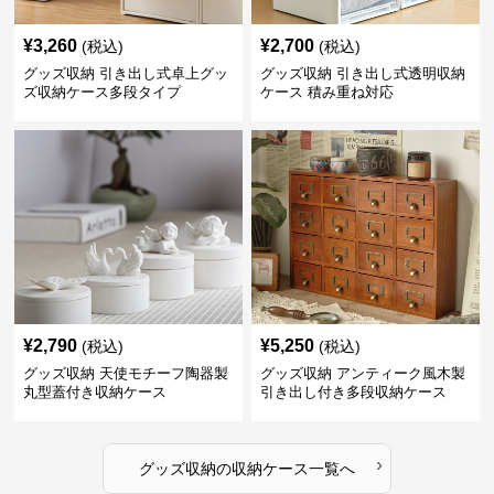
¥
3,260
¥
2,700
(税込)
(税込)
グッズ収納 引き出し式卓上グッ
グッズ収納 引き出し式透明収納
ズ収納ケース多段タイプ
ケース 積み重ね対応
¥
2,790
¥
5,250
(税込)
(税込)
グッズ収納 天使モチーフ陶器製
グッズ収納 アンティーク風木製
丸型蓋付き収納ケース
引き出し付き多段収納ケース
›
グッズ収納
の
収納ケース
一覧へ