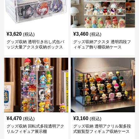
¥
3,620
¥
3,460
(税込)
(税込)
グッズ収納 透明引き出し式缶バ
グッズ収納アクスタ 透明四段フ
ッジ大量アクスタ収納ボックス
ィギュア飾り棚収納ケース
¥
4,470
¥
3,160
(税込)
(税込)
グッズ収納 回転式多段透明アク
グッズ収納 透明アクリル製多段
リルフィギュア展示棚
式観覧型フィギュア収納ケース