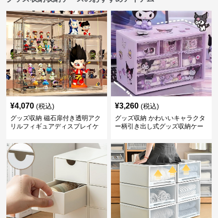
¥
4,070
¥
3,260
(税込)
(税込)
グッズ収納 磁石扉付き透明アク
グッズ収納 かわいいキャラクタ
リルフィギュアディスプレイケ
ー柄引き出し式グッズ収納ケー
ース
ス