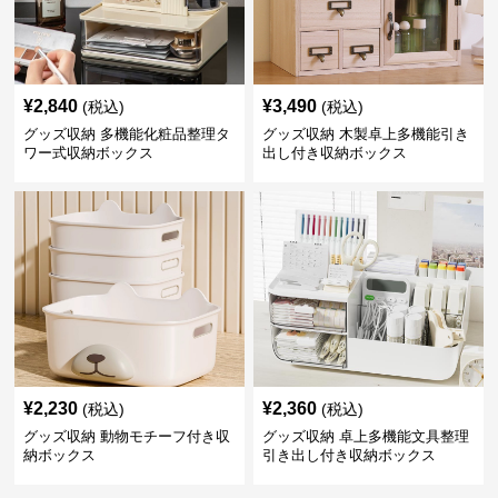
¥
2,840
¥
3,490
(税込)
(税込)
グッズ収納 多機能化粧品整理タ
グッズ収納 木製卓上多機能引き
ワー式収納ボックス
出し付き収納ボックス
¥
2,230
¥
2,360
(税込)
(税込)
グッズ収納 動物モチーフ付き収
グッズ収納 卓上多機能文具整理
納ボックス
引き出し付き収納ボックス