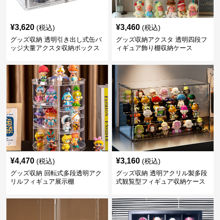
¥
3,620
¥
3,460
(税込)
(税込)
グッズ収納 透明引き出し式缶バ
グッズ収納アクスタ 透明四段フ
ッジ大量アクスタ収納ボックス
ィギュア飾り棚収納ケース
¥
4,470
¥
3,160
(税込)
(税込)
グッズ収納 回転式多段透明アク
グッズ収納 透明アクリル製多段
リルフィギュア展示棚
式観覧型フィギュア収納ケース