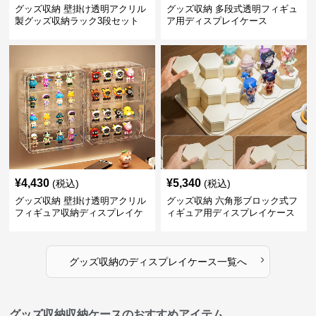
グッズ収納 壁掛け透明アクリル
グッズ収納 多段式透明フィギュ
製グッズ収納ラック3段セット
ア用ディスプレイケース
¥
4,430
¥
5,340
(税込)
(税込)
グッズ収納 壁掛け透明アクリル
グッズ収納 六角形ブロック式フ
フィギュア収納ディスプレイケ
ィギュア用ディスプレイケース
ース
›
グッズ収納
の
ディスプレイケース
一覧へ
グッズ収納収納ケースのおすすめアイテム