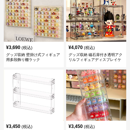
¥
3,690
¥
4,070
(税込)
(税込)
グッズ収納 壁掛け式フィギュア
グッズ収納 磁石扉付き透明アク
用多段飾り棚ラック
リルフィギュアディスプレイケ
ース
¥
3,450
¥
3,450
(税込)
(税込)