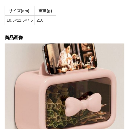
サイズ(cm)
重量(g)
18.5×11.5×7.5
210
商品画像