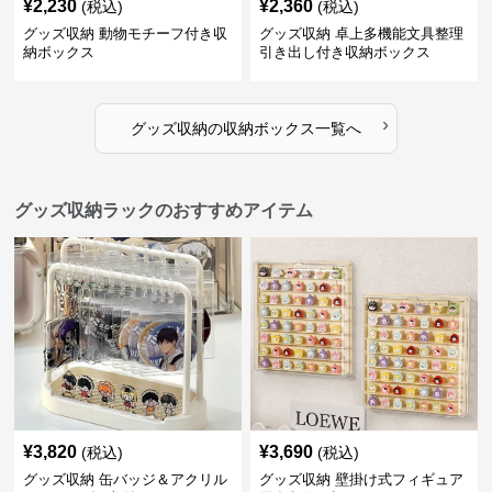
¥
2,230
¥
2,360
(税込)
(税込)
グッズ収納 動物モチーフ付き収
グッズ収納 卓上多機能文具整理
納ボックス
引き出し付き収納ボックス
›
グッズ収納
の
収納ボックス
一覧へ
グッズ収納ラックのおすすめアイテム
¥
3,820
¥
3,690
(税込)
(税込)
グッズ収納 缶バッジ＆アクリル
グッズ収納 壁掛け式フィギュア