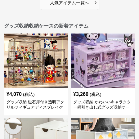
›
人気アイテム一覧へ
グッズ収納収納ケースの新着アイテム
¥
4,070
¥
3,260
(税込)
(税込)
グッズ収納 磁石扉付き透明アク
グッズ収納 かわいいキャラクタ
リルフィギュアディスプレイケ
ー柄引き出し式グッズ収納ケー
ース
ス