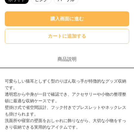
購入画面に進む
カートに追加する
商品説明
可愛らしい猫耳としずく型のりぼん取っ手が特徴的なグッズ収納
です。
透明窓から中身が一目で確認でき、アクセサリーや小物の整理整
頓に最適な収納ケースです。
壁掛け式で省空間設計、フック付きでブレスレットやネックレス
も掛けられます。
洗面所や寝室の壁面をおしゃれに飾りながら、大切な小物をすっ
きり収納できる実用的なアイテムです。