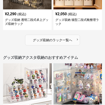
¥
2,290
¥
2,050
(税込)
(税込)
グッズ収納 透明二段式卓上グッ
グッズ収納 猫型二段式靴整理ラ
ズ収納ラック
ック
›
グッズ収納
の
ラック
一覧へ
グッズ収納アクスタ収納のおすすめアイテム