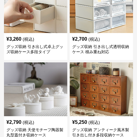
¥
3,260
¥
2,700
(税込)
(税込)
グッズ収納 引き出し式卓上グッ
グッズ収納 引き出し式透明収納
ズ収納ケース多段タイプ
ケース 積み重ね対応
¥
2,790
¥
5,250
(税込)
(税込)
グッズ収納 天使モチーフ陶器製
グッズ収納 アンティーク風木製
丸型蓋付き収納ケース
引き出し付き多段収納ケース