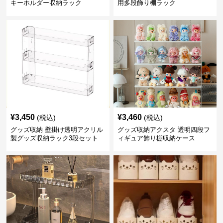
キーホルダー収納ラック
用多段飾り棚ラック
¥
3,450
¥
3,460
(税込)
(税込)
グッズ収納 壁掛け透明アクリル
グッズ収納アクスタ 透明四段フ
製グッズ収納ラック3段セット
ィギュア飾り棚収納ケース