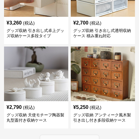
¥
3,260
¥
2,700
(税込)
(税込)
グッズ収納 引き出し式卓上グッ
グッズ収納 引き出し式透明収納
ズ収納ケース多段タイプ
ケース 積み重ね対応
¥
2,790
¥
5,250
(税込)
(税込)
グッズ収納 天使モチーフ陶器製
グッズ収納 アンティーク風木製
丸型蓋付き収納ケース
引き出し付き多段収納ケース