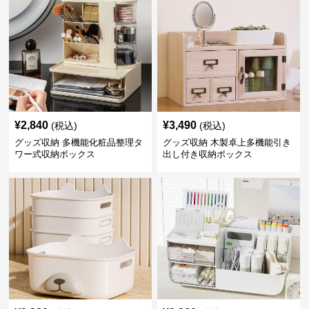
¥
2,840
¥
3,490
(税込)
(税込)
グッズ収納 多機能化粧品整理タ
グッズ収納 木製卓上多機能引き
ワー式収納ボックス
出し付き収納ボックス