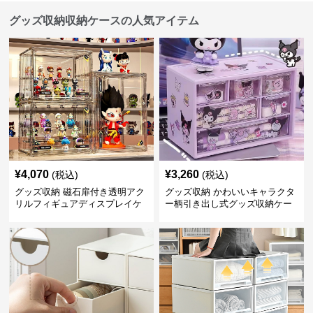
グッズ収納収納ケースの人気アイテム
¥
4,070
¥
3,260
(税込)
(税込)
グッズ収納 磁石扉付き透明アク
グッズ収納 かわいいキャラクタ
リルフィギュアディスプレイケ
ー柄引き出し式グッズ収納ケー
ース
ス