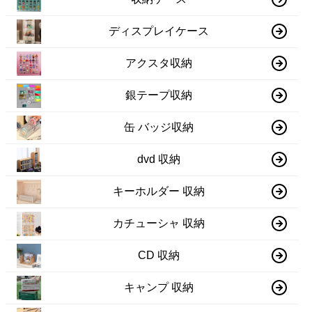
ディスプレイケース
アクスタ収納
銀テープ収納
缶 バッジ収納
dvd 収納
キーホルダー 収納
カチューシャ 収納
CD 収納
キャンプ 収納