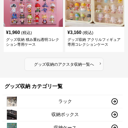
¥
1,960
¥
3,160
(税込)
(税込)
グッズ収納 積み重ね透明コレク
グッズ収納 アクリルフィギュア
ション専用ケース
専用コレクションケース
›
グッズ収納
の
アクスタ収納
一覧へ
グッズ収納 カテゴリ一覧
ラック
収納ボックス
収納ケース