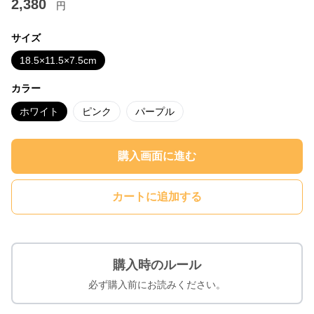
2,380
円
サイズ
18.5×11.5×7.5cm
カラー
ホワイト
ピンク
パープル
購入画面に進む
カートに追加する
購入時のルール
必ず購入前にお読みください。