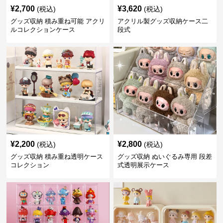
¥
2,700
¥
3,620
(税込)
(税込)
グッズ収納 積み重ね可能 アクリ
アクリル製グッズ収納ケース二
ルコレクションケース
段式
¥
2,200
¥
2,800
(税込)
(税込)
グッズ収納 積み重ね透明ケース
グッズ収納 ぬいぐるみ専用 段差
コレクション
式透明展示ケース