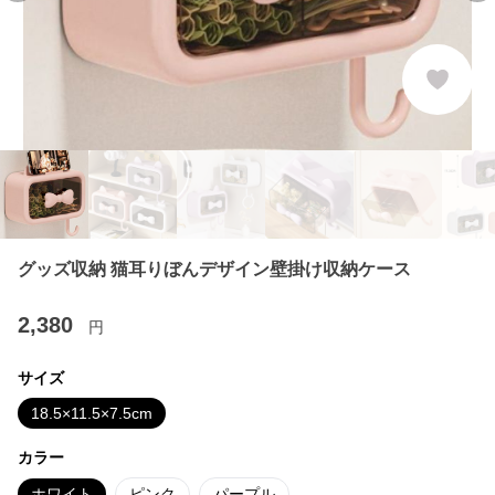
グッズ収納 猫耳りぼんデザイン壁掛け収納ケース
2,380
円
サイズ
18.5×11.5×7.5cm
カラー
ホワイト
ピンク
パープル