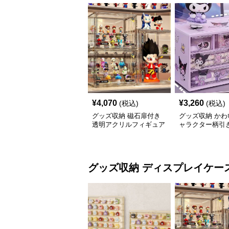
¥
4,070
¥
3,260
(税込)
(税込)
グッズ収納 磁石扉付き
グッズ収納 かわ
透明アクリルフィギュア
ャラクター柄引
ディスプレイケース
グッズ収納ケー
グッズ収納
ディスプレイケー