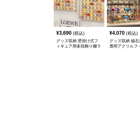
¥
3,690
¥
4,070
(税込)
(税込)
グッズ収納 壁掛け式フ
グッズ収納 磁石
ィギュア用多段飾り棚ラ
透明アクリルフ
ック
ディスプレイケ