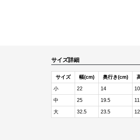
サイズ詳細
サイズ
幅(cm)
奥行き(cm)
高
小
22
14
10
中
25
19.5
11
大
32.5
23.5
12