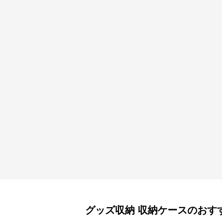
グッズ収納
収納ケース
のおす