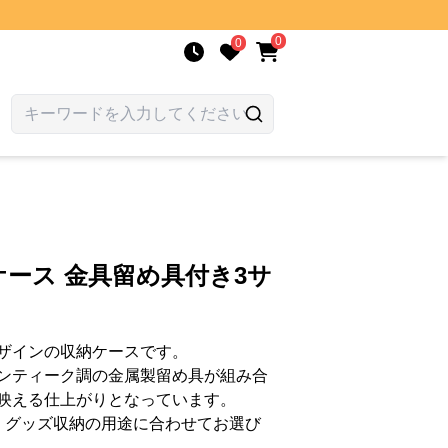
0
0
ース 金具留め具付き3サ
ザインの収納ケースです。
ンティーク調の金属製留め具が組み合
映える仕上がりとなっています。
、グッズ収納の用途に合わせてお選び