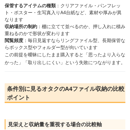
保管するアイテムの種類
：クリアファイル・パンフレッ
ト・ポスター・生写真入りA4台紙など、素材や厚みが異
なります
収納場所の制約
：棚に立てて並べるのか、押し入れに積み
重ねるのかで形状が変わります
閲覧頻度
：毎日見返すならリングファイル型、長期保管な
らボックス型やフォルダー型が向いています
この前提を曖昧にしたまま購入すると「思ったより入らな
かった」「取り出しにくい」という失敗につながります。
条件別に見るオタクのA4ファイル収納の比較
ポイント
見栄えと収納量を重視する場合の比較軸