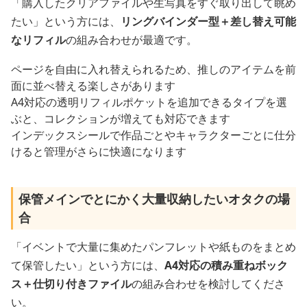
「購入したクリアファイルや生写真をすぐ取り出して眺め
たい」という方には、
リングバインダー型＋差し替え可能
なリフィル
の組み合わせが最適です。
ページを自由に入れ替えられるため、推しのアイテムを前
面に並べ替える楽しさがあります
A4対応の透明リフィルポケットを追加できるタイプを選
ぶと、コレクションが増えても対応できます
インデックスシールで作品ごとやキャラクターごとに仕分
けると管理がさらに快適になります
保管メインでとにかく大量収納したいオタクの場
合
「イベントで大量に集めたパンフレットや紙ものをまとめ
て保管したい」という方には、
A4対応の積み重ねボック
ス＋仕切り付きファイル
の組み合わせを検討してくださ
い。