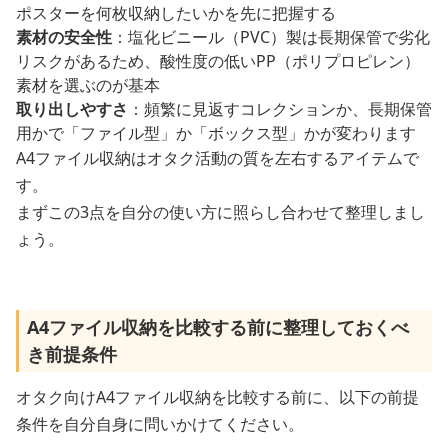
ポスターを何枚収納したいかを先に把握する
素材の安全性
：塩化ビニール（PVC）製は長期保管で劣化
リスクがあるため、酸性度の低いPP（ポリプロピレン）
素材を選ぶのが基本
取り出しやすさ
：頻繁に見返すコレクションか、長期保管
用かで「ファイル型」か「ボックス型」かが変わります
A4ファイル収納はオタク活動の質を左右するアイテムで
す。
まずこの3点を自分の使い方に照らし合わせて整理しまし
ょう。
A4ファイル収納を比較する前に整理しておくべ
き前提条件
オタク向けA4ファイル収納を比較する前に、以下の前提
条件を自分自身に問いかけてください。