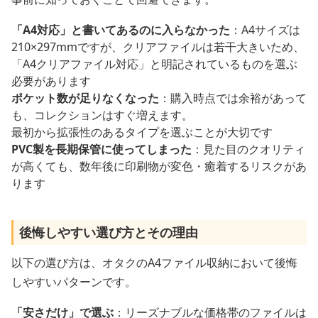
「A4対応」と書いてあるのに入らなかった
：A4サイズは
210×297mmですが、クリアファイルは若干大きいため、
「A4クリアファイル対応」と明記されているものを選ぶ
必要があります
ポケット数が足りなくなった
：購入時点では余裕があって
も、コレクションはすぐ増えます。
最初から拡張性のあるタイプを選ぶことが大切です
PVC製を長期保管に使ってしまった
：見た目のクオリティ
が高くても、数年後に印刷物が変色・癒着するリスクがあ
ります
後悔しやすい選び方とその理由
以下の選び方は、オタクのA4ファイル収納において後悔
しやすいパターンです。
「安さだけ」で選ぶ
：リーズナブルな価格帯のファイルは