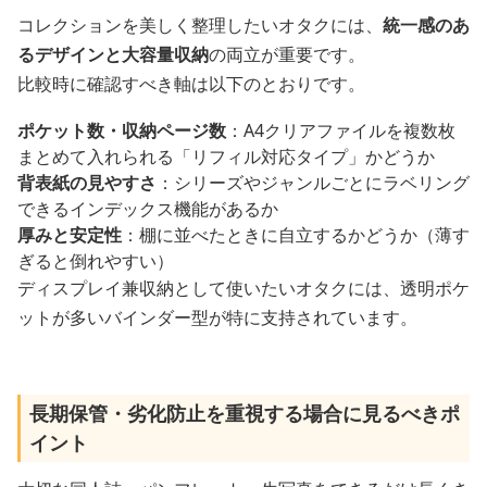
コレクションを美しく整理したいオタクには、
統一感のあ
るデザインと大容量収納
の両立が重要です。
比較時に確認すべき軸は以下のとおりです。
ポケット数・収納ページ数
：A4クリアファイルを複数枚
まとめて入れられる「リフィル対応タイプ」かどうか
背表紙の見やすさ
：シリーズやジャンルごとにラベリング
できるインデックス機能があるか
厚みと安定性
：棚に並べたときに自立するかどうか（薄す
ぎると倒れやすい）
ディスプレイ兼収納として使いたいオタクには、透明ポケ
ットが多いバインダー型が特に支持されています。
長期保管・劣化防止を重視する場合に見るべきポ
イント