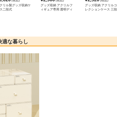
(税込)
(税込)
(税込)
クリル製グッズ収納ケ
グッズ収納 アクリルフ
グッズ収納 アクリルコ
ス二段式
ィギュア専用 透明ディ
レクションケース 三段
スプレイケース
式
快適な暮らし