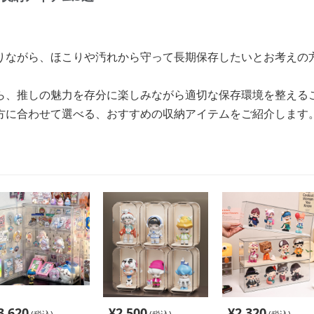
りながら、ほこりや汚れから守って長期保存したいとお考えの
ら、推しの魅力を存分に楽しみながら適切な保存環境を整える
方に合わせて選べる、おすすめの収納アイテムをご紹介します
3,620
¥
2,500
¥
2,320