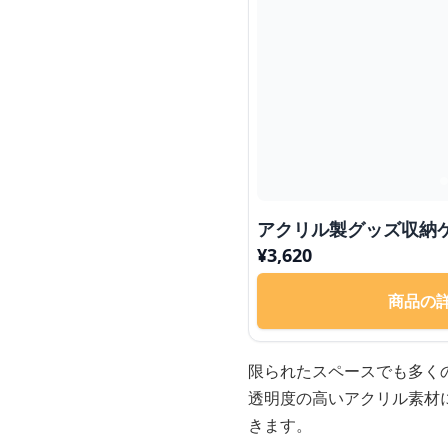
アクリル製グッズ収納
¥
3,620
商品の
限られたスペースでも多く
透明度の高いアクリル素材
きます。