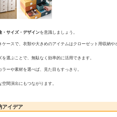
途・サイズ・デザイン
を意識しましょう。
きケースで、衣類や大きめのアイテムはクローゼット用収納や
ズを選ぶことで、無駄なく効率的に活用できます。
カラーや素材を選べば、見た目もすっきり。
な空間演出にもつながります。
納アイデア