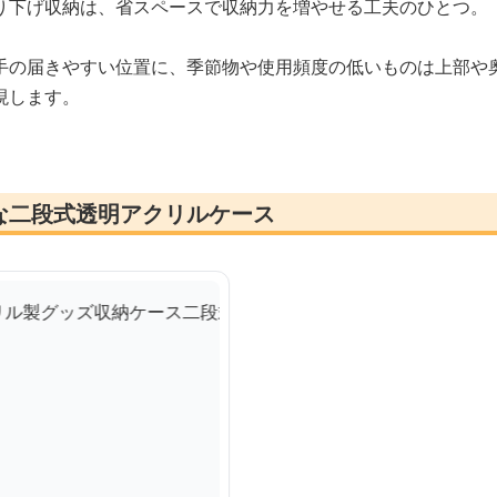
り下げ収納は、省スペースで収納力を増やせる工夫のひとつ。
手の届きやすい位置に、季節物や使用頻度の低いものは上部や
現します。
な二段式透明アクリルケース