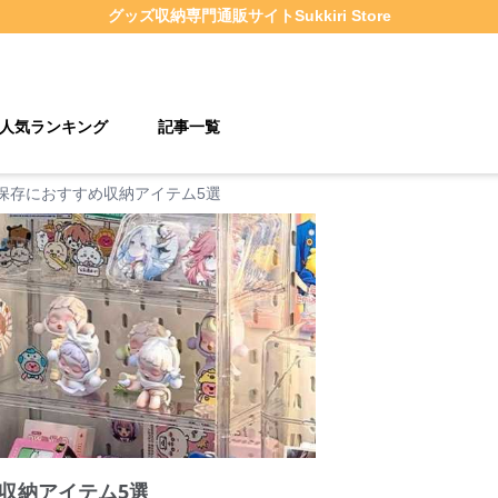
グッズ収納
専門通販サイト
Sukkiri Store
人気ランキング
記事一覧
保存におすすめ収納アイテム5選
収納アイテム5選