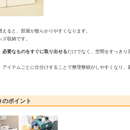
増えると、部屋が散らかりやすくなります。
ッズ収納です。
、
必要なものをすぐに取り出せる
だけでなく、空間をすっきり
、アイテムごとに仕分けすることで整理整頓がしやすくなり、
きのポイント