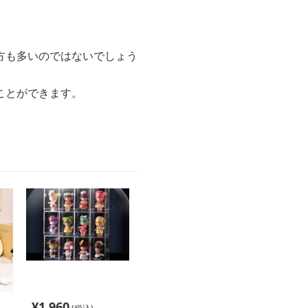
方も多いのではないでしょう
ことができます。
。
¥
1,960