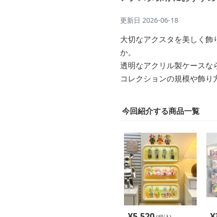
更新日
2026-06-18
大切なアクスタを美しく飾
か。
透明なアクリル製ケースな
コレクションの規模や飾り
今回紹介する商品一覧
¥
5,520
¥