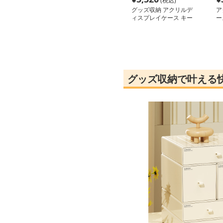
(税込)
グッズ収納 アクリルデ
ア
ィスプレイケース キー
ー
ホルダー収納ラック
グッズ収納で叶える