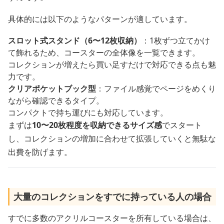
具体的には以下のようなパターンが適しています。
スロット式スタンド（6〜12枚収納）
：1枚ずつ立てかけ
て飾れるため、コースターの全体像を一覧できます。
コレクションが増えたら買い足すだけで対応できる点も魅
力です。
クリアポケットブック型
：ファイル感覚でページをめくり
ながら確認できるタイプ。
コンパクトで持ち運びにも対応しています。
まずは
10〜20枚程度を収納できるサイズ感
でスタート
し、コレクションの増加に合わせて拡張していくと無駄な
出費を防げます。
大量のコレクションをすでに持っている人の場合
すでに多数のアクリルコースターを所有している場合は、