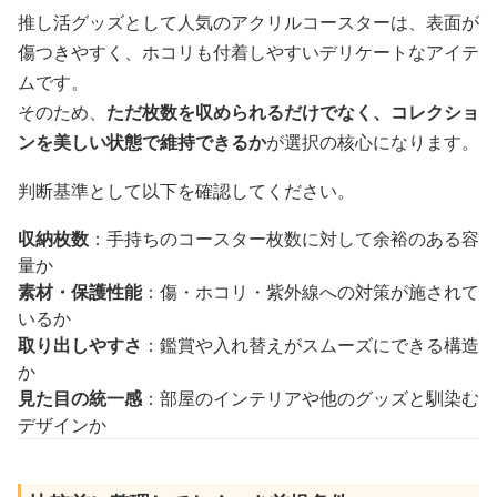
推し活グッズとして人気のアクリルコースターは、表面が
傷つきやすく、ホコリも付着しやすいデリケートなアイテ
ムです。
そのため、
ただ枚数を収められるだけでなく、コレクショ
ンを美しい状態で維持できるか
が選択の核心になります。
判断基準として以下を確認してください。
収納枚数
：手持ちのコースター枚数に対して余裕のある容
量か
素材・保護性能
：傷・ホコリ・紫外線への対策が施されて
いるか
取り出しやすさ
：鑑賞や入れ替えがスムーズにできる構造
か
見た目の統一感
：部屋のインテリアや他のグッズと馴染む
デザインか