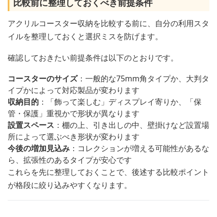
比較前に整理しておくべき前提条件
アクリルコースター収納を比較する前に、自分の利用スタ
イルを整理しておくと選択ミスを防げます。
確認しておきたい前提条件は以下のとおりです。
コースターのサイズ
：一般的な75mm角タイプか、大判タ
イプかによって対応製品が変わります
収納目的
：「飾って楽しむ」ディスプレイ寄りか、「保
管・保護」重視かで形状が異なります
設置スペース
：棚の上、引き出しの中、壁掛けなど設置場
所によって選ぶべき形状が変わります
今後の増加見込み
：コレクションが増える可能性があるな
ら、拡張性のあるタイプが安心です
これらを先に整理しておくことで、後述する比較ポイント
が格段に絞り込みやすくなります。