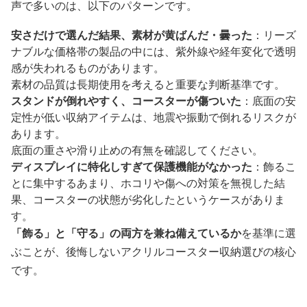
声で多いのは、以下のパターンです。
安さだけで選んだ結果、素材が黄ばんだ・曇った
：リーズ
ナブルな価格帯の製品の中には、紫外線や経年変化で透明
感が失われるものがあります。
素材の品質は長期使用を考えると重要な判断基準です。
スタンドが倒れやすく、コースターが傷ついた
：底面の安
定性が低い収納アイテムは、地震や振動で倒れるリスクが
あります。
底面の重さや滑り止めの有無を確認してください。
ディスプレイに特化しすぎて保護機能がなかった
：飾るこ
とに集中するあまり、ホコリや傷への対策を無視した結
果、コースターの状態が劣化したというケースがありま
す。
「飾る」と「守る」の両方を兼ね備えているか
を基準に選
ぶことが、後悔しないアクリルコースター収納選びの核心
です。