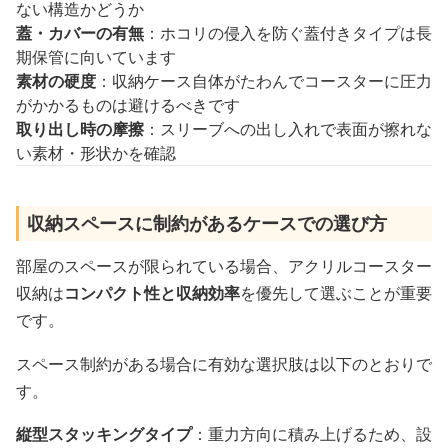
ない構造かどうか
蓋・カバーの有無
：ホコリの侵入を防ぐ蓋付きタイプは長
期保管に向いています
素材の硬度
：収納ケース自体がたわんでコースターに圧力
がかかるものは避けるべきです
取り出し時の摩擦
：スリーブへの出し入れで表面が擦れな
い素材・形状かを確認
収納スペースに制約があるケースでの選び方
部屋のスペースが限られている場合、アクリルコースター
収納は
コンパクト性と収納効率
を優先して選ぶことが重要
です。
スペース制約がある場合に有効な選択肢は以下のとおりで
す。
縦型スタッキングタイプ
：重力方向に積み上げるため、設