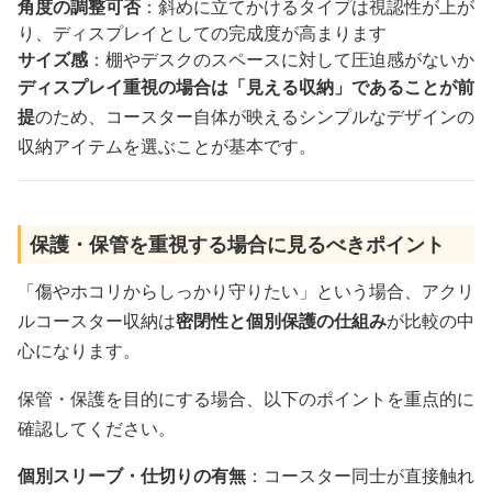
角度の調整可否
：斜めに立てかけるタイプは視認性が上が
り、ディスプレイとしての完成度が高まります
サイズ感
：棚やデスクのスペースに対して圧迫感がないか
ディスプレイ重視の場合は「見える収納」であることが前
提
のため、コースター自体が映えるシンプルなデザインの
収納アイテムを選ぶことが基本です。
保護・保管を重視する場合に見るべきポイント
「傷やホコリからしっかり守りたい」という場合、アクリ
ルコースター収納は
密閉性と個別保護の仕組み
が比較の中
心になります。
保管・保護を目的にする場合、以下のポイントを重点的に
確認してください。
個別スリーブ・仕切りの有無
：コースター同士が直接触れ