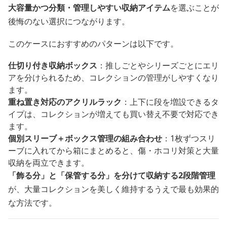
大容量かつ分類・管理しやすい収納アイテム
を選ぶことが
後悔のない選択につながります。
このケースにおすすめのパターンは以下です。
仕切り付き収納ボックス
：推しごとやシリーズごとにエリ
アを分けられるため、コレクションの管理がしやすくなり
ます。
重ね置き対応のアクリルラック
：上下に段を増設できるタ
イプは、コレクションが増えても買い替え不要で対応でき
ます。
個別スリーブ＋ボックス管理の組み合わせ
：1枚ずつスリ
ーブに入れてから箱にまとめると、傷・ホコリ対策と大量
収納を両立できます。
「飾る分」と「保管する分」を分けて収納する2段階管理
が、大量コレクションを美しく維持するうえで最も効果的
な方法です。