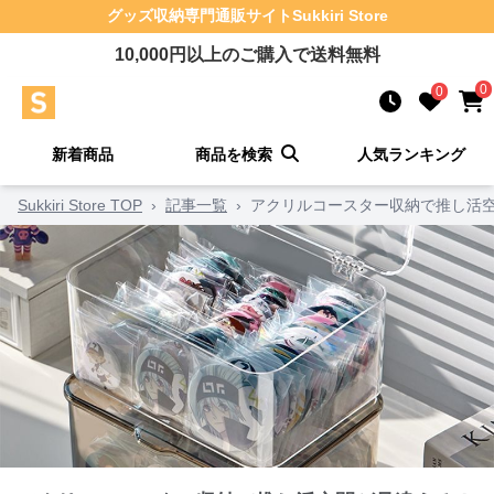
グッズ収納
専門通販サイト
Sukkiri Store
10,000
円以上のご購入で送料無料
0
0
新着商品
商品を検索
人気ランキング
Sukkiri Store TOP
›
記事一覧
›
アクリルコースター収納で推し活