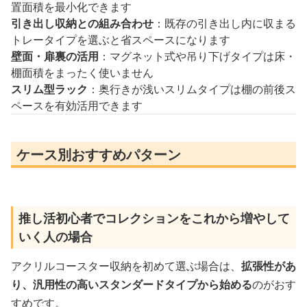
置面積を最小化できます
引き出し収納との組み合わせ
：既存の引き出し内に収まる
トレータイプを選ぶと省スペースになります
壁面・扉裏の活用
：マグネット式や吊り下げタイプは床・
棚面積をまったく使いません
スリム型ラック
：奥行きが浅いスリムタイプは棚の前後ス
ペースを有効活用できます
ケース別おすすめパターン
推し活初心者でコレクションをこれから増やして
いく人の場合
アクリルコースター収納を初めて選ぶ場合は、
拡張性があ
り、汎用性の高いスタンダードタイプから始める
のがおす
すめです。