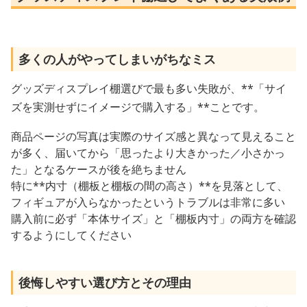
多くの人がやってしまいがちなミス
グッズディスプレイ棚選びで最も多い失敗が、**「サイ
ズを実測せずにイメージで購入する」**ことです。
商品ページの写真は実際のサイズ感と異なって見えること
が多く、届いてから「思ったより大きかった／小さかっ
た」となるケースが後を絶ちません
特に**内寸（棚板と棚板の間の高さ）**を見落として、
フィギュアが入らなかったというトラブルは非常に多い
購入前に必ず「本体サイズ」と「棚板内寸」の両方を確認
するようにしてください
後悔しやすい選び方とその理由