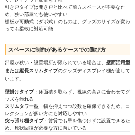
引き戸タイプは開き戸と比べて前方スペースが不要なた
め、狭い部屋でも使いやすい
棚板が可動式（ダボ式）のものは、グッズのサイズが変わ
っても柔軟に対応可能
スペースに制約があるケースでの選び方
部屋が狭い・設置場所が限られている場合は、
壁面活用型
または縦長スリムタイプ
のグッズディスプレイ棚が適して
います。
壁掛けタイプ
：床面積を取らず、視線の高さに合わせてグ
ッズを飾れる
スリムタワー型
：幅を抑えつつ段数を確保できるため、コ
レクションが多い方にも対応しやすい
突っ張り棚タイプ
：賃貸でも壁を傷つけずに設置できるた
め、原状回復が必要な方に向いている