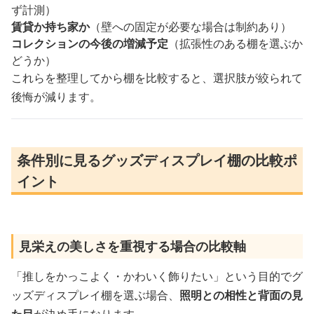
ず計測）
賃貸か持ち家か
（壁への固定が必要な場合は制約あり）
コレクションの今後の増減予定
（拡張性のある棚を選ぶか
どうか）
これらを整理してから棚を比較すると、選択肢が絞られて
後悔が減ります。
条件別に見るグッズディスプレイ棚の比較ポ
イント
見栄えの美しさを重視する場合の比較軸
「推しをかっこよく・かわいく飾りたい」という目的でグ
ッズディスプレイ棚を選ぶ場合、
照明との相性と背面の見
た目
が決め手になります。