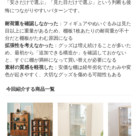
「安さだけで選ぶ」「見た目だけで選ぶ」という判断も後
悔につながりやすいパターンです。
耐荷重を確認しなかった
：フィギュアやぬいぐるみは見た
目以上に重量があるため、棚板1枚あたりの耐荷重が不十
分だと棚板がたわむ原因になる
拡張性を考えなかった
：グッズは増え続けることが多いた
め、最初から「追加できる構造か」を確認しておかない
と、すぐに棚が満杯になって買い替えが必要になる
素材の質感を軽視した
：安価な棚は経年劣化でたわみや変
色が起きやすく、大切なグッズを傷める可能性もある
今回紹介する商品一覧