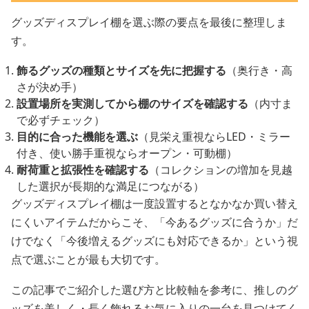
グッズディスプレイ棚を選ぶ際の要点を最後に整理しま
す。
飾るグッズの種類とサイズを先に把握する
（奥行き・高
さが決め手）
設置場所を実測してから棚のサイズを確認する
（内寸ま
で必ずチェック）
目的に合った機能を選ぶ
（見栄え重視ならLED・ミラー
付き、使い勝手重視ならオープン・可動棚）
耐荷重と拡張性を確認する
（コレクションの増加を見越
した選択が長期的な満足につながる）
グッズディスプレイ棚は一度設置するとなかなか買い替え
にくいアイテムだからこそ、「今あるグッズに合うか」だ
けでなく「今後増えるグッズにも対応できるか」という視
点で選ぶことが最も大切です。
この記事でご紹介した選び方と比較軸を参考に、推しのグ
ッズを美しく・長く飾れるお気に入りの一台を見つけてく