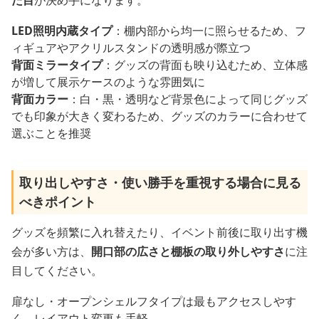
LED照明内蔵タイプ
：棚内部から均一に照らせるため、フ
ィギュアやアクリルスタンドの透明感が際立つ
背面ミラータイプ
：グッズの背面も映り込むため、立体感
が増して展示ケースのような雰囲気に
背面カラー
：白・黒・透明など背景色によって同じグッズ
でも印象が大きく変わるため、グッズのカラーに合わせて
選ぶことを推奨
取り出しやすさ・使い勝手を重視する場合に見る
べきポイント
グッズを頻繁に入れ替えたり、イベント前後に取り出す機
会が多い方は、
開口部の広さと棚板の取り外しやすさ
に注
目してください。
扉なし・オープンシェルフタイプは最もアクセスしやす
く、レイアウト変更も手軽