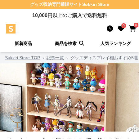
グッズ収納
専門通販サイト
Sukkiri Store
10,000
円以上のご購入で送料無料
0
0
新着商品
商品を検索
人気ランキング
Sukkiri Store TOP
›
記事一覧
›
グッズディスプレイ棚おすすめ5