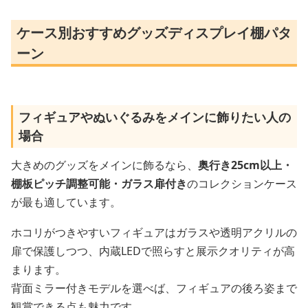
ケース別おすすめグッズディスプレイ棚パタ
ーン
フィギュアやぬいぐるみをメインに飾りたい人の
場合
大きめのグッズをメインに飾るなら、
奥行き25cm以上・
棚板ピッチ調整可能・ガラス扉付き
のコレクションケース
が最も適しています。
ホコリがつきやすいフィギュアはガラスや透明アクリルの
扉で保護しつつ、内蔵LEDで照らすと展示クオリティが高
まります。
背面ミラー付きモデルを選べば、フィギュアの後ろ姿まで
観賞できる点も魅力です。