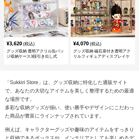
¥
3,620
¥
4,070
(税込)
(税込)
グッズ収納 透明アクリル缶バッ
グッズ収納 磁石扉付き透明アク
ジ収納ケース3段引き出し式
リルフィギュアディスプレイケ
ース
「Sukkiri Store」は、グッズ収納に特化した通販サイト
で、あなたの大切なアイテムを美しく整理するための最適
な場所です。
多彩な収納グッズが揃い、使い勝手やデザインにこだわっ
た商品が豊富にラインナップされています。
例えば、キャラクターグッズや趣味のアイテムをすっきり
と収納できるボックスや、インテリアとしても楽しめるデ