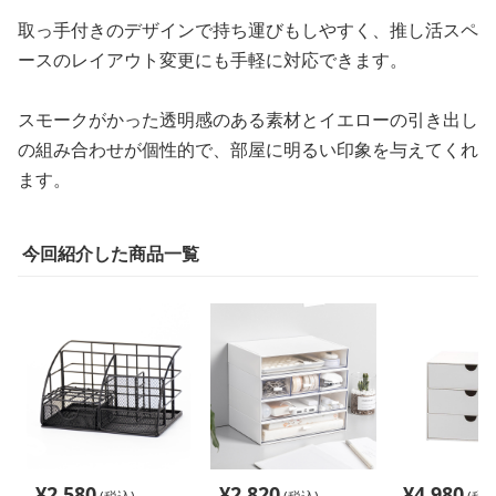
取っ手付きのデザインで持ち運びもしやすく、推し活スペ
ースのレイアウト変更にも手軽に対応できます。
スモークがかった透明感のある素材とイエローの引き出し
の組み合わせが個性的で、部屋に明るい印象を与えてくれ
ます。
今回紹介した商品一覧
¥
2,580
¥
2,820
¥
4,980