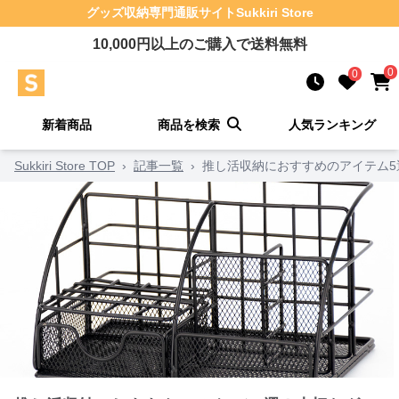
グッズ収納
専門通販サイト
Sukkiri Store
10,000
円以上のご購入で送料無料
0
0
新着商品
商品を検索
人気ランキング
Sukkiri Store TOP
›
記事一覧
›
推し活収納におすすめのアイテム