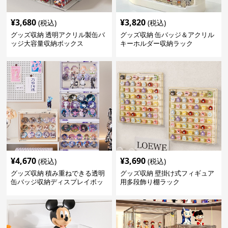
¥
3,680
¥
3,820
(税込)
(税込)
グッズ収納 透明アクリル製缶バ
グッズ収納 缶バッジ＆アクリル
ッジ大容量収納ボックス
キーホルダー収納ラック
¥
4,670
¥
3,690
(税込)
(税込)
グッズ収納 積み重ねできる透明
グッズ収納 壁掛け式フィギュア
缶バッジ収納ディスプレイボッ
用多段飾り棚ラック
クス