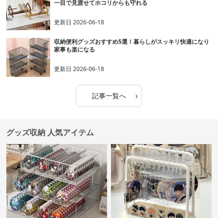
一目で見渡せてホコリからも守れる
更新日
2026-06-18
収納便利グッズおすすめ5選！暮らしがスッキリ快適になり
家事も楽になる
更新日
2026-06-18
›
記事一覧へ
グッズ収納 人気アイテム