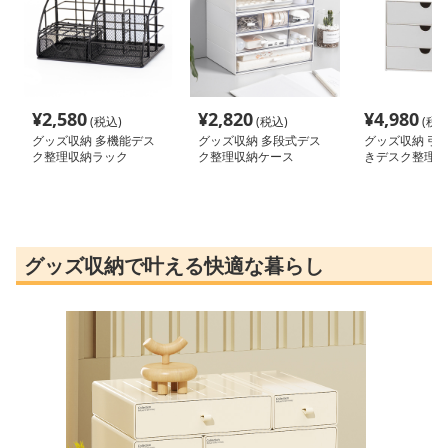
¥
2,580
¥
2,820
¥
4,980
(税込)
(税込)
(税込
グッズ収納 多機能デス
グッズ収納 多段式デス
グッズ収納 引
ク整理収納ラック
ク整理収納ケース
きデスク整理ボ
グッズ収納で叶える快適な暮らし