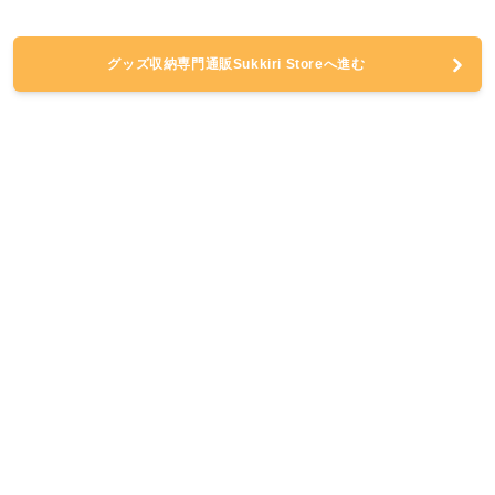
グッズ収納専門通販Sukkiri Storeへ進む