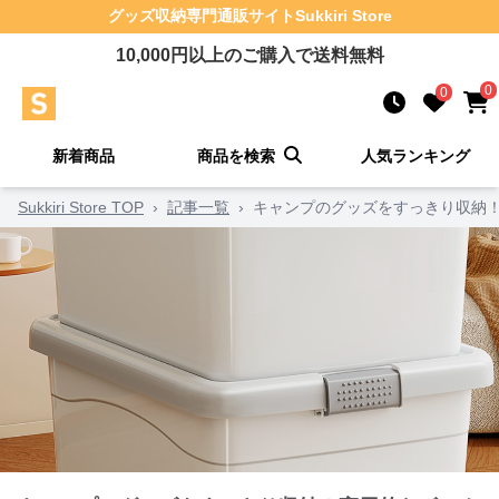
グッズ収納
専門通販サイト
Sukkiri Store
10,000
円以上のご購入で送料無料
0
0
新着商品
商品を検索
人気ランキング
Sukkiri Store TOP
›
記事一覧
›
キャンプのグッズをすっきり収納！