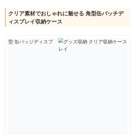
クリア素材でおしゃれに魅せる 角型缶バッチデ
ィスプレイ収納ケース