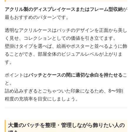
アクリル製のディスプレイケースまたはフレーム型収納
が
最もおすすめのパターンです。
透明なアクリルケースはバッチのデザインを正面から美し
く見せ、コレクションとしての価値を引き立てます。
壁掛けタイプを選べば、絵画やポスターと並べるように飾
ることができ、部屋全体のビジュアルレベルが上がりま
す。
ポイントは
バッチとケースの間に適切な余白を持たせる
こ
と。
詰め込みすぎるとごちゃついた印象になるため、8〜9割
程度の充填率を目安にしましょう。
大量のバッチを整理・管理しながら飾りたい人の