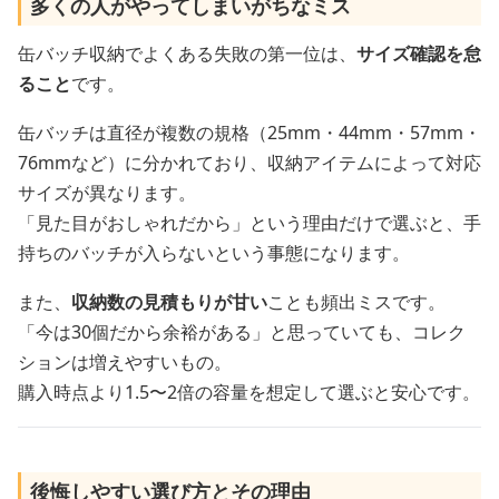
多くの人がやってしまいがちなミス
缶バッチ収納でよくある失敗の第一位は、
サイズ確認を怠
ること
です。
缶バッチは直径が複数の規格（25mm・44mm・57mm・
76mmなど）に分かれており、収納アイテムによって対応
サイズが異なります。
「見た目がおしゃれだから」という理由だけで選ぶと、手
持ちのバッチが入らないという事態になります。
また、
収納数の見積もりが甘い
ことも頻出ミスです。
「今は30個だから余裕がある」と思っていても、コレク
ションは増えやすいもの。
購入時点より1.5〜2倍の容量を想定して選ぶと安心です。
後悔しやすい選び方とその理由