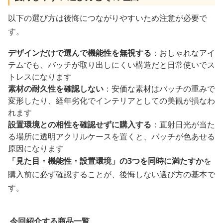
以下の選び方は後悔につながりやすいため注意が必要で
す。
デザインだけで選んで機能性を無視する
：おしゃれなアイ
テムでも、バッチが取り出しにくい構造だと日常使いでス
トレスになります
素材の耐久性を確認しない
：安価な素材はバッチの重みで
変形したり、経年劣化でインテリアとしての美観が損なわ
れます
設置環境との相性を確認せずに購入する
：直射日光が当た
る場所に透明アクリルケースを置くと、バッチが色あせる
原因になります
「見た目・機能性・設置環境」の3つを同時に満たすか
を
購入前に必ず確認することが、後悔しない選び方の基本で
す。
今回紹介する商品一覧