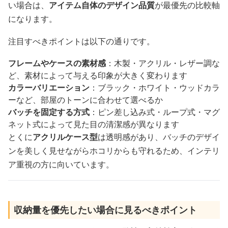
い場合は、
アイテム自体のデザイン品質
が最優先の比較軸
になります。
注目すべきポイントは以下の通りです。
フレームやケースの素材感
：木製・アクリル・レザー調な
ど、素材によって与える印象が大きく変わります
カラーバリエーション
：ブラック・ホワイト・ウッドカラ
ーなど、部屋のトーンに合わせて選べるか
バッチを固定する方式
：ピン差し込み式・ループ式・マグ
ネット式によって見た目の清潔感が異なります
とくに
アクリルケース型
は透明感があり、バッチのデザイ
ンを美しく見せながらホコリからも守れるため、インテリ
ア重視の方に向いています。
収納量を優先したい場合に見るべきポイント