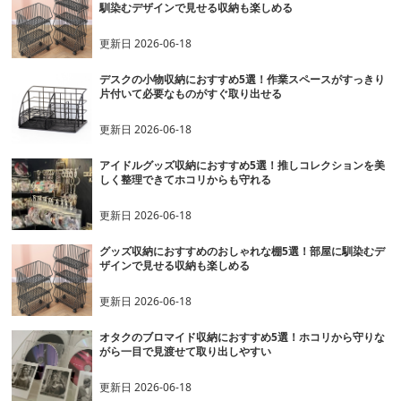
馴染むデザインで見せる収納も楽しめる
更新日
2026-06-18
デスクの小物収納におすすめ5選！作業スペースがすっきり
片付いて必要なものがすぐ取り出せる
更新日
2026-06-18
アイドルグッズ収納におすすめ5選！推しコレクションを美
しく整理できてホコリからも守れる
更新日
2026-06-18
グッズ収納におすすめのおしゃれな棚5選！部屋に馴染むデ
ザインで見せる収納も楽しめる
更新日
2026-06-18
オタクのブロマイド収納におすすめ5選！ホコリから守りな
がら一目で見渡せて取り出しやすい
更新日
2026-06-18