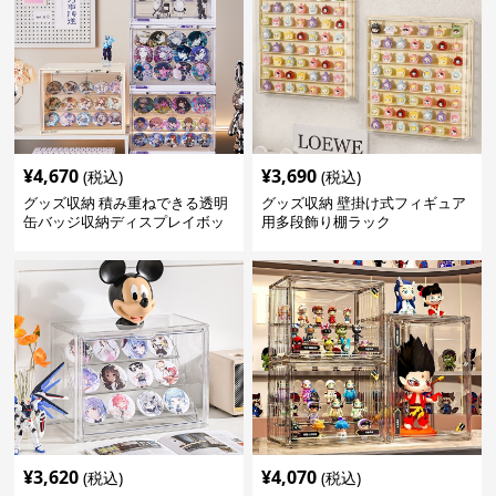
¥
4,670
¥
3,690
(税込)
(税込)
グッズ収納 積み重ねできる透明
グッズ収納 壁掛け式フィギュア
缶バッジ収納ディスプレイボッ
用多段飾り棚ラック
クス
¥
3,620
¥
4,070
(税込)
(税込)