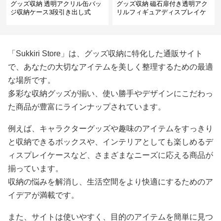
グッズ収納 透明アクリル缶バッ
グッズ収納 磁石扉付き透明アク
ジ収納ケース3段引き出し式
リルフィギュアディスプレイケ
ース
「Sukkiri Store」は、グッズ収納に特化した通販サイト
で、あなたの大切なアイテムを美しく整理するための最適
な場所です。
多彩な収納グッズが揃い、使い勝手やデザインにこだわっ
た商品が豊富にラインナップされています。
例えば、キャラクターグッズや趣味のアイテムをすっきり
と収納できるボックスや、インテリアとしても楽しめるデ
ィスプレイケースなど、さまざまなニーズに応える商品が
揃っています。
収納の悩みを解消し、生活空間をより快適にするためのア
イデアが満載です。
また、サイトは使いやすく、目的のアイテムを簡単に見つ