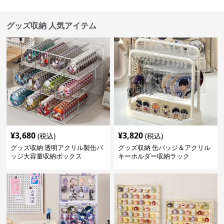
グッズ収納 人気アイテム
¥
3,680
¥
3,820
(税込)
(税込)
グッズ収納 透明アクリル製缶バ
グッズ収納 缶バッジ＆アクリル
ッジ大容量収納ボックス
キーホルダー収納ラック