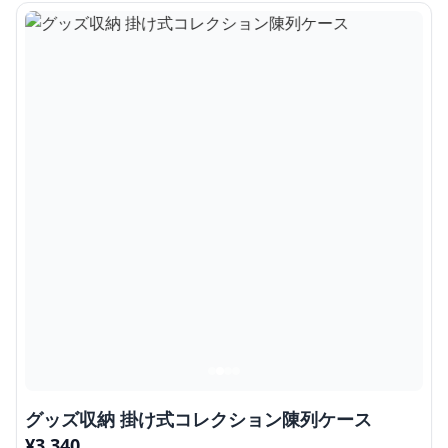
グッズ収納 掛け式コレクション陳列ケース
¥
3,340