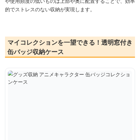
や使用頻度の低いものは上部や奥に配置することで、効率
的でストレスのない収納が実現します。
マイコレクションを一望できる！透明窓付き
缶バッジ収納ケース