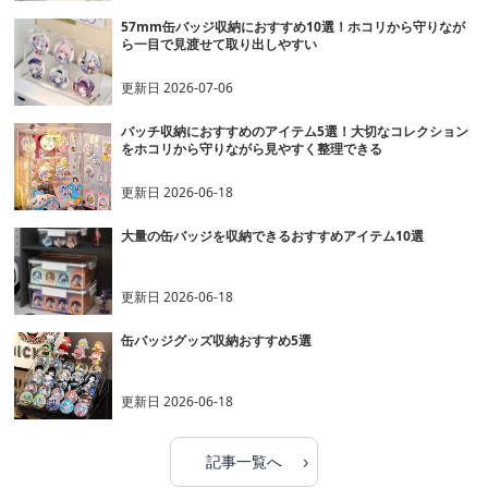
57mm缶バッジ収納におすすめ10選！ホコリから守りなが
ら一目で見渡せて取り出しやすい
更新日
2026-07-06
バッチ収納におすすめのアイテム5選！大切なコレクション
をホコリから守りながら見やすく整理できる
更新日
2026-06-18
大量の缶バッジを収納できるおすすめアイテム10選
更新日
2026-06-18
缶バッジグッズ収納おすすめ5選
更新日
2026-06-18
›
記事一覧へ