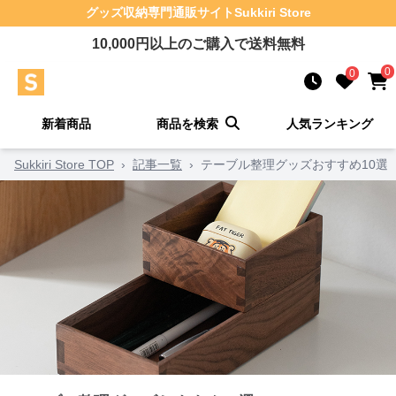
グッズ収納
専門通販サイト
Sukkiri Store
10,000
円以上のご購入で送料無料
0
0
新着商品
商品を検索
人気ランキング
Sukkiri Store TOP
›
記事一覧
›
テーブル整理グッズおすすめ10選