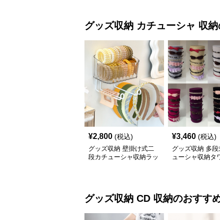
グッズ収納
カチューシャ 収納
¥
2,800
¥
3,460
(税込)
(税込)
グッズ収納 壁掛け式二
グッズ収納 多段
段カチューシャ収納ラッ
ューシャ収納タ
ク
ンド
グッズ収納
CD 収納
のおすす