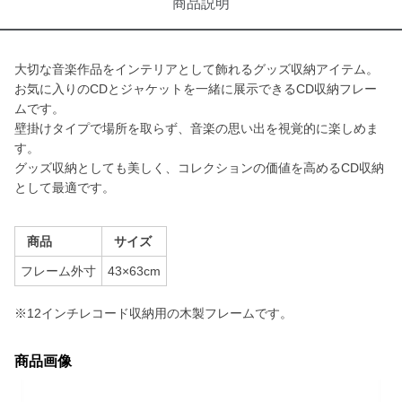
商品説明
大切な音楽作品をインテリアとして飾れるグッズ収納アイテム。
お気に入りのCDとジャケットを一緒に展示できるCD収納フレー
ムです。
壁掛けタイプで場所を取らず、音楽の思い出を視覚的に楽しめま
す。
グッズ収納としても美しく、コレクションの価値を高めるCD収納
として最適です。
商品
サイズ
フレーム外寸
43×63cm
※12インチレコード収納用の木製フレームです。
商品画像