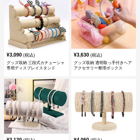
¥
3,090
¥
3,630
(税込)
(税込)
グッズ収納 三段式カチューシャ
グッズ収納 透明取っ手付きヘア
専用ディスプレイスタンド
アクセサリー整理ボックス
¥
3,130
¥
4,060