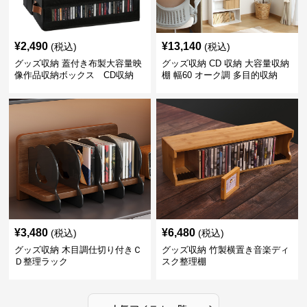
¥
2,490
¥
13,140
(税込)
(税込)
グッズ収納 蓋付き布製大容量映
グッズ収納 CD 収納 大容量収納
像作品収納ボックス CD収納
棚 幅60 オーク調 多目的収納
CD収納対応
¥
3,480
¥
6,480
(税込)
(税込)
グッズ収納 木目調仕切り付きＣ
グッズ収納 竹製横置き音楽ディ
Ｄ整理ラック
スク整理棚