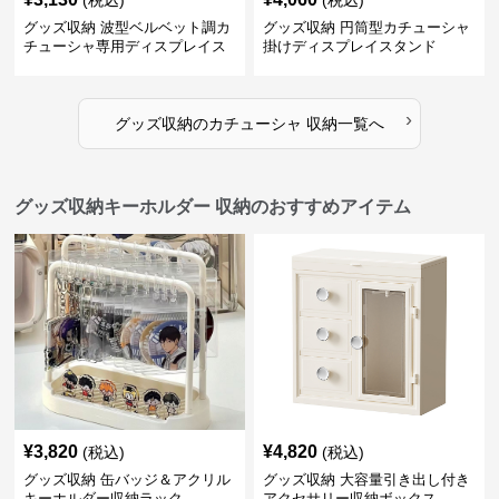
(税込)
(税込)
グッズ収納 波型ベルベット調カ
グッズ収納 円筒型カチューシャ
チューシャ専用ディスプレイス
掛けディスプレイスタンド
タンド
›
グッズ収納
の
カチューシャ 収納
一覧へ
グッズ収納キーホルダー 収納のおすすめアイテム
¥
3,820
¥
4,820
(税込)
(税込)
グッズ収納 缶バッジ＆アクリル
グッズ収納 大容量引き出し付き
キーホルダー収納ラック
アクセサリー収納ボックス