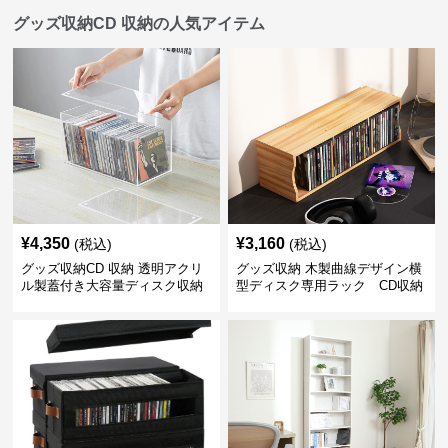
グッズ収納CD 収納の人気アイテム
¥
4,350
¥
3,160
(税込)
(税込)
グッズ収納CD 収納 透明アクリ
グッズ収納 木製曲線デザイン横
ル製蓋付き大容量ディスク収納
型ディスク専用ラック CD収納
ボックス