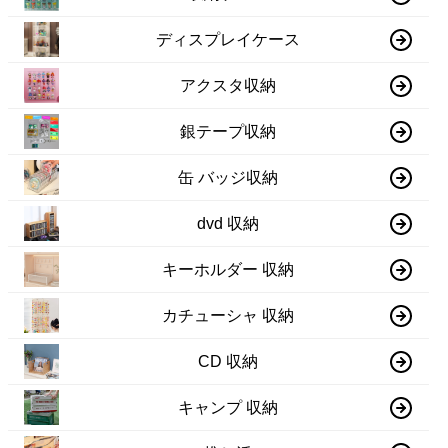
ディスプレイケース
アクスタ収納
銀テープ収納
缶 バッジ収納
dvd 収納
キーホルダー 収納
カチューシャ 収納
CD 収納
キャンプ 収納