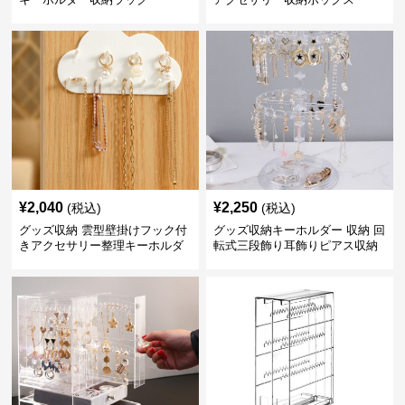
¥
2,040
¥
2,250
(税込)
(税込)
グッズ収納 雲型壁掛けフック付
グッズ収納キーホルダー 収納 回
きアクセサリー整理キーホルダ
転式三段飾り耳飾りピアス収納
ー収納
スタンド