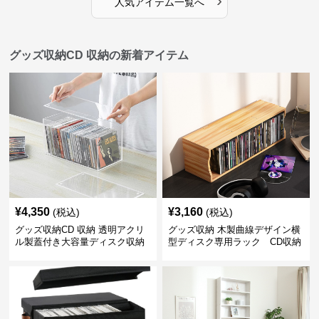
›
人気アイテム一覧へ
グッズ収納CD 収納の新着アイテム
¥
4,350
¥
3,160
(税込)
(税込)
グッズ収納CD 収納 透明アクリ
グッズ収納 木製曲線デザイン横
ル製蓋付き大容量ディスク収納
型ディスク専用ラック CD収納
ボックス