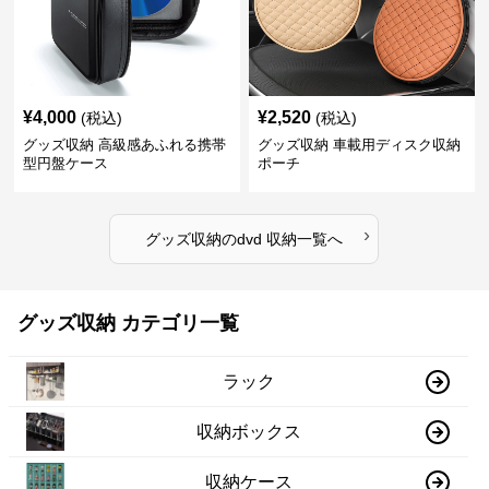
¥
4,000
¥
2,520
(税込)
(税込)
グッズ収納 高級感あふれる携帯
グッズ収納 車載用ディスク収納
型円盤ケース
ポーチ
›
グッズ収納
の
dvd 収納
一覧へ
グッズ収納 カテゴリ一覧
ラック
収納ボックス
収納ケース