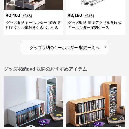
¥
2,400
¥
2,180
(税込)
(税込)
グッズ収納キーホルダー 収納 透
グッズ収納 透明アクリル多段式
明アクリル扉付き引き出し付き
キーホルダー収納ケース
アクセサリー整理ボックス
›
グッズ収納
の
キーホルダー 収納
一覧へ
グッズ収納dvd 収納のおすすめアイテム