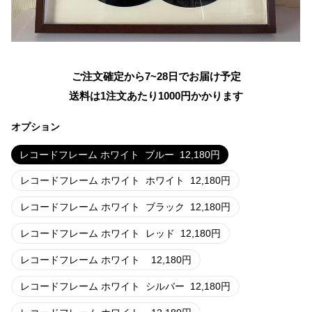
ご注文確定から7~28日でお届け予定
送料は1注文あたり
1000
円かかります
オプション
レコードフレーム ホワイト
ブルー
12,180
円
レコードフレーム ホワイト
ホワイト
12,180
円
レコードフレーム ホワイト
ブラック
12,180
円
レコードフレーム ホワイト
レッド
12,180
円
レコードフレーム ホワイト
12,180
円
レコードフレーム ホワイト
シルバー
12,180
円