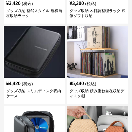
¥
3,420
¥
3,300
(税込)
(税込)
グッズ収納 整然スタイル 縦横自
グッズ収納 木目調整理ラック 映
在収納ラック
像ソフト収納
¥
4,420
¥
5,440
(税込)
(税込)
グッズ収納 スリムディスク収納
グッズ収納 積み重ね自在収納デ
ケース
ィスク棚