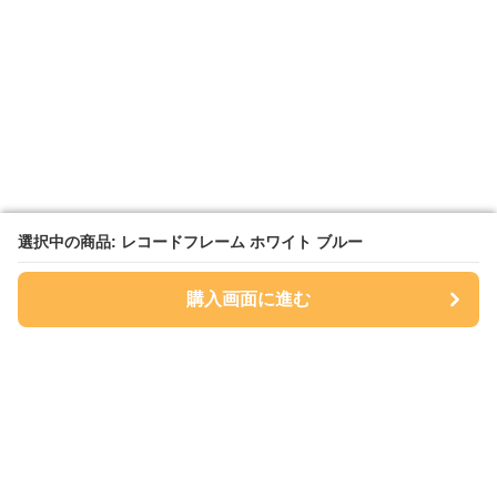
選択中の商品: レコードフレーム ホワイト ブルー
選択中の商品: レコードフレーム ホワイト ブルー
購入画面に進む
購入画面に進む