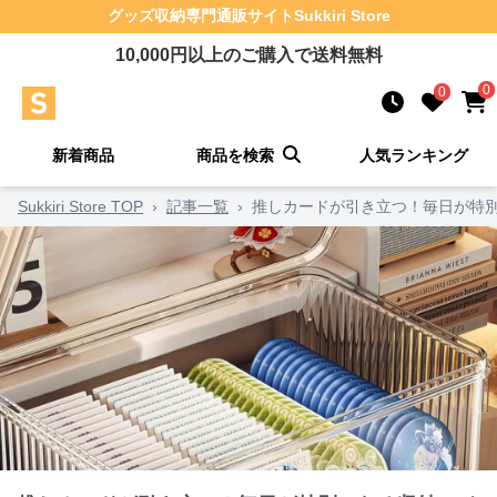
グッズ収納
専門通販サイト
Sukkiri Store
10,000
円以上のご購入で送料無料
0
0
新着商品
商品を検索
人気ランキング
Sukkiri Store TOP
›
記事一覧
›
推しカードが引き立つ！毎日が特別